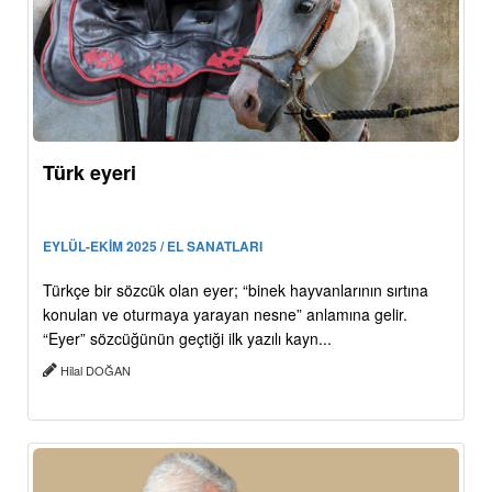
Türk eyeri
EYLÜL-EKİM 2025 / EL SANATLARI
Türkçe bir sözcük olan eyer; “binek hayvanlarının sırtına
konulan ve oturmaya yarayan nesne” anlamına gelir.
“Eyer” sözcüğünün geçtiği ilk yazılı kayn...
Hilal DOĞAN