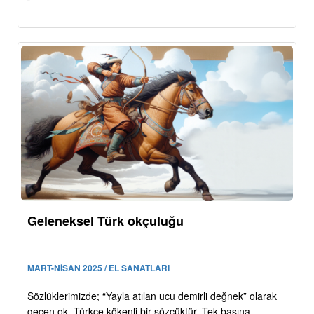
Geleneksel Türk okçuluğu
MART-NİSAN 2025 / EL SANATLARI
Sözlüklerimizde; “Yayla atılan ucu demirli değnek” olarak
geçen ok, Türkçe kökenli bir sözcüktür. Tek başına