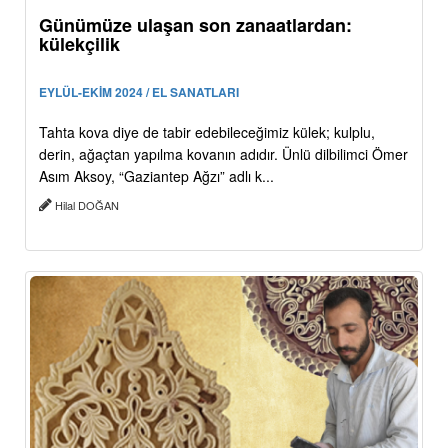
Günümüze ulaşan son zanaatlardan:
külekçilik
EYLÜL-EKİM 2024 / EL SANATLARI
Tahta kova diye de tabir edebileceğimiz külek; kulplu,
derin, ağaçtan yapılma kovanın adıdır. Ünlü dilbilimci Ömer
Asım Aksoy, “Gaziantep Ağzı” adlı k...
Hilal DOĞAN