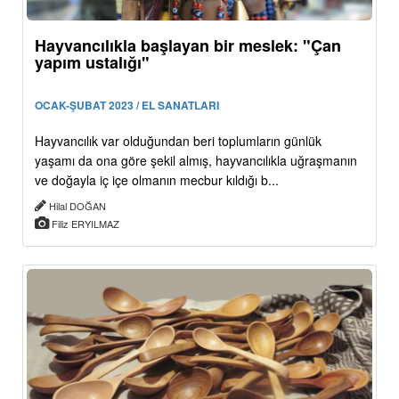
Hayvancılıkla başlayan bir meslek: "Çan
yapım ustalığı"
OCAK-ŞUBAT 2023 / EL SANATLARI
Hayvancılık var olduğundan beri toplumların günlük
yaşamı da ona göre şekil almış, hayvancılıkla uğraşmanın
ve doğayla iç içe olmanın mecbur kıldığı b...
Hilal DOĞAN
Filiz ERYILMAZ