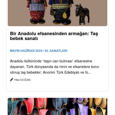
Bir Anadolu efsanesinden armağan: Taş
bebek sanatı
MAYIS-HAZİRAN 2024 / EL SANATLARI
Anadolu kültüründe “taşın can bulması” efsanesine
dayanan, Türk dünyasında da ninni ve efsanelere konu
olmuş taş bebekler; Anonim Türk Edebiyatı ve fo...
Hilal DOĞAN