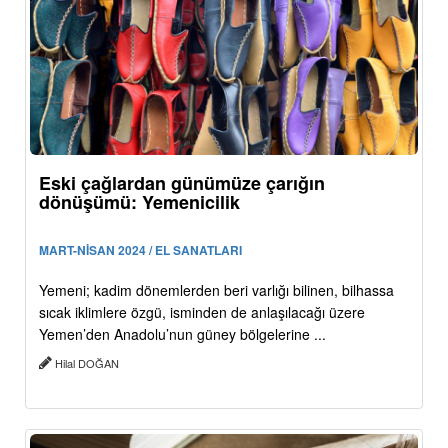
Eski çağlardan günümüze çarığın
dönüşümü: Yemenicilik
MART-NİSAN 2024 / EL SANATLARI
Yemeni; kadim dönemlerden beri varlığı bilinen, bilhassa
sıcak iklimlere özgü, isminden de anlaşılacağı üzere
Yemen’den Anadolu’nun güney bölgelerine ...
Hilal DOĞAN