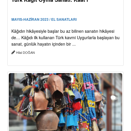
MAYIS-HAZİRAN 2023 / EL SANATLARI
Kâğıdın hikâyesiyle başlar bu az bilinen sanatın hikâyesi
de… Kâğıdı ilk kullanan Türk kavmi Uygurlarla başlayan bu
sanat, günlük hayatın içinden bir ...
Hilal DOĞAN