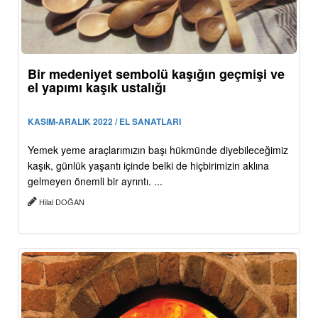
Bir medeniyet sembolü kaşığın geçmişi ve
el yapımı kaşık ustalığı
KASIM-ARALIK 2022 / EL SANATLARI
Yemek yeme araçlarımızın başı hükmünde diyebileceğimiz
kaşık, günlük yaşantı içinde belki de hiçbirimizin aklına
gelmeyen önemli bir ayrıntı. ...
Hilal DOĞAN