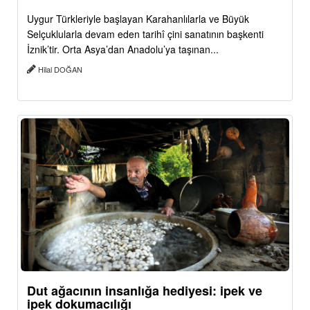
Uygur Türkleriyle başlayan Karahanlılarla ve Büyük
Selçuklularla devam eden tarihî çini sanatının başkenti
İznik’tir. Orta Asya’dan Anadolu’ya taşınan...
Hilal DOĞAN
Dut ağacının insanlığa hediyesi: ipek ve
ipek dokumacılığı