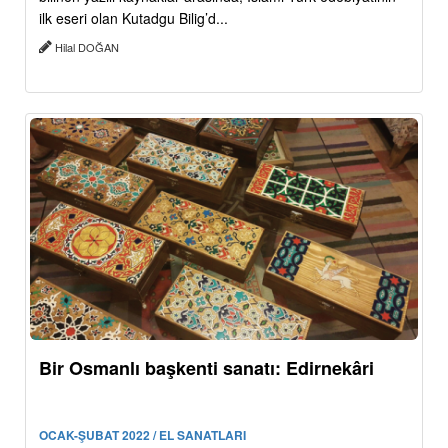
ilk eseri olan Kutadgu Bilig’d...
Hilal DOĞAN
Bir Osmanlı başkenti sanatı: Edirnekâri
OCAK-ŞUBAT 2022 / EL SANATLARI