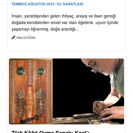
TEMMUZ-AĞUSTOS 2023 / EL SANATLARI
İnsan, yaratılışından gelen ihtiyaç, arayış ve lisan gereği
doğada kendisinden evvel var olan öğelerle, uyum içinde
yaşamayı öğrenmiş, doğa aracılığı...
Hilal DOĞAN
Türk Kâğıt Oyma Sanatı: Kaat’ı