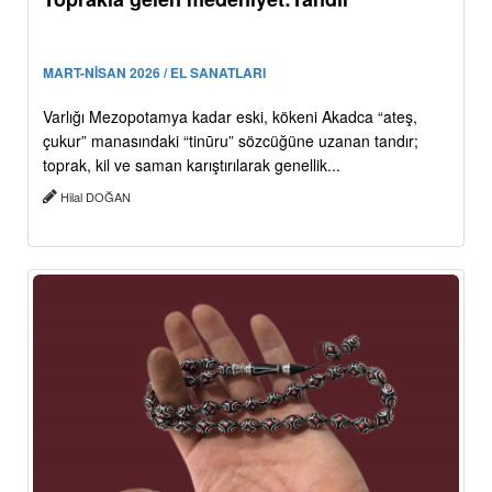
MART-NİSAN 2026 / EL SANATLARI
Varlığı Mezopotamya kadar eski, kökeni Akadca “ateş,
çukur” manasındaki “tinūru” sözcüğüne uzanan tandır;
toprak, kil ve saman karıştırılarak genellik...
Hilal DOĞAN