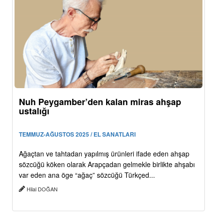
Nuh Peygamber’den kalan miras ahşap
ustalığı
TEMMUZ-AĞUSTOS 2025 / EL SANATLARI
Ağaçtan ve tahtadan yapılmış ürünleri ifade eden ahşap
sözcüğü köken olarak Arapçadan gelmekle birlikte ahşabı
var eden ana öge “ağaç” sözcüğü Türkçed...
Hilal DOĞAN