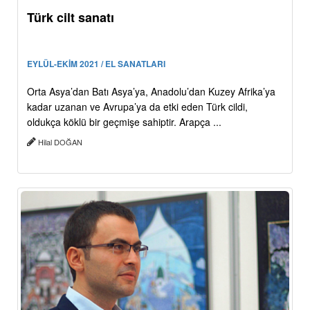
Türk cilt sanatı
EYLÜL-EKİM 2021 / EL SANATLARI
Orta Asya’dan Batı Asya’ya, Anadolu’dan Kuzey Afrika’ya
kadar uzanan ve Avrupa’ya da etki eden Türk cildi,
oldukça köklü bir geçmişe sahiptir. Arapça ...
Hilal DOĞAN