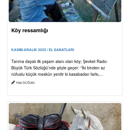
Köy ressamlığı
KASIM-ARALIK 2025 / EL SANATLARI
Tarıma dayalı ilk yaşam alanı olan köy; Şevket Rado-
Büyük Türk Sözlüğü’nde şöyle geçer: “İki binden az
nüfuslu küçük meskûn yerdir ki kasabadan farkı,...
Hilal DOĞAN