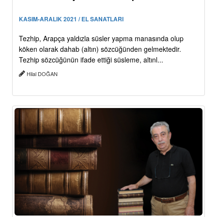
KASIM-ARALIK 2021 / EL SANATLARI
Tezhip, Arapça yaldızla süsler yapma manasında olup
köken olarak dahab (altın) sözcüğünden gelmektedir.
Tezhip sözcüğünün ifade ettiği süsleme, altınl...
Hilal DOĞAN