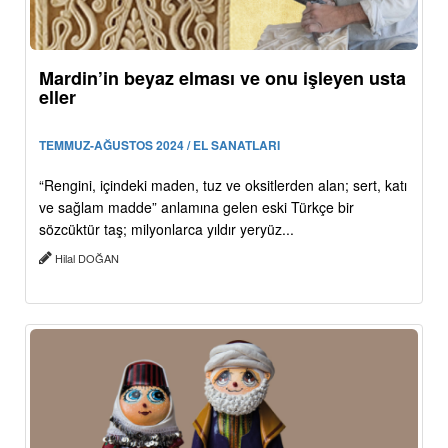
Mardin’in beyaz elması ve onu işleyen usta
eller
TEMMUZ-AĞUSTOS 2024 / EL SANATLARI
“Rengini, içindeki maden, tuz ve oksitlerden alan; sert, katı
ve sağlam madde” anlamına gelen eski Türkçe bir
sözcüktür taş; milyonlarca yıldır yeryüz...
Hilal DOĞAN