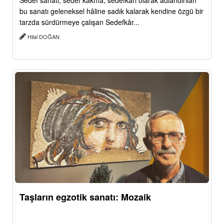
Sedef sanatı, sedef kakma, sedefkâri olarak adlandırılan
bu sanatı geleneksel hâline sadık kalarak kendine özgü bir
tarzda sürdürmeye çalışan Sedefkâr...
Hilal DOĞAN
Taşların egzotik sanatı: Mozaik