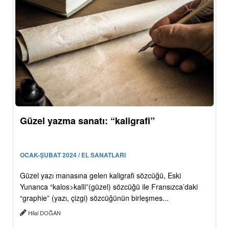
Güzel yazma sanatı: “kaligrafi”
OCAK-ŞUBAT 2024 / EL SANATLARI
Güzel yazı manasına gelen kaligrafi sözcüğü, Eski
Yunanca “kalos>kalli”(güzel) sözcüğü ile Fransızca’daki
“graphie” (yazı, çizgi) sözcüğünün birleşmes...
Hilal DOĞAN