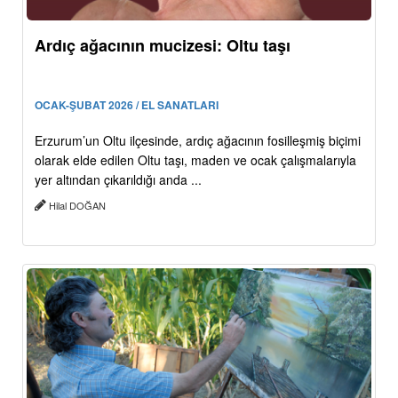
Ardıç ağacının mucizesi: Oltu taşı
OCAK-ŞUBAT 2026 / EL SANATLARI
Erzurum’un Oltu ilçesinde, ardıç ağacının fosilleşmiş biçimi
olarak elde edilen Oltu taşı, maden ve ocak çalışmalarıyla
yer altından çıkarıldığı anda ...
Hilal DOĞAN