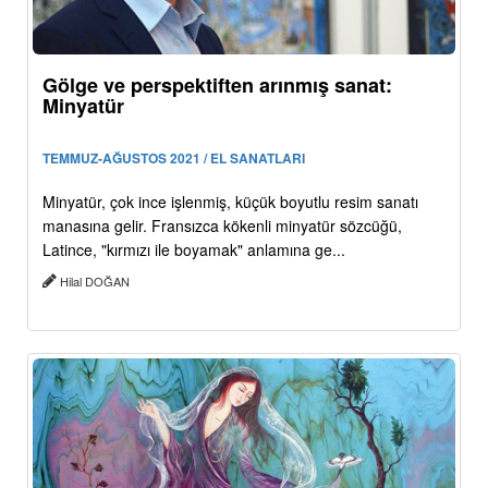
Gölge ve perspektiften arınmış sanat:
Minyatür
TEMMUZ-AĞUSTOS 2021 / EL SANATLARI
Minyatür, çok ince işlenmiş, küçük boyutlu resim sanatı
manasına gelir. Fransızca kökenli minyatür sözcüğü,
Latince, "kırmızı ile boyamak" anlamına ge...
Hilal DOĞAN