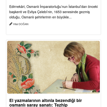
Edirnekâri, Osmanlı İmparatorluğu’nun İstanbul’dan önceki
başkenti ve Evliya Çelebi’nin, 1653 senesinde gezmiş
olduğu, Osmanlı şehirlerinin en büyükle...
Hilal DOĞAN
El yazmalarının altınla bezendiği bir
osmanlı saray sanatı: Tezhip