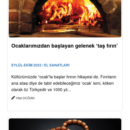
Ocaklarımızdan başlayan gelenek ‘taş fırın’
EYLÜL-EKİM 2022 / EL SANATLARI
Kültürümüzde "ocak"la başlar fırının hikayesi de. Fırınların
ana atası diye de tabir edebileceğimiz ‘ocak’ ismi, köken
olarak öz Türkçedir ve 1000 yıl...
Hilal DOĞAN