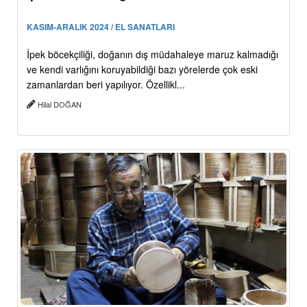
KASIM-ARALIK 2024 / EL SANATLARI
İpek böcekçiliği, doğanın dış müdahaleye maruz kalmadığı
ve kendi varlığını koruyabildiği bazı yörelerde çok eski
zamanlardan beri yapılıyor. Özellikl...
Hilal DOĞAN