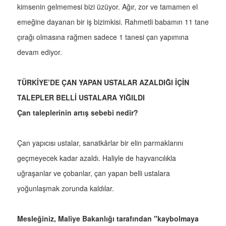
kimsenin gelmemesi bizi üzüyor. Ağır, zor ve tamamen el
emeğine dayanan bir iş bizimkisi. Rahmetli babamın 11 tane
çırağı olmasına rağmen sadece 1 tanesi çan yapımına
devam ediyor.
TÜRKİYE’DE ÇAN YAPAN USTALAR AZALDIĞI İÇİN
TALEPLER BELLİ USTALARA YIĞILDI
Çan taleplerinin artış sebebi nedir?
Çan yapıcısı ustalar, sanatkârlar bir elin parmaklarını
geçmeyecek kadar azaldı. Haliyle de hayvancılıkla
uğraşanlar ve çobanlar, çan yapan belli ustalara
yoğunlaşmak zorunda kaldılar.
Mesleğiniz, Maliye Bakanlığı tarafından "kaybolmaya