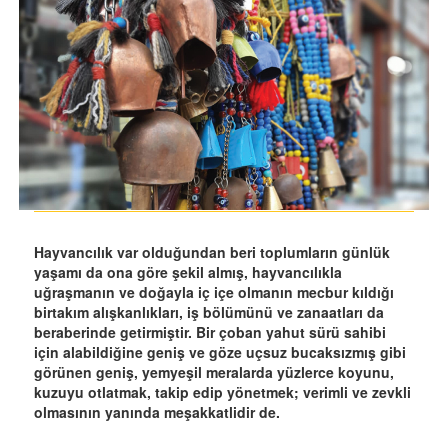
Hayvancılık var olduğundan beri toplumların günlük
yaşamı da ona göre şekil almış, hayvancılıkla
uğraşmanın ve doğayla iç içe olmanın mecbur kıldığı
birtakım alışkanlıkları, iş bölümünü ve zanaatları da
beraberinde getirmiştir. Bir çoban yahut sürü sahibi
için alabildiğine geniş ve göze uçsuz bucaksızmış gibi
görünen geniş, yemyeşil meralarda yüzlerce koyunu,
kuzuyu otlatmak, takip edip yönetmek; verimli ve zevkli
olmasının yanında meşakkatlidir de.