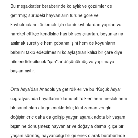
Bu meşakkatler beraberinde kolaylık ve çözümler de
getirmiş; sürüdeki hayvanların türüne göre ve
kaybolmalarını önlemek için demir levhalardan yapılan ve
hareket ettikçe kendisine has bir ses çıkartan, boyunlarına
asılmak suretiyle hem çobanın işini hem de koyunların
birbirini takip edebilmesini kolaylaştıran kalıcı bir çare diye
nitelendirilebilecek "çan"lar düşünülmüş ve yapılmaya
başlanmıştır.
Orta Asya’dan Anadolu’ya getirdikleri ve bu "Küçük Asya"
coğrafyasında hayatlarını idame ettirdikleri hem meslek hem
bir sanat olan ata geleneklerinin; kimi zaman zengin
değişimlerle daha da gelişip yaygınlaşarak adeta bir yaşam
biçimine dönüşmesi; hayvanlar ve doğayla daima iç içe bir
yaşam sürmüş, hayvancılığı bir gelenek olarak beraberinde