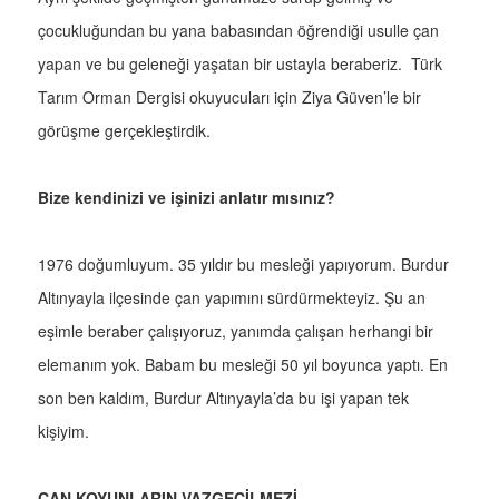
çocukluğundan bu yana babasından öğrendiği usulle çan
yapan ve bu geleneği yaşatan bir ustayla beraberiz. Türk
Tarım Orman Dergisi okuyucuları için Ziya Güven’le bir
görüşme gerçekleştirdik.
Bize kendinizi ve işinizi anlatır mısınız?
1976 doğumluyum. 35 yıldır bu mesleği yapıyorum. Burdur
Altınyayla ilçesinde çan yapımını sürdürmekteyiz. Şu an
eşimle beraber çalışıyoruz, yanımda çalışan herhangi bir
elemanım yok. Babam bu mesleği 50 yıl boyunca yaptı. En
son ben kaldım, Burdur Altınyayla’da bu işi yapan tek
kişiyim.
ÇAN KOYUNLARIN VAZGEÇİLMEZİ