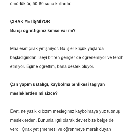
ömürlüktür, 50-60 sene kullanılır.
ÇIRAK YETİŞMİYOR
Bu işi öğrettiğiniz kimse var mı?
Maalesef çırak yetişmiyor. Bu işler küçük yaşlarda
başladığından liseyi bitiren gençler de öğrenemiyor ve tercih
etmiyor. Eşime öğrettim, bana destek oluyor.
Çan yapım ustalığı, kaybolma tehlikesi taşıyan
mesleklerden mi sizce?
Evet, ne yazık ki bizim mesleğimiz kaybolmaya yüz tutmuş
mesleklerden. Bununla ilgili olarak devlet bize belge de
verdi. Çırak yetişmemesi ve öğrenmeye merak duyan