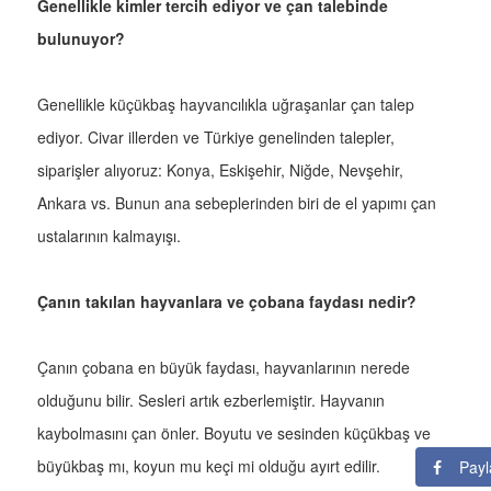
Genellikle kimler tercih ediyor ve çan talebinde
bulunuyor?
Genellikle küçükbaş hayvancılıkla uğraşanlar çan talep
ediyor. Civar illerden ve Türkiye genelinden talepler,
siparişler alıyoruz: Konya, Eskişehir, Niğde, Nevşehir,
Ankara vs. Bunun ana sebeplerinden biri de el yapımı çan
ustalarının kalmayışı.
Çanın takılan hayvanlara ve çobana faydası nedir?
Çanın çobana en büyük faydası, hayvanlarının nerede
olduğunu bilir. Sesleri artık ezberlemiştir. Hayvanın
kaybolmasını çan önler. Boyutu ve sesinden küçükbaş ve
büyükbaş mı, koyun mu keçi mi olduğu ayırt edilir.
Payl