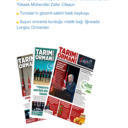
Yüksek Mühendisi Zafer Cilasun
Toroslar’ın gizemli sakini balık baykuşu
Suyun ormanla kurduğu mistik bağ: İğneada
Longoz Ormanları