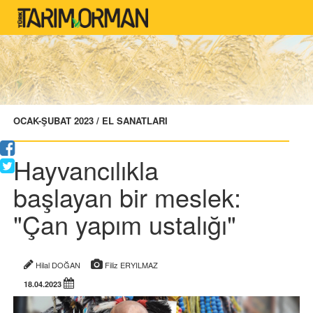
OCAK-ŞUBAT 2023 / EL SANATLARI
Hayvancılıkla
başlayan bir meslek:
"Çan yapım ustalığı"
Hilal DOĞAN
Filiz ERYILMAZ
18.04.2023