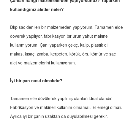
Çanları hangi malzemelerden yapıyorsunuz? Yaparken
kullandığınız aletler neler?
Dkp sac denilen bir malzemeden yapıyorum. Tamamen elde
döverek yapılıyor, fabrikasyon bir ürün yahut makine
kullanmıyorum. Çanı yaparken çekiç, kalıp, plastik dil,
makas, kısaç, zımba, kerpeten, körük, örs, kömür ve sac
alet ve malzemelerini kullanıyorum.
İyi bir çan nasıl olmalıdır?
Tamamen elle dövülerek yapılmış olanları ideal olandır.
Fabrikasyon ve makineli kullanım olmamalı. El emeği olmalı.
Ayrıca iyi bir çanın uzaktan da duyulabilmesi gerekir.