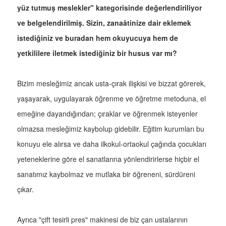
yüz tutmuş meslekler" kategorisinde değerlendiriliyor
ve belgelendirilmiş. Sizin, zanaâtinize dair eklemek
istediğiniz ve buradan hem okuyucuya hem de
yetkililere iletmek istediğiniz bir husus var mı?
Bizim mesleğimiz ancak usta-çırak ilişkisi ve bizzat görerek,
yaşayarak, uygulayarak öğrenme ve öğretme metoduna, el
emeğine dayandığından; çıraklar ve öğrenmek isteyenler
olmazsa mesleğimiz kaybolup gidebilir. Eğitim kurumları bu
konuyu ele alırsa ve daha ilkokul-ortaokul çağında çocukları
yeteneklerine göre el sanatlarına yönlendirirlerse hiçbir el
sanatımız kaybolmaz ve mutlaka bir öğreneni, sürdüreni
çıkar.
Ayrıca "çift tesirli pres" makinesi de biz çan ustalarının