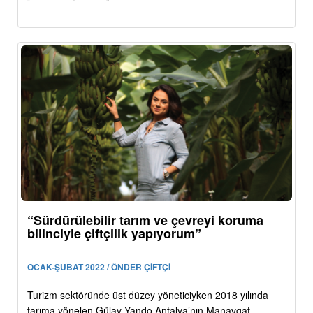
“Sürdürülebilir tarım ve çevreyi koruma
bilinciyle çiftçilik yapıyorum”
OCAK-ŞUBAT 2022 / ÖNDER ÇİFTÇİ
Turizm sektöründe üst düzey yöneticiyken 2018 yılında
tarıma yönelen Gülay Yando Antalya’nın Manavgat