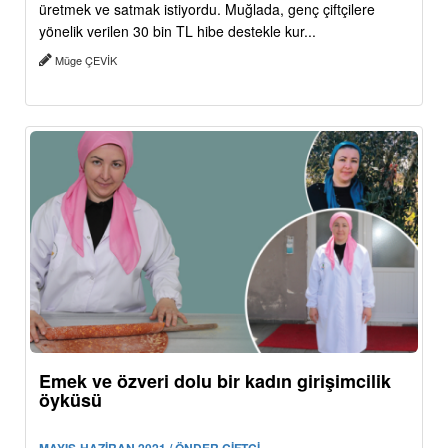
üretmek ve satmak istiyordu. Muğlada, genç çiftçilere
yönelik verilen 30 bin TL hibe destekle kur...
Müge ÇEVİK
Emek ve özveri dolu bir kadın girişimcilik
öyküsü
MAYIS-HAZİRAN 2021 / ÖNDER ÇİFTÇİ