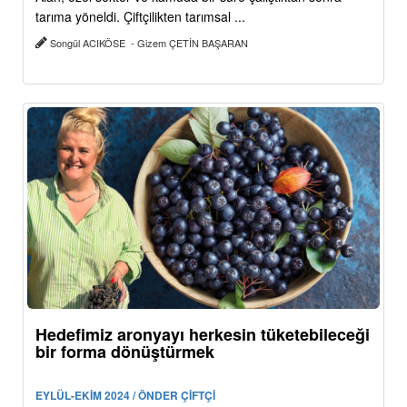
tarıma yöneldi. Çiftçilikten tarımsal ...
Songül ACIKÖSE - Gizem ÇETİN BAŞARAN
Hedefimiz aronyayı herkesin tüketebileceği
bir forma dönüştürmek
EYLÜL-EKİM 2024 / ÖNDER ÇİFTÇİ