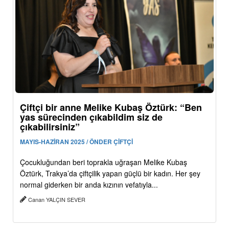
Çiftçi bir anne Melike Kubaş Öztürk: “Ben
yas sürecinden çıkabildim siz de
çıkabilirsiniz”
MAYIS-HAZİRAN 2025 / ÖNDER ÇİFTÇİ
Çocukluğundan beri toprakla uğraşan Melike Kubaş
Öztürk, Trakya’da çiftçilik yapan güçlü bir kadın. Her şey
normal giderken bir anda kızının vefatıyla...
Canan YALÇIN SEVER