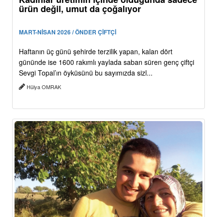
ürün değil, umut da çoğalıyor
MART-NİSAN 2026 / ÖNDER ÇİFTÇİ
Haftanın üç günü şehirde terzilik yapan, kalan dört
gününde ise 1600 rakımlı yaylada saban süren genç çiftçi
Sevgi Topal’ın öyküsünü bu sayımızda sizl...
Hülya OMRAK