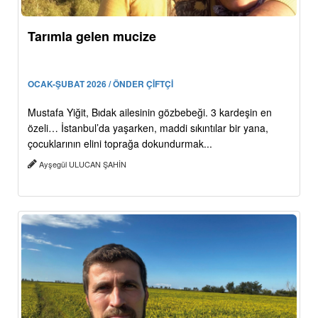
Tarımla gelen mucize
OCAK-ŞUBAT 2026 / ÖNDER ÇİFTÇİ
Mustafa Yiğit, Bıdak ailesinin gözbebeği. 3 kardeşin en
özeli… İstanbul’da yaşarken, maddi sıkıntılar bir yana,
çocuklarının elini toprağa dokundurmak...
Ayşegül ULUCAN ŞAHİN