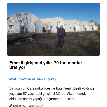
Emekli girişimci yıllık 70 ton mantar
üretiyor
MART-NİSAN 2022 / ÖNDER ÇİFTÇİ
Samsun’un Çarşamba ilçesine bağlı Yeni Köseli köyünde
yaşayan 57 yaşındaki girişimci Mürsel Aksar, emekli
olduktan sonra yaptığı araştırmalar neticesi...
Serhat TAŞ - Yusuf ÇELİK