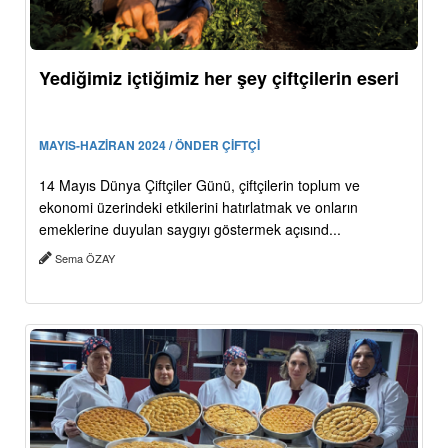
Yediğimiz içtiğimiz her şey çiftçilerin eseri
MAYIS-HAZİRAN 2024 / ÖNDER ÇİFTÇİ
14 Mayıs Dünya Çiftçiler Günü, çiftçilerin toplum ve
ekonomi üzerindeki etkilerini hatırlatmak ve onların
emeklerine duyulan saygıyı göstermek açısınd...
Sema ÖZAY