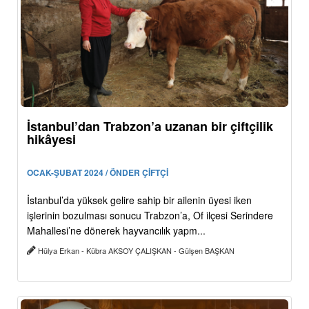
İstanbul’dan Trabzon’a uzanan bir çiftçilik
hikâyesi
OCAK-ŞUBAT 2024 / ÖNDER ÇİFTÇİ
İstanbul’da yüksek gelire sahip bir ailenin üyesi iken
işlerinin bozulması sonucu Trabzon’a, Of ilçesi Serindere
Mahallesi’ne dönerek hayvancılık yapm...
Hülya Erkan - Kübra AKSOY ÇALIŞKAN - Gülşen BAŞKAN