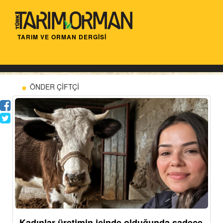
TARIM VE ORMAN DERGİSİ
ÖNDER ÇİFTÇİ
Kadınlar üretimin içinde olduğunda sadece