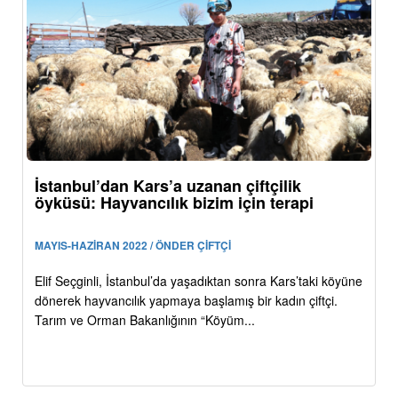
İstanbul’dan Kars’a uzanan çiftçilik
öyküsü: Hayvancılık bizim için terapi
MAYIS-HAZİRAN 2022 / ÖNDER ÇİFTÇİ
Elif Seçginli, İstanbul’da yaşadıktan sonra Kars’taki köyüne
dönerek hayvancılık yapmaya başlamış bir kadın çiftçi.
Tarım ve Orman Bakanlığının “Köyüm...