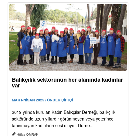
Balıkçılık sektörünün her alanında kadınlar
var
MART-NİSAN 2025 / ÖNDER ÇİFTÇİ
2019 yılında kurulan Kadın Balıkçılar Derneği, balıkçılık
sektöründe uzun yıllardır görünmeyen veya yeterince
tanınmayan kadınların sesi oluyor. Derne...
Hülya OMRAK