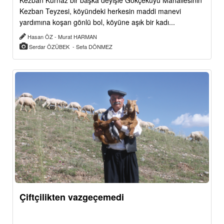
Kezban Kurnaz bir başka deyişle Gökçekuyu Mahallesinin
Kezban Teyzesi, köyündeki herkesin maddi manevi
yardımına koşan gönlü bol, köyüne aşık bir kadı...
Hasan ÖZ - Murat HARMAN
Serdar ÖZÜBEK - Sefa DÖNMEZ
Çiftçilikten vazgeçemedi