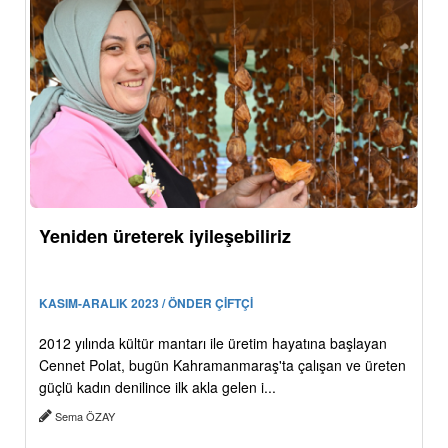
Yeniden üreterek iyileşebiliriz
KASIM-ARALIK 2023 / ÖNDER ÇİFTÇİ
2012 yılında kültür mantarı ile üretim hayatına başlayan
Cennet Polat, bugün Kahramanmaraş'ta çalışan ve üreten
güçlü kadın denilince ilk akla gelen i...
Sema ÖZAY