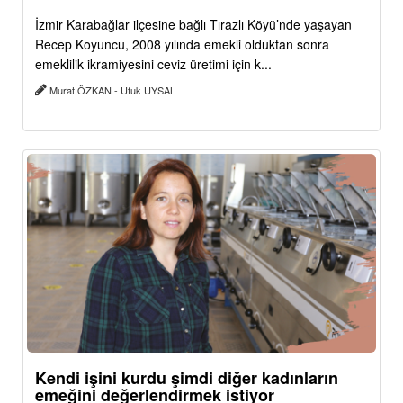
İzmir Karabağlar ilçesine bağlı Tırazlı Köyü’nde yaşayan
Recep Koyuncu, 2008 yılında emekli olduktan sonra
emeklilik ikramiyesini ceviz üretimi için k...
Murat ÖZKAN - Ufuk UYSAL
Kendi işini kurdu şimdi diğer kadınların
emeğini değerlendirmek istiyor