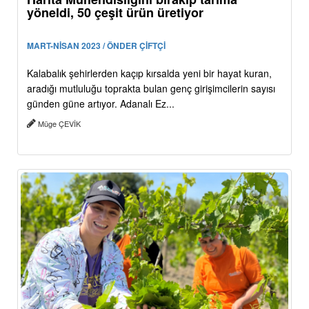
yöneldi, 50 çeşit ürün üretiyor
MART-NİSAN 2023 / ÖNDER ÇİFTÇİ
Kalabalık şehirlerden kaçıp kırsalda yeni bir hayat kuran,
aradığı mutluluğu toprakta bulan genç girişimcilerin sayısı
günden güne artıyor. Adanalı Ez...
Müge ÇEVİK