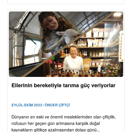
Ellerinin bereketiyle tarıma güç veriyorlar
EYLÜL-EKİM 2023 / ÖNDER ÇİFTÇİ
Dünyanın en eski ve önemli mesleklerinden olan çiftçilik,
nüfusun her geçen gün artmasına karşılık doğal
kaynakların gittikçe azalmasından dolayı günü...