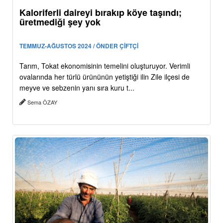
Kaloriferli daireyi bırakıp köye taşındı;
üretmediği şey yok
TEMMUZ-AĞUSTOS 2024 / ÖNDER ÇİFTÇİ
Tarım, Tokat ekonomisinin temelini oluşturuyor. Verimli
ovalarında her türlü ürününün yetiştiği ilin Zile ilçesi de
meyve ve sebzenin yanı sıra kuru t...
Sema ÖZAY