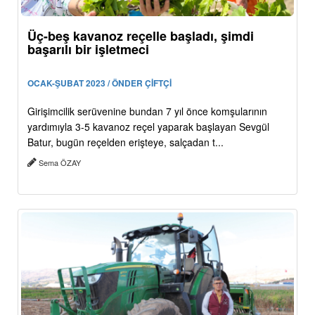
Üç-beş kavanoz reçelle başladı, şimdi
başarılı bir işletmeci
OCAK-ŞUBAT 2023 / ÖNDER ÇİFTÇİ
Girişimcilik serüvenine bundan 7 yıl önce komşularının
yardımıyla 3-5 kavanoz reçel yaparak başlayan Sevgül
Batur, bugün reçelden erişteye, salçadan t...
Sema ÖZAY