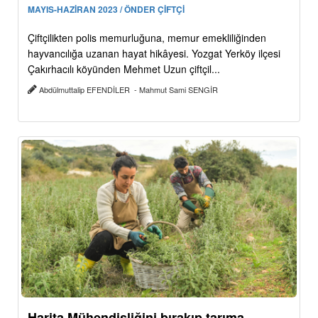
MAYIS-HAZİRAN 2023 / ÖNDER ÇİFTÇİ
Çiftçilikten polis memurluğuna, memur emekliliğinden
hayvancılığa uzanan hayat hikâyesi. Yozgat Yerköy ilçesi
Çakırhacılı köyünden Mehmet Uzun çiftçil...
Abdülmuttalip EFENDİLER - Mahmut Sami SENGİR
Harita Mühendisliğini bırakıp tarıma