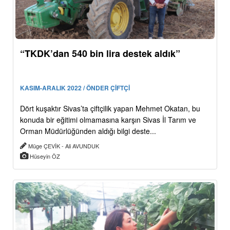
“TKDK’dan 540 bin lira destek aldık”
KASIM-ARALIK 2022 / ÖNDER ÇİFTÇİ
Dört kuşaktır Sivas’ta çiftçilik yapan Mehmet Okatan, bu
konuda bir eğitimi olmamasına karşın Sivas İl Tarım ve
Orman Müdürlüğünden aldığı bilgi deste...
Müge ÇEVİK - Ali AVUNDUK
Hüseyin ÖZ