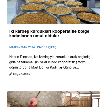
İki kardeş kurdukları kooperatifle bölge
kadınlarına umut oldular
MART-NİSAN 2024 / ÖNDER ÇİFTÇİ
Nesrin Dinçkan, kız kardeşiyle zorunlu olarak başladığı
gıda pazarlama işini yıllar içinde kooperatifleşmeye
dönüştürdü. 8 Mart Dünya Kadınlar Günü ve...
Hülya OMRAK