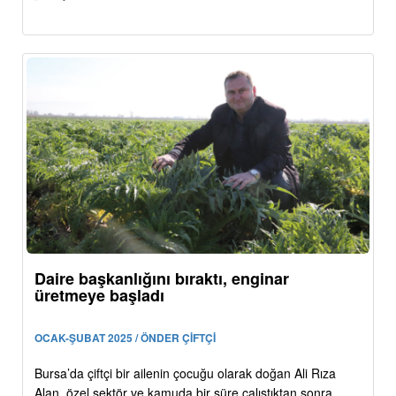
Daire başkanlığını bıraktı, enginar
üretmeye başladı
OCAK-ŞUBAT 2025 / ÖNDER ÇİFTÇİ
Bursa’da çiftçi bir ailenin çocuğu olarak doğan Ali Rıza
Alan, özel sektör ve kamuda bir süre çalıştıktan sonra