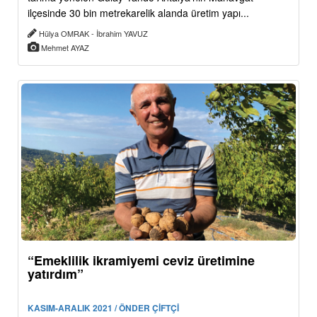
ilçesinde 30 bin metrekarelik alanda üretim yapı...
Hülya OMRAK - İbrahim YAVUZ
Mehmet AYAZ
“Emeklilik ikramiyemi ceviz üretimine
yatırdım”
KASIM-ARALIK 2021 / ÖNDER ÇİFTÇİ