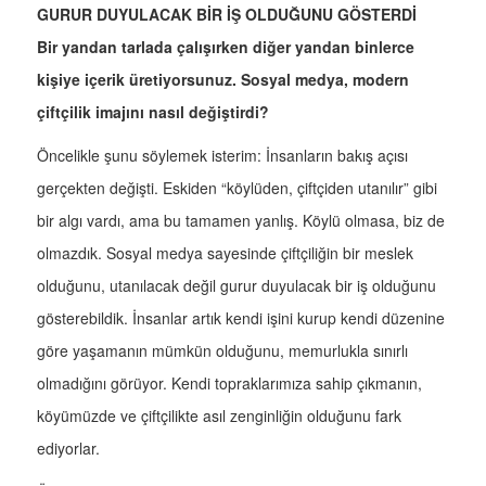
GURUR DUYULACAK BİR İŞ OLDUĞUNU GÖSTERDİ
Bir yandan tarlada çalışırken diğer yandan binlerce
kişiye içerik üretiyorsunuz. Sosyal medya, modern
çiftçilik imajını nasıl değiştirdi?
Öncelikle şunu söylemek isterim: İnsanların bakış açısı
gerçekten değişti. Eskiden “köylüden, çiftçiden utanılır” gibi
bir algı vardı, ama bu tamamen yanlış. Köylü olmasa, biz de
olmazdık. Sosyal medya sayesinde çiftçiliğin bir meslek
olduğunu, utanılacak değil gurur duyulacak bir iş olduğunu
gösterebildik. İnsanlar artık kendi işini kurup kendi düzenine
göre yaşamanın mümkün olduğunu, memurlukla sınırlı
olmadığını görüyor. Kendi topraklarımıza sahip çıkmanın,
köyümüzde ve çiftçilikte asıl zenginliğin olduğunu fark
ediyorlar.