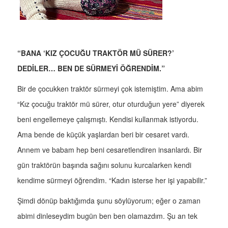
“BANA ‘KIZ ÇOCUĞU TRAKTÖR MÜ SÜRER?’
DEDİLER… BEN DE SÜRMEYİ ÖĞRENDİM.”
Bir de çocukken traktör sürmeyi çok istemiştim. Ama abim
“Kız çocuğu traktör mü sürer, otur oturduğun yere” diyerek
beni engellemeye çalışmıştı. Kendisi kullanmak istiyordu.
Ama bende de küçük yaşlardan beri bir cesaret vardı.
Annem ve babam hep beni cesaretlendiren insanlardı. Bir
gün traktörün başında sağını solunu kurcalarken kendi
kendime sürmeyi öğrendim. “Kadın isterse her işi yapabilir.”
Şimdi dönüp baktığımda şunu söylüyorum; eğer o zaman
abimi dinleseydim bugün ben ben olamazdım. Şu an tek