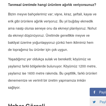
Tarımsal üretimde hangi ürünlere ağırlık veriyorsunuz?
Bizim meyve bahçelerimiz var; vişne, kiraz, şeftali, kayısı ve
erik gibi ürünlere ağırlık veriyoruz. Bu yıl buğday ekmedik
ama nasip olursa seneye onu da ekmeyi planlıyoruz. Nohut
da ekmeyi düşünüyoruz. Üretimde genellikle meyve ve
bakliyat üzerine yoğunlaşıyoruz çünkü hem iklimimiz hem
de toprağımız bu ürünler için çok uygun.
Yaşadığımız yer oldukça sulak ve bereketli; köyümüz ve
yaylamız farklı bölgelerde bulunuyor. Köyümüz 1200 metre,
yaylamız ise 1600 metre rakımda. Bu çeşitlilik, farklı ürünleri
denememize ve verimli bir üretim yapmamıza imkân
sağlıyor.
Payl
Payl
Haber Görseli