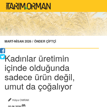
MART-NİSAN 2026 / ÖNDER ÇİFTÇİ
Kadınlar üretimin
içinde olduğunda
sadece ürün değil,
umut da çoğalıyor
Hülya OMRAK
05.06.2026