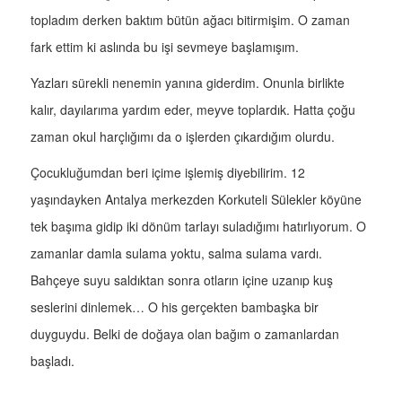
topladım derken baktım bütün ağacı bitirmişim. O zaman
fark ettim ki aslında bu işi sevmeye başlamışım.
Yazları sürekli nenemin yanına giderdim. Onunla birlikte
kalır, dayılarıma yardım eder, meyve toplardık. Hatta çoğu
zaman okul harçlığımı da o işlerden çıkardığım olurdu.
Çocukluğumdan beri içime işlemiş diyebilirim. 12
yaşındayken Antalya merkezden Korkuteli Sülekler köyüne
tek başıma gidip iki dönüm tarlayı suladığımı hatırlıyorum. O
zamanlar damla sulama yoktu, salma sulama vardı.
Bahçeye suyu saldıktan sonra otların içine uzanıp kuş
seslerini dinlemek… O his gerçekten bambaşka bir
duyguydu. Belki de doğaya olan bağım o zamanlardan
başladı.