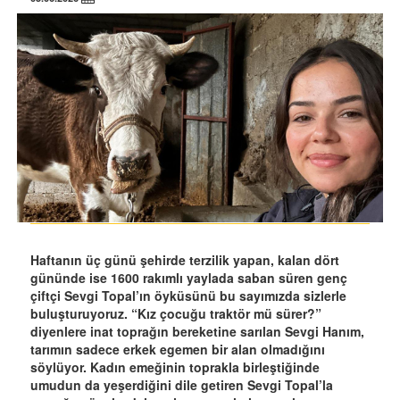
Haftanın üç günü şehirde terzilik yapan, kalan dört
gününde ise 1600 rakımlı yaylada saban süren genç
çiftçi Sevgi Topal’ın öyküsünü bu sayımızda sizlerle
buluşturuyoruz. “Kız çocuğu traktör mü sürer?”
diyenlere inat toprağın bereketine sarılan Sevgi Hanım,
tarımın sadece erkek egemen bir alan olmadığını
söylüyor. Kadın emeğinin toprakla birleştiğinde
umudun da yeşerdiğini dile getiren Sevgi Topal’la