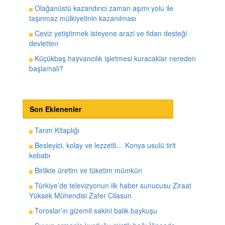
Olağanüstü kazandırıcı zaman aşımı yolu ile
taşınmaz mülkiyetinin kazanılması
Ceviz yetiştirmek isteyene arazi ve fidan desteği
devletten
Küçükbaş hayvancılık işletmesi kuracaklar nereden
başlamalı?
Son Eklenenler
Tarım Kitaplığı
Besleyici, kolay ve lezzetli… Konya usulü tirit
kebabı
Birlikte üretim ve tüketim mümkün
Türkiye’de televizyonun ilk haber sunucusu Ziraat
Yüksek Mühendisi Zafer Cilasun
Toroslar’ın gizemli sakini balık baykuşu