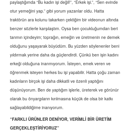
paylaştığımda “Bu kadın işi değil!”, “Erkek işi.”, “Sen evinde
otur yemeğini yap.” gibi yorum yazanlar oldu. Hatta
traktörün ara kolunu takarken çektiğim bir videonun altında
benzer sözlerle karşılaştım. Oysa ben çocukluğumdan beri
tarımın içindeyim; toprağın, emeğin ve üretmenin ne demek
olduğunu yaşayarak büyüdüm. Bu yüzden söylenenler beni
yıldırmak yerine daha da güçlendirdi. Çünkü ben işin kadını
erkeği olduğuna inanmıyorum. İsteyen, emek veren ve
öğrenmek isteyen herkes bu işi yapabilir. Hatta çoğu zaman
kadınların birçok işi daha dikkatli ve özenli yaptığını
düşünüyorum. Ben de yaptığım işlerle, üreterek ve görünür
olarak bu önyargıların kırılmasına küçük de olsa bir katkı
sağlayabildiğime inanıyorum.
“FARKLI ÜRÜNLER DENİYOR, VERİMLİ BİR ÜRETİM
GERÇEKLEŞTİRİYORUZ”