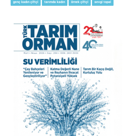
genç kadın çiftçi
tarımda kadın
örnek çiftçi
sevgi topal