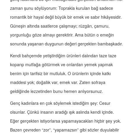
zaman şunu söylüyorum: Toprakla kurulan bağ sadece
romantik bir hayal değil büyük bir emek ve sabır hikâyesidir.
Güneşin altında saatlerce çalışmayı; rüzgârı, çamuru,
yorgunluğu göze almayı gerektirir. Ama bütün o emeğin
sonunda yaşanan duygunun değeri gerçekten bambaşkadır.
Kendi bahçemde yetiştirdiğim ürünleri dalından taze taze
koparıp mutfağa götürmek ve onlardan yemek yapmak
benim için tarifsiz bir mutluluk. O ürünlerin içinde katkı
maddesi yok; doğallık var, emek var. Zaten sofraya
geldiğinde lezzetinden bunu hemen anlıyorsunuz.
Genç kadınlara en çok söylemek istediğim şey: Cesur
olsunlar. Çünkü insanın aradığı ışık aslında kendi içinde.
Eğer gerçekten istiyorlarsa yapamayacakları hiçbir şey yok.
Bazen çevreden “zor”, “yapamazsın” gibi sözler duyulabilir