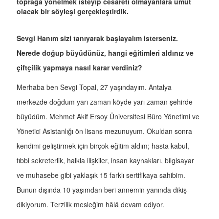
toprağa yönelmek isteyip cesareti olmayanlara umut
olacak bir söyleşi gerçekleştirdik.
Sevgi Hanım sizi tanıyarak başlayalım isterseniz.
Nerede doğup büyüdünüz, hangi eğitimleri aldınız ve
çiftçilik yapmaya nasıl karar verdiniz?
Merhaba ben Sevgi Topal, 27 yaşındayım. Antalya
merkezde doğdum yarı zaman köyde yarı zaman şehirde
büyüdüm. Mehmet Akif Ersoy Üniversitesi Büro Yönetimi ve
Yönetici Asistanlığı ön lisans mezunuyum. Okuldan sonra
kendimi geliştirmek için birçok eğitim aldım; hasta kabul,
tıbbi sekreterlik, halkla ilişkiler, insan kaynakları, bilgisayar
ve muhasebe gibi yaklaşık 15 farklı sertifikaya sahibim.
Bunun dışında 10 yaşımdan beri annemin yanında dikiş
dikiyorum. Terzilik mesleğim hâlâ devam ediyor.