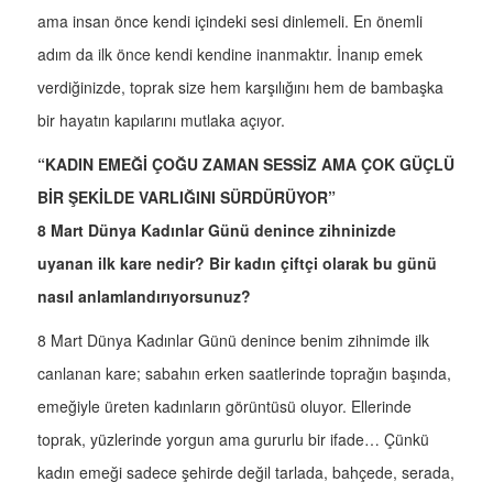
ama insan önce kendi içindeki sesi dinlemeli. En önemli
adım da ilk önce kendi kendine inanmaktır. İnanıp emek
verdiğinizde, toprak size hem karşılığını hem de bambaşka
bir hayatın kapılarını mutlaka açıyor.
“KADIN EMEĞİ ÇOĞU ZAMAN SESSİZ AMA ÇOK GÜÇLÜ
BİR ŞEKİLDE VARLIĞINI SÜRDÜRÜYOR”
8 Mart Dünya Kadınlar Günü denince zihninizde
uyanan ilk kare nedir? Bir kadın çiftçi olarak bu günü
nasıl anlamlandırıyorsunuz?
8 Mart Dünya Kadınlar Günü denince benim zihnimde ilk
canlanan kare; sabahın erken saatlerinde toprağın başında,
emeğiyle üreten kadınların görüntüsü oluyor. Ellerinde
toprak, yüzlerinde yorgun ama gururlu bir ifade… Çünkü
kadın emeği sadece şehirde değil tarlada, bahçede, serada,