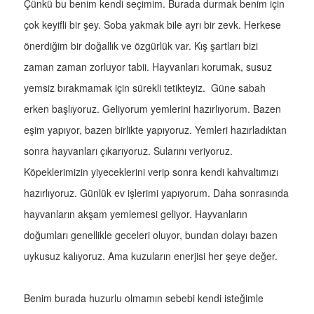
Çünkü bu benim kendi seçimim. Burada durmak benim için
çok keyifli bir şey. Soba yakmak bile ayrı bir zevk. Herkese
önerdiğim bir doğallık ve özgürlük var. Kış şartları bizi
zaman zaman zorluyor tabii. Hayvanları korumak, susuz
yemsiz bırakmamak için sürekli tetikteyiz. Güne sabah
erken başlıyoruz. Geliyorum yemlerini hazırlıyorum. Bazen
eşim yapıyor, bazen birlikte yapıyoruz. Yemleri hazırladıktan
sonra hayvanları çıkarıyoruz. Sularını veriyoruz.
Köpeklerimizin yiyeceklerini verip sonra kendi kahvaltımızı
hazırlıyoruz. Günlük ev işlerimi yapıyorum. Daha sonrasında
hayvanların akşam yemlemesi geliyor. Hayvanların
doğumları genellikle geceleri oluyor, bundan dolayı bazen
uykusuz kalıyoruz. Ama kuzuların enerjisi her şeye değer.
Benim burada huzurlu olmamın sebebi kendi isteğimle