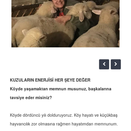
KUZULARIN ENERJİSİ HER ŞEYE DEĞER
Köyde yaşamaktan memnun musunuz, başkalarına
tavsiye eder misiniz?
Köyde dördüncü yılı dolduruyoruz. Köy hayatı ve küçükbaş
hayvancılık zor olmasına rağmen hayatımdan memnunum.