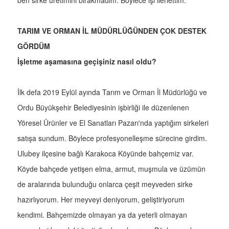
TARIM VE ORMAN İL MÜDÜRLÜĞÜNDEN ÇOK DESTEK
GÖRDÜM
İşletme aşamasına geçişiniz nasıl oldu?
İlk defa 2019 Eylül ayında Tarım ve Orman İl Müdürlüğü ve
Ordu Büyükşehir Belediyesinin işbirliği ile düzenlenen
Yöresel Ürünler ve El Sanatları Pazarı'nda yaptığım sirkeleri
satışa sundum. Böylece profesyonelleşme sürecine girdim.
Ulubey ilçesine bağlı Karakoca Köyünde bahçemiz var.
Köyde bahçede yetişen elma, armut, muşmula ve üzümün
de aralarında bulunduğu onlarca çeşit meyveden sirke
hazırlıyorum. Her meyveyi deniyorum, geliştiriyorum
kendimi. Bahçemizde olmayan ya da yeterli olmayan