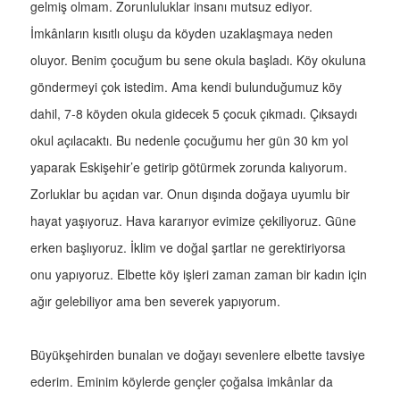
gelmiş olmam. Zorunluluklar insanı mutsuz ediyor.
İmkânların kısıtlı oluşu da köyden uzaklaşmaya neden
oluyor. Benim çocuğum bu sene okula başladı. Köy okuluna
göndermeyi çok istedim. Ama kendi bulunduğumuz köy
dahil, 7-8 köyden okula gidecek 5 çocuk çıkmadı. Çıksaydı
okul açılacaktı. Bu nedenle çocuğumu her gün 30 km yol
yaparak Eskişehir’e getirip götürmek zorunda kalıyorum.
Zorluklar bu açıdan var. Onun dışında doğaya uyumlu bir
hayat yaşıyoruz. Hava kararıyor evimize çekiliyoruz. Güne
erken başlıyoruz. İklim ve doğal şartlar ne gerektiriyorsa
onu yapıyoruz. Elbette köy işleri zaman zaman bir kadın için
ağır gelebiliyor ama ben severek yapıyorum.
Büyükşehirden bunalan ve doğayı sevenlere elbette tavsiye
ederim. Eminim köylerde gençler çoğalsa imkânlar da