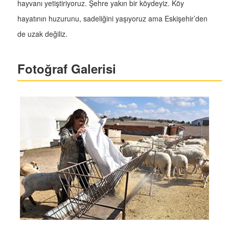
hayvanı yetiştiriyoruz. Şehre yakın bir köydeyiz. Köy
hayatının huzurunu, sadeliğini yaşıyoruz ama Eskişehir’den
de uzak değiliz.
Fotoğraf Galerisi