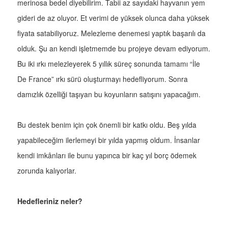
merinosa bedel diyebilirim. Tabii az sayıdaki hayvanın yem
gideri de az oluyor. Et verimi de yüksek olunca daha yüksek
fiyata satabiliyoruz. Melezleme denemesi yaptık başarılı da
olduk. Şu an kendi işletmemde bu projeye devam ediyorum.
Bu iki ırkı melezleyerek 5 yıllık süreç sonunda tamamı “İle
De France” ırkı sürü oluşturmayı hedefliyorum. Sonra
damızlık özelliği taşıyan bu koyunların satışını yapacağım.
Bu destek benim için çok önemli bir katkı oldu. Beş yılda
yapabileceğim ilerlemeyi bir yılda yapmış oldum. İnsanlar
kendi imkânları ile bunu yapınca bir kaç yıl borç ödemek
zorunda kalıyorlar.
Hedefleriniz neler?