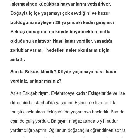
işletmesinde küçükbaş hayvanlarını yetiştiriyor.
Doğayla iç içe yaşamayı çok sevdiğini ve huzur
bulduğunu söyleyen 29 yaşındaki kadın girişimci
Bektaş çocuğunu da köyde büyütmekten mutlu
olduğunu anlatıyor. Nasıl karar verdiler, yaşadığı
zorluklar var mı, hedefleri neler okurlarımız için
anlattı.
Sueda Bektaş kimdir? Köyde yaşamaya nasıl karar
verdiniz, anlatır mısınız?
Aslen Eskişehirliyim. Evleninceye kadar Eskişehir’de ve lise
döneminde İstanbul’da yaşadım. Eşimle de İstanbul’da
tanıştık, evlenince Eskişehir’de yaşamaya başladık. Ben de
eşimde çalışıyorduk. Bir giyim mağazasında 3 yıl müdür
yardımcılığı yaptım. Oğlumun doğacağını öğrendikten sonra