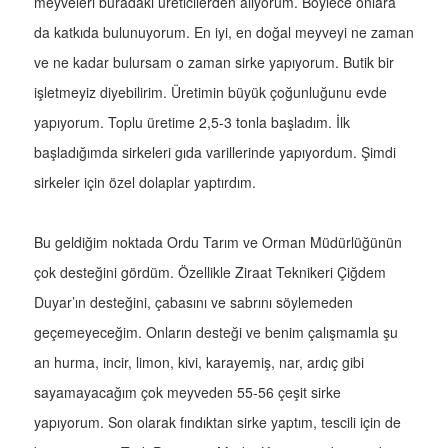
meyveleri buradaki üreticilerden alıyorum. Böylece onlara
da katkıda bulunuyorum. En iyi, en doğal meyveyi ne zaman
ve ne kadar bulursam o zaman sirke yapıyorum. Butik bir
işletmeyiz diyebilirim. Üretimin büyük çoğunluğunu evde
yapıyorum. Toplu üretime 2,5-3 tonla başladım. İlk
başladığımda sirkeleri gıda varillerinde yapıyordum. Şimdi
sirkeler için özel dolaplar yaptırdım.
Bu geldiğim noktada Ordu Tarım ve Orman Müdürlüğünün
çok desteğini gördüm. Özellikle Ziraat Teknikeri Çiğdem
Duyar’ın desteğini, çabasını ve sabrını söylemeden
geçemeyeceğim. Onların desteği ve benim çalışmamla şu
an hurma, incir, limon, kivi, karayemiş, nar, ardıç gibi
sayamayacağım çok meyveden 55-56 çeşit sirke
yapıyorum. Son olarak fındıktan sirke yaptım, tescili için de