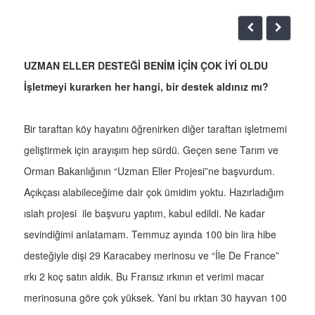
UZMAN ELLER DESTEĞİ BENİM İÇİN ÇOK İYİ OLDU
İşletmeyi kurarken her hangi, bir destek aldınız mı?
Bir taraftan köy hayatını öğrenirken diğer taraftan işletmemi
geliştirmek için arayışım hep sürdü. Geçen sene Tarım ve
Orman Bakanlığının “Uzman Eller Projesi”ne başvurdum.
Açıkçası alabileceğime dair çok ümidim yoktu. Hazırladığım
ıslah projesi ile başvuru yaptım, kabul edildi. Ne kadar
sevindiğimi anlatamam. Temmuz ayında 100 bin lira hibe
desteğiyle dişi 29 Karacabey merinosu ve “İle De France”
ırkı 2 koç satın aldık. Bu Fransız ırkının et verimi macar
merinosuna göre çok yüksek. Yani bu ırktan 30 hayvan 100