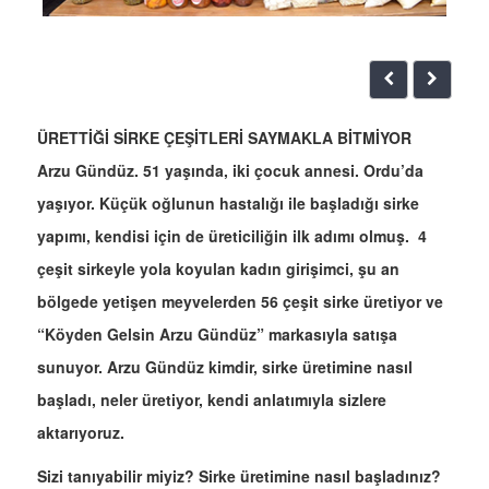
ÜRETTİĞİ SİRKE ÇEŞİTLERİ SAYMAKLA BİTMİYOR
Arzu Gündüz. 51 yaşında, iki çocuk annesi. Ordu’da
yaşıyor. Küçük oğlunun hastalığı ile başladığı sirke
yapımı, kendisi için de üreticiliğin ilk adımı olmuş. 4
çeşit sirkeyle yola koyulan kadın girişimci, şu an
bölgede yetişen meyvelerden 56 çeşit sirke üretiyor ve
“Köyden Gelsin Arzu Gündüz” markasıyla satışa
sunuyor. Arzu Gündüz kimdir, sirke üretimine nasıl
başladı, neler üretiyor, kendi anlatımıyla sizlere
aktarıyoruz.
Sizi tanıyabilir miyiz? Sirke üretimine nasıl başladınız?