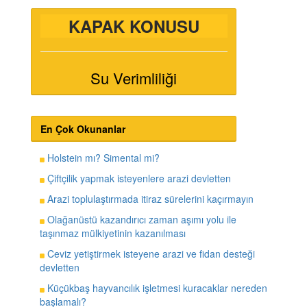
KAPAK KONUSU
Su Verimliliği
En Çok Okunanlar
Holstein mı? Simental mi?
Çiftçilik yapmak isteyenlere arazi devletten
Arazi toplulaştırmada itiraz sürelerini kaçırmayın
Olağanüstü kazandırıcı zaman aşımı yolu ile
taşınmaz mülkiyetinin kazanılması
Ceviz yetiştirmek isteyene arazi ve fidan desteği
devletten
Küçükbaş hayvancılık işletmesi kuracaklar nereden
başlamalı?