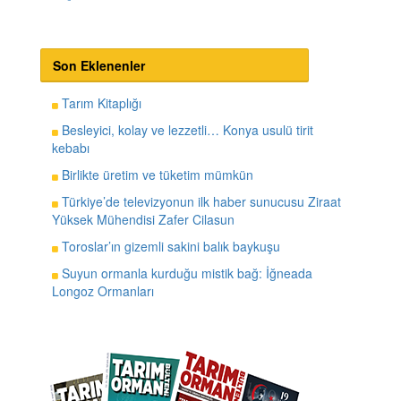
Son Eklenenler
Tarım Kitaplığı
Besleyici, kolay ve lezzetli… Konya usulü tirit
kebabı
Birlikte üretim ve tüketim mümkün
Türkiye’de televizyonun ilk haber sunucusu Ziraat
Yüksek Mühendisi Zafer Cilasun
Toroslar’ın gizemli sakini balık baykuşu
Suyun ormanla kurduğu mistik bağ: İğneada
Longoz Ormanları