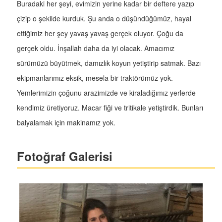
Buradaki her şeyi, evimizin yerine kadar bir deftere yazıp
çizip o şekilde kurduk. Şu anda o düşündüğümüz, hayal
ettiğimiz her şey yavaş yavaş gerçek oluyor. Çoğu da
gerçek oldu. İnşallah daha da iyi olacak. Amacımız
sürümüzü büyütmek, damızlık koyun yetiştirip satmak. Bazı
ekipmanlarımız eksik, mesela bir traktörümüz yok.
Yemlerimizin çoğunu arazimizde ve kiraladığımız yerlerde
kendimiz üretiyoruz. Macar fiği ve tritikale yetiştirdik. Bunları
balyalamak için makinamız yok.
Fotoğraf Galerisi