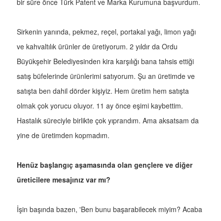
bir süre önce Türk Patent ve Marka Kurumuna başvurdum.
Sirkenin yanında, pekmez, reçel, portakal yağı, limon yağı
ve kahvaltılık ürünler de üretiyorum. 2 yıldır da Ordu
Büyükşehir Belediyesinden kira karşılığı bana tahsis ettiği
satış büfelerinde ürünlerimi satıyorum. Şu an üretimde ve
satışta ben dahil dörder kişiyiz. Hem üretim hem satışta
olmak çok yorucu oluyor. 11 ay önce eşimi kaybettim.
Hastalık süreciyle birlikte çok yıprandım. Ama aksatsam da
yine de üretimden kopmadım.
Henüz başlangıç aşamasında olan gençlere ve diğer
üreticilere mesajınız var mı?
İşin başında bazen, 'Ben bunu başarabilecek miyim? Acaba