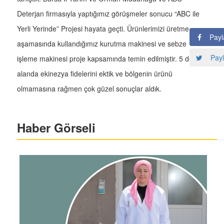
Deterjan firmasıyla yaptığımız görüşmeler sonucu “ABC ile
Yerli Yerinde” Projesi hayata geçti. Ürünlerimizi üretme
Payl
aşamasında kullandığımız kurutma makinesi ve sebze
Payl
işleme makinesi proje kapsamında temin edilmiştir. 5 dekar
alanda ekinezya fidelerini ektik ve bölgenin ürünü
olmamasına rağmen çok güzel sonuçlar aldık.
Haber Görseli