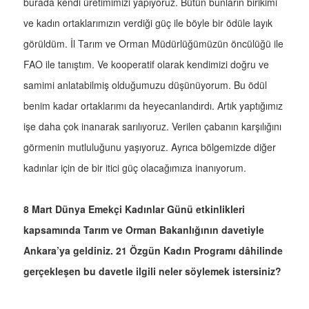
burada kendi üretimimizi yapıyoruz. Bütün bunların birikimi
ve kadın ortaklarımızın verdiği güç ile böyle bir ödüle layık
görüldüm. İl Tarım ve Orman Müdürlüğümüzün öncülüğü ile
FAO ile tanıştım. Ve kooperatif olarak kendimizi doğru ve
samimi anlatabilmiş olduğumuzu düşünüyorum. Bu ödül
benim kadar ortaklarımı da heyecanlandırdı. Artık yaptığımız
işe daha çok inanarak sarılıyoruz. Verilen çabanın karşılığını
görmenin mutluluğunu yaşıyoruz. Ayrıca bölgemizde diğer
kadınlar için de bir itici güç olacağımıza inanıyorum.
8 Mart Dünya Emekçi Kadınlar Günü etkinlikleri
kapsamında Tarım ve Orman Bakanlığının davetiyle
Ankara’ya geldiniz. 21 Özgün Kadın Programı dâhilinde
gerçekleşen bu davetle ilgili neler söylemek istersiniz?