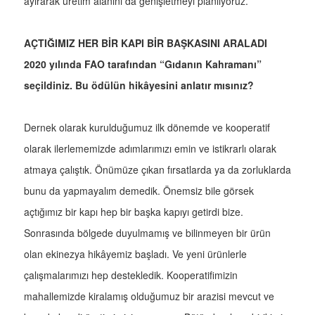
ayırarak üretim alanını da genişletmeyi planlıyoruz.
AÇTIĞIMIZ HER BİR KAPI BİR BAŞKASINI ARALADI
2020 yılında FAO tarafından “Gıdanın Kahramanı”
seçildiniz. Bu ödülün hikâyesini anlatır mısınız?
Dernek olarak kurulduğumuz ilk dönemde ve kooperatif
olarak ilerlememizde adımlarımızı emin ve istikrarlı olarak
atmaya çalıştık. Önümüze çıkan fırsatlarda ya da zorluklarda
bunu da yapmayalım demedik. Önemsiz bile görsek
açtığımız bir kapı hep bir başka kapıyı getirdi bize.
Sonrasında bölgede duyulmamış ve bilinmeyen bir ürün
olan ekinezya hikâyemiz başladı. Ve yeni ürünlerle
çalışmalarımızı hep destekledik. Kooperatifimizin
mahallemizde kiralamış olduğumuz bir arazisi mevcut ve