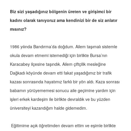
Biz sizi yaşadığınız bölgenin üreten ve girişimci bir
kadını olarak tanıyoruz ama kendinizi bir de siz anlatır
mısınız?
1986 yılında Bandırma’da doğdum. Ailem taşımalı sistemle
okula devam etmemi istemediği için birlikte Bursa’nın
Karacabey ilçesine taşındık. Ailem çiftçilik mesleğine
Dağkadı köyünde devam etti fakat yaşadığımız bir trafik
kazası sonrasında hayatımız farklı bir yön aldı. Kaza sonrası
babamın yürüyememesi sonucu aile geçimine yardım için
işleri erkek kardeşim ile birlikte devraldık ve bu yüzden
üniversiteyi kazandığım halde gidemedim.
Eğitimime açık öğretimden devam ettim ve eşimle birlikte