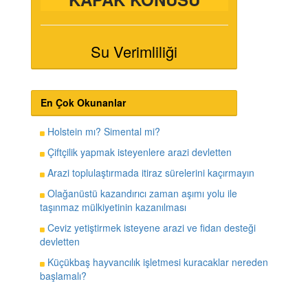
Su Verimliliği
En Çok Okunanlar
Holstein mı? Simental mi?
Çiftçilik yapmak isteyenlere arazi devletten
Arazi toplulaştırmada itiraz sürelerini kaçırmayın
Olağanüstü kazandırıcı zaman aşımı yolu ile
taşınmaz mülkiyetinin kazanılması
Ceviz yetiştirmek isteyene arazi ve fidan desteği
devletten
Küçükbaş hayvancılık işletmesi kuracaklar nereden
başlamalı?