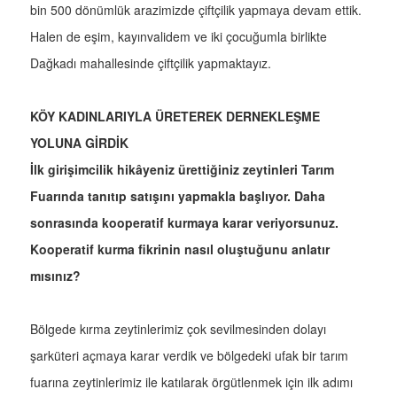
bin 500 dönümlük arazimizde çiftçilik yapmaya devam ettik.
Halen de eşim, kayınvalidem ve iki çocuğumla birlikte
Dağkadı mahallesinde çiftçilik yapmaktayız.
KÖY KADINLARIYLA ÜRETEREK DERNEKLEŞME
YOLUNA GİRDİK
İlk girişimcilik hikâyeniz ürettiğiniz zeytinleri Tarım
Fuarında tanıtıp satışını yapmakla başlıyor. Daha
sonrasında kooperatif kurmaya karar veriyorsunuz.
Kooperatif kurma fikrinin nasıl oluştuğunu anlatır
mısınız?
Bölgede kırma zeytinlerimiz çok sevilmesinden dolayı
şarküteri açmaya karar verdik ve bölgedeki ufak bir tarım
fuarına zeytinlerimiz ile katılarak örgütlenmek için ilk adımı