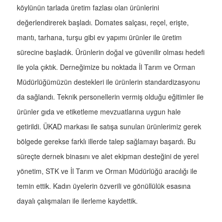
köylünün tarlada üretim fazlası olan ürünlerini
değerlendirerek başladı. Domates salçası, reçel, erişte,
mantı, tarhana, turşu gibi ev yapımı ürünler ile üretim
sürecine başladık. Ürünlerin doğal ve güvenilir olması hedefi
ile yola çıktık. Derneğimize bu noktada İl Tarım ve Orman
Müdürlüğümüzün destekleri ile ürünlerin standardizasyonu
da sağlandı. Teknik personellerin vermiş olduğu eğitimler ile
ürünler gıda ve etiketleme mevzuatlarına uygun hale
getirildi. ÜKAD markası ile satışa sunulan ürünlerimiz gerek
bölgede gerekse farklı illerde talep sağlamayı başardı. Bu
süreçte dernek binasını ve alet ekipman desteğini de yerel
yönetim, STK ve İl Tarım ve Orman Müdürlüğü aracılığı ile
temin ettik. Kadın üyelerin özverili ve gönüllülük esasına
dayalı çalışmaları ile ilerleme kaydettik.