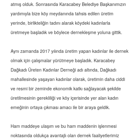
atmış olduk. Sonrasında Karacabey Belediye Başkanımızın
yardımıyla bize köy meydanında tahsis edilen üretim
yerinde, birlikteliğin tadını alarak köydeki kadınlarla
üretmeye başladık ve böylece dernekleşme yoluna gittik.
Aynı zamanda 2017 yılında üretim yapan kadınlar ile dernek
olmak için çalışmalar yürütmeye başladık. Karacabey
Dağkadı Üreten Kadınlar Derneği adı altında, Dağkadı
mahallesinde yaşayan kadınlar olarak, üretimin daha ciddi
ve resmi bir zeminde ekonomik katkı sağlayacak şekilde
üretilmesinin gerekliliği ve köy içerisinde yer alan kadın
emeğinin ortaya çıkması amacı ile bir araya geldik.
Ham maddeye ulaşım ve bu ham maddenin işlenmesi
noktasında oldukça avantajlı olan dernek faaliyetlerimiz