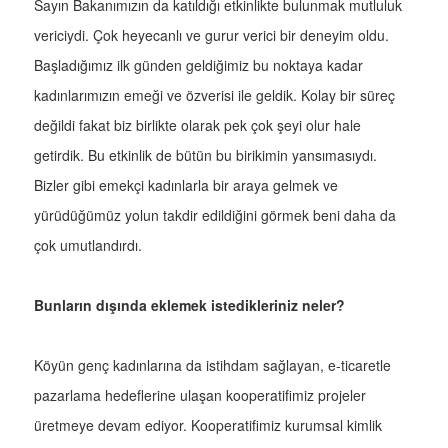
Sayın Bakanımızın da katıldığı etkinlikte bulunmak mutluluk
vericiydi. Çok heyecanlı ve gurur verici bir deneyim oldu.
Başladığımız ilk günden geldiğimiz bu noktaya kadar
kadınlarımızın emeği ve özverisi ile geldik. Kolay bir süreç
değildi fakat biz birlikte olarak pek çok şeyi olur hale
getirdik. Bu etkinlik de bütün bu birikimin yansımasıydı.
Bizler gibi emekçi kadınlarla bir araya gelmek ve
yürüdüğümüz yolun takdir edildiğini görmek beni daha da
çok umutlandırdı.
Bunların dışında eklemek istedikleriniz neler?
Köyün genç kadınlarına da istihdam sağlayan, e-ticaretle
pazarlama hedeflerine ulaşan kooperatifimiz projeler
üretmeye devam ediyor. Kooperatifimiz kurumsal kimlik