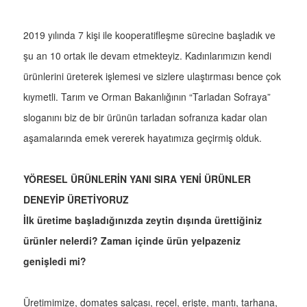
2019 yılında 7 kişi ile kooperatifleşme sürecine başladık ve
şu an 10 ortak ile devam etmekteyiz. Kadınlarımızın kendi
ürünlerini üreterek işlemesi ve sizlere ulaştırması bence çok
kıymetli. Tarım ve Orman Bakanlığının “Tarladan Sofraya”
sloganını biz de bir ürünün tarladan sofranıza kadar olan
aşamalarında emek vererek hayatımıza geçirmiş olduk.
YÖRESEL ÜRÜNLERİN YANI SIRA YENİ ÜRÜNLER
DENEYİP ÜRETİYORUZ
İlk üretime başladığınızda zeytin dışında ürettiğiniz
ürünler nelerdi? Zaman içinde ürün yelpazeniz
genişledi mi?
Üretimimize, domates salçası, reçel, erişte, mantı, tarhana,