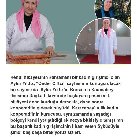
Kendi hikâyesinin kahramanı bir kadın girişimci olan
Aylin Yıldız, "Önder Çiftçi" sayfasının konuğu olacak
bu sayımızda. Aylin Yıldız’ın Bursa’nın Karacabey
ilçesinin Dağkadı köyünde başlayan girişimcilik
hikâyesi önce kurduğu dernekle, daha sonra
kooperatifle giderek büyüdü. Karacabey’in ilk kadın
kooperatifinin kurucusu, aynı zamanda yaşadığı
bölgeyi kendi yetiştirdiği ekinezya bitkisiyle tanıştıran
bu başarılı kadın girişimcinin ilham veren öyküsüyle
şimdi baş başa bırakıyoruz sizleri.