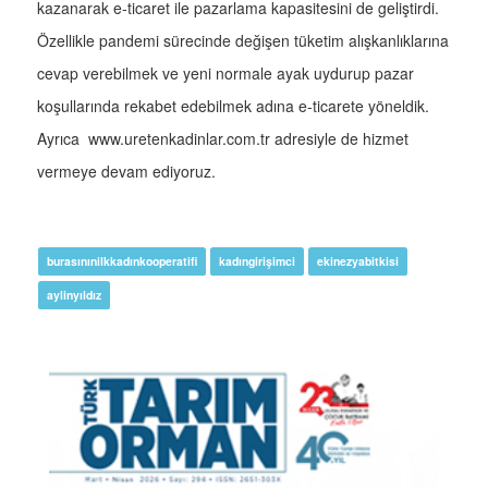
kazanarak e-ticaret ile pazarlama kapasitesini de geliştirdi.
Özellikle pandemi sürecinde değişen tüketim alışkanlıklarına
cevap verebilmek ve yeni normale ayak uydurup pazar
koşullarında rekabet edebilmek adına e-ticarete yöneldik.
Ayrıca www.uretenkadinlar.com.tr adresiyle de hizmet
vermeye devam ediyoruz.
burasınınilkkadınkooperatifi
kadıngirişimci
ekinezyabitkisi
aylinyıldız