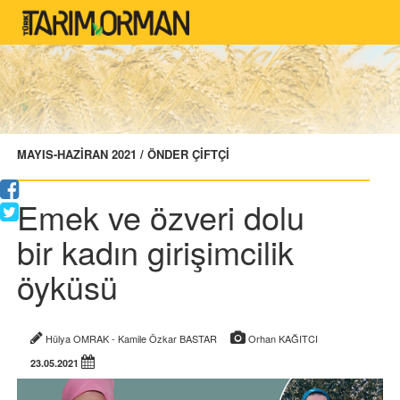
MAYIS-HAZİRAN 2021 / ÖNDER ÇİFTÇİ
Emek ve özveri dolu
bir kadın girişimcilik
öyküsü
Hülya OMRAK - Kamile Özkar BASTAR
Orhan KAĞITCI
23.05.2021