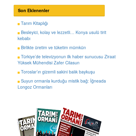
Son Eklenenler
Tarım Kitaplığı
Besleyici, kolay ve lezzetli… Konya usulü tirit
kebabı
Birlikte üretim ve tüketim mümkün
Türkiye’de televizyonun ilk haber sunucusu Ziraat
Yüksek Mühendisi Zafer Cilasun
Toroslar’ın gizemli sakini balık baykuşu
Suyun ormanla kurduğu mistik bağ: İğneada
Longoz Ormanları