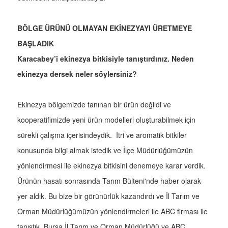
BÖLGE ÜRÜNÜ OLMAYAN EKİNEZYAYI ÜRETMEYE
BAŞLADIK
Karacabey’i ekinezya bitkisiyle tanıştırdınız. Neden
ekinezya dersek neler söylersiniz?
Ekinezya bölgemizde tanınan bir ürün değildi ve
kooperatifimizde yeni ürün modelleri oluşturabilmek için
sürekli çalışma içerisindeydik. Itri ve aromatik bitkiler
konusunda bilgi almak istedik ve İlçe Müdürlüğümüzün
yönlendirmesi ile ekinezya bitkisini denemeye karar verdik.
Ürünün hasatı sonrasında Tarım Bülteni'nde haber olarak
yer aldık. Bu bize bir görünürlük kazandırdı ve İl Tarım ve
Orman Müdürlüğümüzün yönlendirmeleri ile ABC firması ile
tanıştık. Bursa İl Tarım ve Orman Müdürlüğü ve ABC