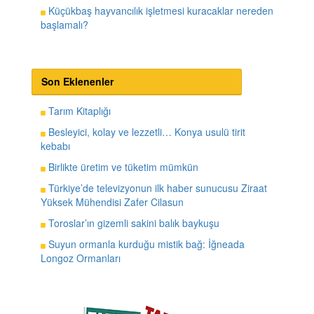
Küçükbaş hayvancılık işletmesi kuracaklar nereden
başlamalı?
Son Eklenenler
Tarım Kitaplığı
Besleyici, kolay ve lezzetli… Konya usulü tirit
kebabı
Birlikte üretim ve tüketim mümkün
Türkiye’de televizyonun ilk haber sunucusu Ziraat
Yüksek Mühendisi Zafer Cilasun
Toroslar’ın gizemli sakini balık baykuşu
Suyun ormanla kurduğu mistik bağ: İğneada
Longoz Ormanları