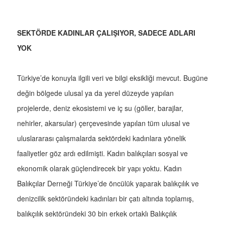
SEKTÖRDE KADINLAR ÇALIŞIYOR, SADECE ADLARI
YOK
Türkiye’de konuyla ilgili veri ve bilgi eksikliği mevcut. Bugüne
değin bölgede ulusal ya da yerel düzeyde yapılan
projelerde, deniz ekosistemi ve iç su (göller, barajlar,
nehirler, akarsular) çerçevesinde yapılan tüm ulusal ve
uluslararası çalışmalarda sektördeki kadınlara yönelik
faaliyetler göz ardı edilmişti. Kadın balıkçıları sosyal ve
ekonomik olarak güçlendirecek bir yapı yoktu. Kadın
Balıkçılar Derneği Türkiye’de öncülük yaparak balıkçılık ve
denizcilik sektöründeki kadınları bir çatı altında toplamış,
balıkçılık sektöründeki 30 bin erkek ortaklı Balıkçılık