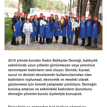
2019 yılında kurulan Kadın Balıkçılar Derneği, balıkçılık
sektöründe uzun yıllardır görünmeyen veya yeterince
tanınmayan kadınların sesi oluyor. Dernek; kıyısal,
sucul ve denizel ekosistemin kullanıcılarından olan
kadınların toplumsal, ekonomik ve mesleki olarak
güçlenmesi için önemli çalışmalar yürütüyor. Derneğin
kuruluş amacını ve sektördeki kadınların durumunu
derneğin yönetim kurulu üyeleriyle konuştuk.
Derneğiniz ne zamandan beri faaliyet gösteriyor,