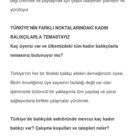
bilgi üretmek ve paylaşmak için çeşitli faaliyetler planlıyor ve
yürütüyor.
TÜRKİYE’NİN FARKLI NOKTALARINDAKİ KADIN
BALIKÇILARLA TEMASTAYIZ
Kaç üyeniz var ve ülkemizdeki tüm kadın balıkçılarla
temasınız bulunuyor mu?
Türkiye'nin her bir ilindeki balıkçı aileleri derneğimizin üyesi.
Bizim önceliğimiz üye sayısının fazlalığı değil var olan
işlerimizde bütüncül bir yaklaşımla tüm paydaş ve yarar
sağlayıcılarla birlikte çalışmalar yürütmek.
Türkiye’de balıkçılık sektöründe mevcut kaç kadın
balıkçı var? Çalışma koşulları ve talepleri neler?