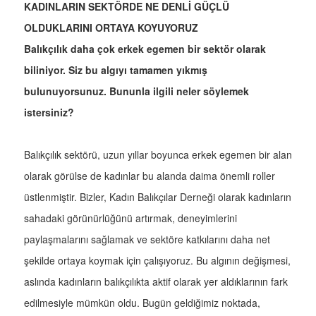
KADINLARIN SEKTÖRDE NE DENLİ GÜÇLÜ
OLDUKLARINI ORTAYA KOYUYORUZ
Balıkçılık daha çok erkek egemen bir sektör olarak
biliniyor. Siz bu algıyı tamamen yıkmış
bulunuyorsunuz. Bununla ilgili neler söylemek
istersiniz?
Balıkçılık sektörü, uzun yıllar boyunca erkek egemen bir alan
olarak görülse de kadınlar bu alanda daima önemli roller
üstlenmiştir. Bizler, Kadın Balıkçılar Derneği olarak kadınların
sahadaki görünürlüğünü artırmak, deneyimlerini
paylaşmalarını sağlamak ve sektöre katkılarını daha net
şekilde ortaya koymak için çalışıyoruz. Bu algının değişmesi,
aslında kadınların balıkçılıkta aktif olarak yer aldıklarının fark
edilmesiyle mümkün oldu. Bugün geldiğimiz noktada,