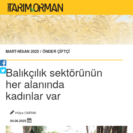
MART-NİSAN 2025 / ÖNDER ÇİFTÇİ
Balıkçılık sektörünün
her alanında
kadınlar var
Hülya OMRAK
04.06.2025