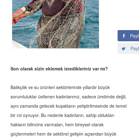
Payl
Payl
Son olarak sizin eklemek istedikleriniz var mı?
Balıkçılık ve su ürünleri sektörlerinde yıllardır büyük
sorumluluklar üstlenen kadınlarımız, sadece üretimde değil,
aynı zamanda gelecek kuşakların yetiştirilmesinde de temel
bir rol oynuyor. Bu nedenle kadınların, sahip oldukları
hakların bilincine varmaları, hem bireysel olarak
güçlenmeleri hem de sektörel gelişim açısından büyük