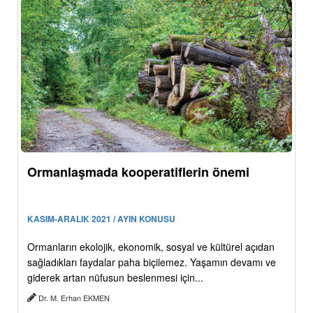
Ormanlaşmada kooperatiflerin önemi
KASIM-ARALIK 2021 / AYIN KONUSU
Ormanların ekolojik, ekonomik, sosyal ve kültürel açıdan
sağladıkları faydalar paha biçilemez. Yaşamın devamı ve
giderek artan nüfusun beslenmesi için...
Dr. M. Erhan EKMEN