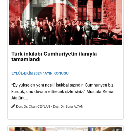
Türk inkılabı Cumhuriyetin ilanıyla
tamamlandı
EYLÜL-EKİM 2024 / AYIN KONUSU
“Ey yükselen yeni nesil! İstikbal sizindir. Cumhuriyeti biz
kurduk, onu devam ettirecek sizlersiniz.” Mustafa Kemal
Atatürk...
Doç. Dr. Okan CEYLAN - Doç. Dr. Suna ALTAN