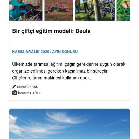
Bir çiftçi eğitim modeli: Deula
KASIM-ARALIK 2020 / AYIN KONUSU
Ülkemizde tarımsal eğitim, çağın gereklerine uygun olarak
organize edilmesi gereken kaçınılmaz bir süreçtir.
Çiftçilerin, tarım makinesi kullanan oper...
Murat ÖZKAN
İbrahim BAĞCI