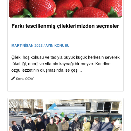
Farkı tescillenmiş çileklerimizden seçmeler
MART-NİSAN 2023 / AYIN KONUSU
Çilek, hoş kokusu ve tadıyla büyük küçük herkesin severek
tükettiği, enerji ve vitamin kaynağı bir meyve. Kendine
özgü lezzetinin oluşmasında ise çeşi...
Sema ÖZAY