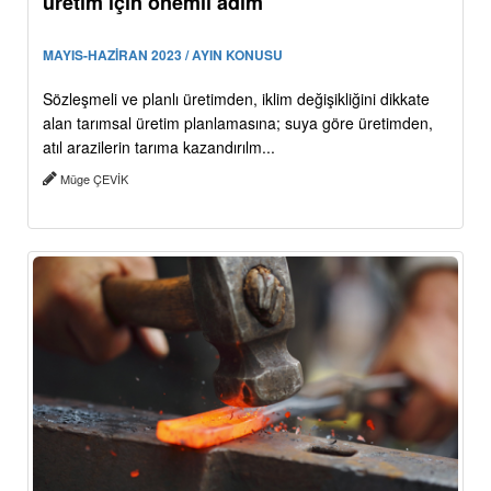
üretim için önemli adım
MAYIS-HAZİRAN 2023 / AYIN KONUSU
Sözleşmeli ve planlı üretimden, iklim değişikliğini dikkate
alan tarımsal üretim planlamasına; suya göre üretimden,
atıl arazilerin tarıma kazandırılm...
Müge ÇEVİK