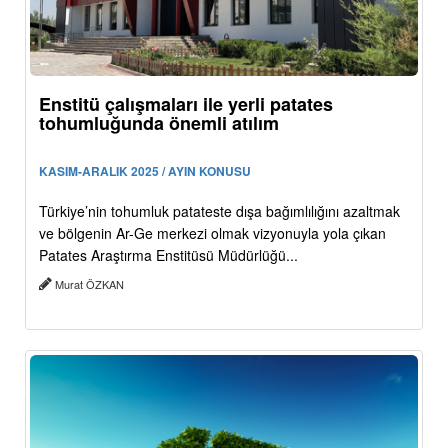
Enstitü çalışmaları ile yerli patates
tohumluğunda önemli atılım
KASIM-ARALIK 2025 / AYIN KONUSU
Türkiye’nin tohumluk patateste dışa bağımlılığını azaltmak
ve bölgenin Ar-Ge merkezi olmak vizyonuyla yola çıkan
Patates Araştırma Enstitüsü Müdürlüğü...
Murat ÖZKAN