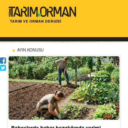
TARIM VE ORMAN DERGİSİ
AYIN KONUSU
Bahçelerde bahar hazırlığında verimi