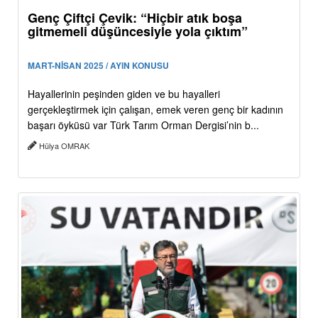
Genç Çiftçi Çevik: “Hiçbir atık boşa
gitmemeli düşüncesiyle yola çıktım”
MART-NİSAN 2025 / AYIN KONUSU
Hayallerinin peşinden giden ve bu hayalleri
gerçekleştirmek için çalışan, emek veren genç bir kadının
başarı öyküsü var Türk Tarım Orman Dergisi’nin b...
Hülya OMRAK