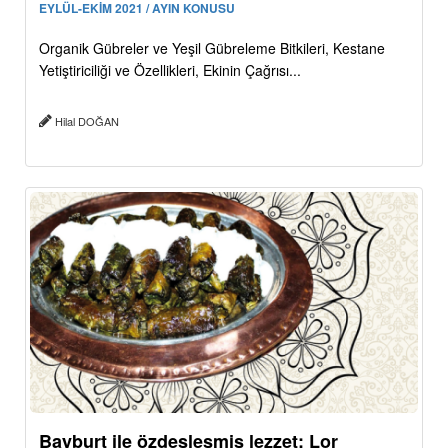
EYLÜL-EKİM 2021 / AYIN KONUSU
Organik Gübreler ve Yeşil Gübreleme Bitkileri, Kestane
Yetiştiriciliği ve Özellikleri, Ekinin Çağrısı...
Hilal DOĞAN
Bayburt ile özdeşleşmiş lezzet: Lor