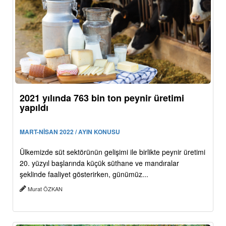
2021 yılında 763 bin ton peynir üretimi
yapıldı
MART-NİSAN 2022 / AYIN KONUSU
Ülkemizde süt sektörünün gelişimi ile birlikte peynir üretimi
20. yüzyıl başlarında küçük süthane ve mandıralar
şeklinde faaliyet gösterirken, günümüz...
Murat ÖZKAN