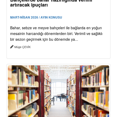
artıracak ipuçları
MART-NİSAN 2026 / AYIN KONUSU
Bahar, sebze ve meyve bahçeleri ile bağlarda en yoğun
mesainin harcandığı dönemlerden biri. Verimli ve sağlıklı
bir sezon geçirmek için bu dönemde ya...
Müge ÇEVİK