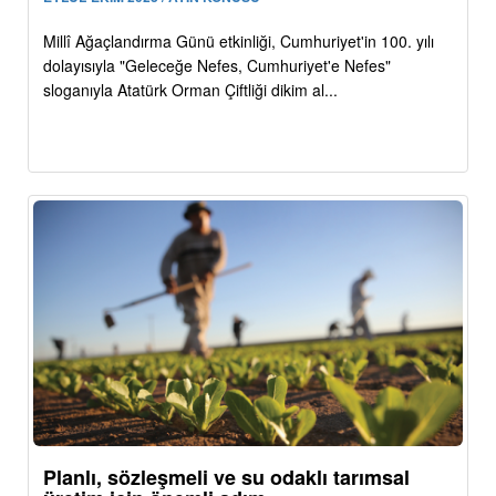
Millî Ağaçlandırma Günü etkinliği, Cumhuriyet'in 100. yılı
dolayısıyla "Geleceğe Nefes, Cumhuriyet'e Nefes"
sloganıyla Atatürk Orman Çiftliği dikim al...
Planlı, sözleşmeli ve su odaklı tarımsal