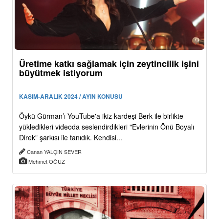
Üretime katkı sağlamak için zeytincilik işini
büyütmek istiyorum
KASIM-ARALIK 2024 / AYIN KONUSU
Öykü Gürman’ı YouTube'a ikiz kardeşi Berk ile birlikte
yükledikleri videoda seslendirdikleri "Evlerinin Önü Boyalı
Direk" şarkısı ile tanıdık. Kendisi...
Canan YALÇIN SEVER
Mehmet OĞUZ