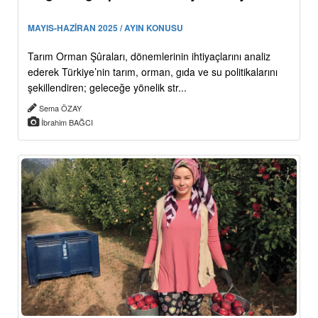
MAYIS-HAZİRAN 2025 / AYIN KONUSU
Tarım Orman Şûraları, dönemlerinin ihtiyaçlarını analiz
ederek Türkiye’nin tarım, orman, gıda ve su politikalarını
şekillendiren; geleceğe yönelik str...
Sema ÖZAY
İbrahim BAĞCI