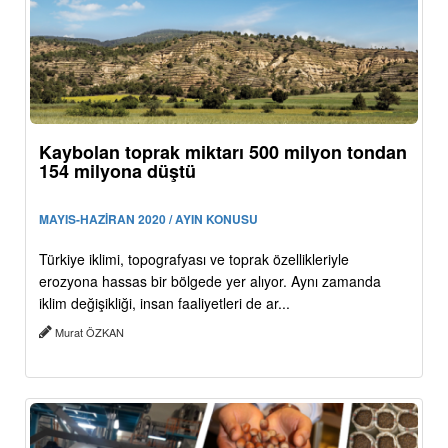
Kaybolan toprak miktarı 500 milyon tondan
154 milyona düştü
MAYIS-HAZİRAN 2020 / AYIN KONUSU
Türkiye iklimi, topografyası ve toprak özellikleriyle
erozyona hassas bir bölgede yer alıyor. Aynı zamanda
iklim değişikliği, insan faaliyetleri de ar...
Murat ÖZKAN