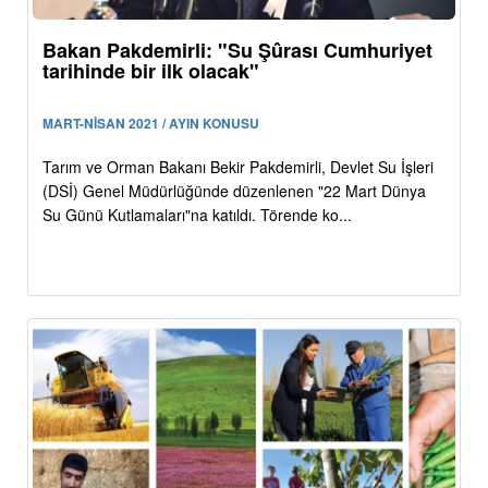
Bakan Pakdemirli: "Su Şûrası Cumhuriyet
tarihinde bir ilk olacak"
MART-NİSAN 2021 / AYIN KONUSU
Tarım ve Orman Bakanı Bekir Pakdemirli, Devlet Su İşleri
(DSİ) Genel Müdürlüğünde düzenlenen "22 Mart Dünya
Su Günü Kutlamaları"na katıldı. Törende ko...