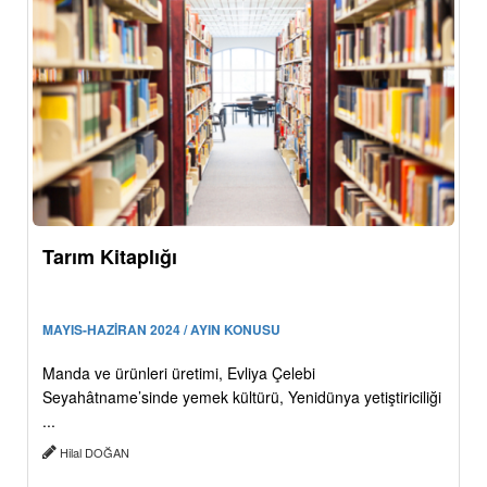
Tarım Kitaplığı
MAYIS-HAZİRAN 2024 / AYIN KONUSU
Manda ve ürünleri üretimi, Evliya Çelebi
Seyahâtname’sinde yemek kültürü, Yenidünya yetiştiriciliği
...
Hilal DOĞAN