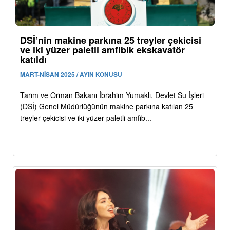
DSİ’nin makine parkına 25 treyler çekicisi
ve iki yüzer paletli amfibik ekskavatör
katıldı
MART-NİSAN 2025 / AYIN KONUSU
Tarım ve Orman Bakanı İbrahim Yumaklı, Devlet Su İşleri
(DSİ) Genel Müdürlüğünün makine parkına katılan 25
treyler çekicisi ve iki yüzer paletli amfib...