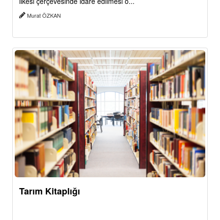
ilkesi çerçevesinde idare edilmesi o...
Murat ÖZKAN
Tarım Kitaplığı