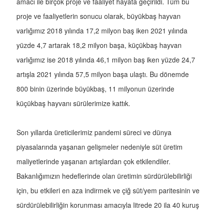
amacı ile birçok proje ve faaliyet hayata geçirildi. Tüm bu
proje ve faaliyetlerin sonucu olarak, büyükbaş hayvan
varlığımız 2018 yılında 17,2 milyon baş iken 2021 yılında
yüzde 4,7 artarak 18,2 milyon başa, küçükbaş hayvan
varlığımız ise 2018 yılında 46,1 milyon baş iken yüzde 24,7
artışla 2021 yılında 57,5 milyon başa ulaştı. Bu dönemde
800 binin üzerinde büyükbaş, 11 milyonun üzerinde
küçükbaş hayvanı sürülerimize kattık.
Son yıllarda üreticilerimiz pandemi süreci ve dünya
piyasalarında yaşanan gelişmeler nedeniyle süt üretim
maliyetlerinde yaşanan artışlardan çok etkilendiler.
Bakanlığımızın hedeflerinde olan üretimin sürdürülebilirliği
için, bu etkileri en aza indirmek ve çiğ süt/yem paritesinin ve
sürdürülebilirliğin korunması amacıyla litrede 20 ila 40 kuruş