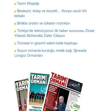
Tarım Kitaplığı
Besleyici, kolay ve lezzetli… Konya usulü tirit
kebabı
Birlikte üretim ve tüketim mümkün
Türkiye’de televizyonun ilk haber sunucusu Ziraat
Yüksek Mühendisi Zafer Cilasun
Toroslar’ın gizemli sakini balık baykuşu
Suyun ormanla kurduğu mistik bağ: İğneada
Longoz Ormanları