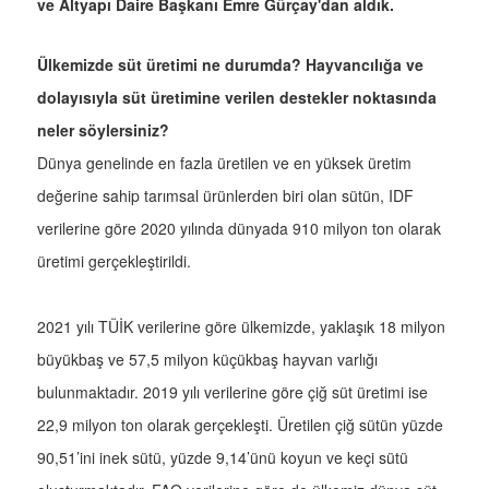
ve Altyapı Daire Başkanı Emre Gürçay'dan aldık.
Ülkemizde süt üretimi ne durumda? Hayvancılığa ve
dolayısıyla süt üretimine verilen destekler noktasında
neler söylersiniz?
Dünya genelinde en fazla üretilen ve en yüksek üretim
değerine sahip tarımsal ürünlerden biri olan sütün, IDF
verilerine göre 2020 yılında dünyada 910 milyon ton olarak
üretimi gerçekleştirildi.
2021 yılı TÜİK verilerine göre ülkemizde, yaklaşık 18 milyon
büyükbaş ve 57,5 milyon küçükbaş hayvan varlığı
bulunmaktadır. 2019 yılı verilerine göre çiğ süt üretimi ise
22,9 milyon ton olarak gerçekleşti. Üretilen çiğ sütün yüzde
90,51’ini inek sütü, yüzde 9,14’ünü koyun ve keçi sütü