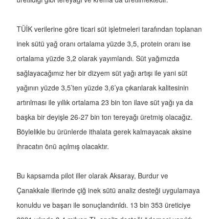
TÜİK verilerine göre ticari süt işletmeleri tarafından toplanan
inek sütü yağ oranı ortalama yüzde 3,5, protein oranı ise
ortalama yüzde 3,2 olarak yayımlandı. Süt yağımızda
sağlayacağımız her bir dizyem süt yağı artışı ile yani süt
yağının yüzde 3,5’ten yüzde 3,6’ya çıkarılarak kalitesinin
artırılması ile yıllık ortalama 23 bin ton ilave süt yağı ya da
başka bir deyişle 26-27 bin ton tereyağı üretmiş olacağız.
Böylelikle bu ürünlerde ithalata gerek kalmayacak aksine
ihracatın önü açılmış olacaktır.
Bu kapsamda pilot iller olarak Aksaray, Burdur ve
Çanakkale illerinde çiğ inek sütü analiz desteği uygulamaya
konuldu ve başarı ile sonuçlandırıldı. 13 bin 353 üreticiye