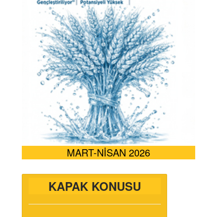
MART-NİSAN 2026
KAPAK KONUSU