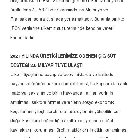
oluşturmaktadır. FAO verilerine göre de ülkemiz dünya süt
üretiminde 8., AB ülkeleri arasında ise Almanya ve
Fransa’dan sonra 3. sırada yer almaktadır. Bununla birlikte
IFCN verilerine ülkemiz süt üretiminde kendine yeterli
konumdadır.
2021 YILINDA ÜRETİCİLERİMİZE ÖDENEN ÇİĞ SÜT
DESTEĞİ 2,6 MİLYAR TL’YE ULAŞTI
Ülke ihtiyaçlarına cevap verecek miktarda ve kalitede
hayvansal ürünün pazara sunulabilmesi, bu kapsamda canlı
materyal sayısının ve birim hayvandan alınan verimin
artırılması, sektöre hizmet verenlerin sosyo-ekonomik
koşullarının iyileştirilerek refah düzeylerinin yükseltilmesi,
doğal koşullara bağımlılığın azaltılması yanında doğal
kaynakların korunması, üretim faktörlerinin etkin kullanılması