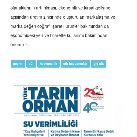
olanaklarının arttırılması, ekonomik ve kırsal gelişme
açısından üretim zincirinde oluşturulan markalaşma ve
marka değeri coğrafi işaretli ürünler bakımından da
ekonomideki yeri ve ticarette kullanımı bakımından
önemlidir.
peynir
süt
hayvancılık
süt hayvancılığı
çiğ süt