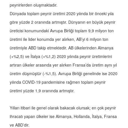
peynirlerden oluşmaktadır.
Dünyada toplam peynir üretimi 2020 yılında bir önceki yıla
göre yüzde 2 oranında artmıştır. Dünyanın en büyük peynir
üreticisi konumundaki Avrupa Birliği toplam 9,9 milyon ton
üretimi ile lider konumda yer alırken, AB’yi 6 milyon ton
üretimiyle ABD takip etmektedir. AB ülkelerinden Almanya
(+%2,5) ve İtalya (+%1,2) 2020 yılında peynir üretimlerini
artıran ülkeler arasında yer alırken Fransa’da üretim aynı yıl
üretim düşmüştür (-%1,5). Avrupa Birliği genelinde ise 2020
yılında COVID-19 pandemisine rağmen toplam peynir
üretimi yüzde 1,9 oranında artmıştır.
Yılları itibari ile genel olarak bakacak olursak; en çok peynir
ihracatı yapan ülkeler ise Almanya, Hollanda, İtalya, Fransa
ve ABD’dir.