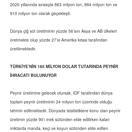
2020 yıllarında sırasıyla 863 milyon ton, 884 milyon ton ve
910 milyon ton olarak geçekleşti.
Dünya çiğ süt üretiminin yüzde 56’sını Asya ve AB ülkeleri
üretmekte olup yüzde 27’si Amerika kıtası tarafından
üretilmektedir.
TÜRKİYE’NİN 185 MİLYON DOLAR TUTARINDA PEYNİR
İHRACATI BULUNUYOR
Peynir üretimine gelecek olursak, IDF tarafından dünya
toplam peynir üretiminin 24 milyon ton üzerinde olduğu
tahmin edilmektedir. Dünyada istatistiklere konu olan peynir
üretimin yüzde 90’ı inek sütünden elde edilirken kalan
miktarda manda, keçi ve koyun sütünden elde edilen