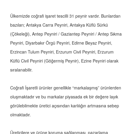
Ülkemizde coğrafi işaret tescilli 31 peynir vardır. Bunlardan
bazıları; Antakya Carra Peyniri, Antakya Küflü Sürkü
(Çökeleği), Antep Peyniri / Gaziantep Peyniri / Antep Sıkma
Peyniri, Diyarbakır Örgü Peyniri, Edirne Beyaz Peyniri,
Erzincan Tulum Peyniri, Erzurum Civil Peyniri, Erzurum
Küflü Civil Peyniri (Göğermiş Peynir), Ezine Peyniri olarak
sıralanabilir.
Coğrafi İşaretli ürünler genellikle “markalaşmış” ürünlerden
oluşmaktadır ve bu markalar piyasada ek bir değere layık
görülebilmekte üretici açısından karlılığın artmasına sebep
olmaktadır.
Üreticilere ve ürüne koruma sağlanması, pazarlama