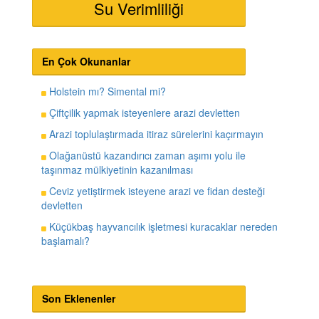
Su Verimliliği
En Çok Okunanlar
Holstein mı? Simental mi?
Çiftçilik yapmak isteyenlere arazi devletten
Arazi toplulaştırmada itiraz sürelerini kaçırmayın
Olağanüstü kazandırıcı zaman aşımı yolu ile
taşınmaz mülkiyetinin kazanılması
Ceviz yetiştirmek isteyene arazi ve fidan desteği
devletten
Küçükbaş hayvancılık işletmesi kuracaklar nereden
başlamalı?
Son Eklenenler