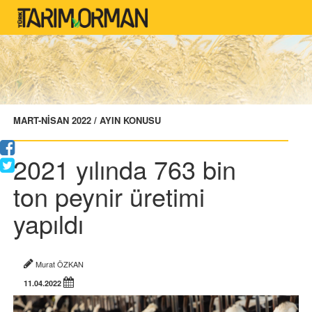
MART-NİSAN 2022 / AYIN KONUSU
2021 yılında 763 bin
ton peynir üretimi
yapıldı
Murat ÖZKAN
11.04.2022