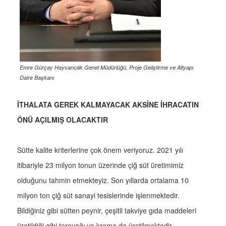
Emre Gürçay Hayvancılık Genel Müdürlüğü, Proje Geliştirme ve Altyapı
Daire Başkanı
İTHALATA GEREK KALMAYACAK AKSİNE İHRACATIN
ÖNÜ AÇILMIŞ OLACAKTIR
Sütte kalite kriterlerine çok önem veriyoruz. 2021 yılı
itibariyle 23 milyon tonun üzerinde çiğ süt üretimimiz
olduğunu tahmin etmekteyiz. Son yıllarda ortalama 10
milyon ton çiğ süt sanayi tesislerinde işlenmektedir.
Bildiğiniz gibi sütten peynir, çeşitli takviye gıda maddeleri
üretildiği gibi tereyağı ve krema da üretilmektedir.