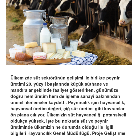
Ülkemizde süt sektörünün gelişimi ile birlikte peynir
üretimi 20. yüzyıl başlarında küçük süthane ve
mandıralar şeklinde faaliyet gösterirken, günümüze
doğru hem üretim hem de işleme sanayi bakımından
önemli ilerlemeler kaydetti. Peynircilik için hayvancılık,
hayvansal üretim değeri, çiğ süt üretimi gibi kavramlar
ön plana çıkıyor. Ülkemizin süt hayvancılığı potansiyeli
oldukça yüksek, işte bu noktada süt ve peynir
üretiminde ülkemizin ne durumda olduğu ile ilgili
bilgileri Hayvancılık Genel Müdürlüğü, Proje Geliştirme