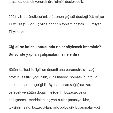
arasında destek vererek üreticimizi destekledik.
2021 yılında üreticilerimize ödenen çiğ süt desteği 2,6 milyar
TL’ye ulaştı. Son üç yılda ödenen toplam destek 5,5 milyar
TL’yi buldu.
Çiğ sütte kalite konusunda neler söylemek istersiniz?
Bu yönde yapılan çalışmalarınız nelerdir?
Sütün kalitesi ile ilgili en önemli ana parametreler; yağ,
protein, asitlik, yoğunluk, kuru madde, somatik hücre ve
mineral madde içeriğidir. Ayrıca, insan sağlığına zarar
verecek ve sütün doğal niteliklerini bozacak veya
değiştirecek maddeleri taşıyan sütler (antibiyotikler,
toksinler, salgı bozuklukları, mikrobiyolojik bulaşmalar vb.)