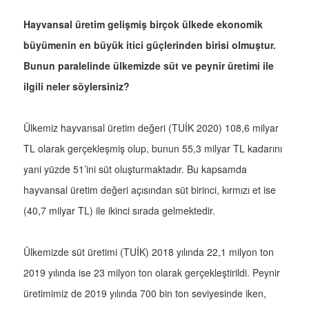
Hayvansal üretim gelişmiş birçok ülkede ekonomik
büyümenin en büyük itici güçlerinden birisi olmuştur.
Bunun paralelinde ülkemizde süt ve peynir üretimi ile
ilgili neler söylersiniz?
Ülkemiz hayvansal üretim değeri (TUİK 2020) 108,6 milyar
TL olarak gerçekleşmiş olup, bunun 55,3 milyar TL kadarını
yani yüzde 51’ini süt oluşturmaktadır. Bu kapsamda
hayvansal üretim değeri açısından süt birinci, kırmızı et ise
(40,7 milyar TL) ile ikinci sırada gelmektedir.
Ülkemizde süt üretimi (TUİK) 2018 yılında 22,1 milyon ton
2019 yılında ise 23 milyon ton olarak gerçekleştirildi. Peynir
üretimimiz de 2019 yılında 700 bin ton seviyesinde iken,