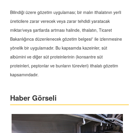
Bilindiği üzere gözetim uygulaması; bir malın ithalatının yerli
üreticilere zarar verecek veya zarar tehdidi yaratacak
miktar/veya şartlarda artması halinde, ithalatın, Ticaret
Bakanlığınca düzenlenecek gözetim belgesi” ile izlenmesine
yönelik bir uygulamadır. Bu kapsamda kazeinler, süt
albümini ve diğer süt proteinlerinin (konsantre süt
proteinleri, peptonlar ve bunların türevleri) ithalatı gözetim
kapsamındadır.
Haber Görseli