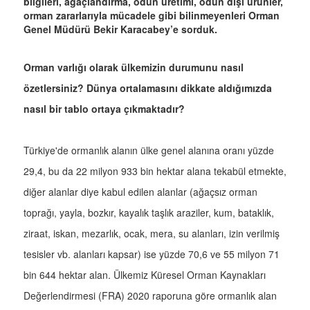
bilgileri, ağaçlandırma, odun üretimi, odun dışı ürünler,
orman zararlarıyla mücadele gibi bilinmeyenleri Orman
Genel Müdürü Bekir Karacabey’e sorduk.
Orman varlığı olarak ülkemizin durumunu nasıl
özetlersiniz? Dünya ortalamasını dikkate aldığımızda
nasıl bir tablo ortaya çıkmaktadır?
Türkiye'de ormanlık alanın ülke genel alanına oranı yüzde
29,4, bu da 22 milyon 933 bin hektar alana tekabül etmekte,
diğer alanlar diye kabul edilen alanlar (ağaçsız orman
toprağı, yayla, bozkır, kayalık taşlık araziler, kum, bataklık,
ziraat, iskan, mezarlık, ocak, mera, su alanları, izin verilmiş
tesisler vb. alanları kapsar) ise yüzde 70,6 ve 55 milyon 71
bin 644 hektar alan. Ülkemiz Küresel Orman Kaynakları
Değerlendirmesi (FRA) 2020 raporuna göre ormanlık alan