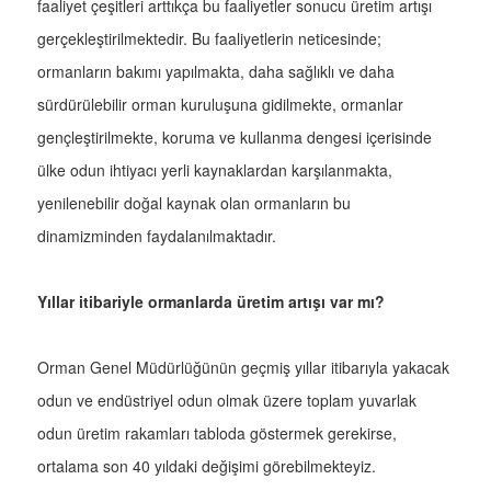
faaliyet çeşitleri arttıkça bu faaliyetler sonucu üretim artışı
gerçekleştirilmektedir. Bu faaliyetlerin neticesinde;
ormanların bakımı yapılmakta, daha sağlıklı ve daha
sürdürülebilir orman kuruluşuna gidilmekte, ormanlar
gençleştirilmekte, koruma ve kullanma dengesi içerisinde
ülke odun ihtiyacı yerli kaynaklardan karşılanmakta,
yenilenebilir doğal kaynak olan ormanların bu
dinamizminden faydalanılmaktadır.
Yıllar itibariyle ormanlarda üretim artışı var mı?
Orman Genel Müdürlüğünün geçmiş yıllar itibarıyla yakacak
odun ve endüstriyel odun olmak üzere toplam yuvarlak
odun üretim rakamları tabloda göstermek gerekirse,
ortalama son 40 yıldaki değişimi görebilmekteyiz.