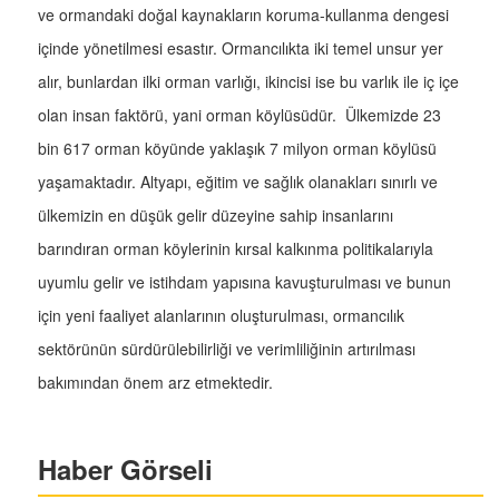
ve ormandaki doğal kaynakların koruma-kullanma dengesi
içinde yönetilmesi esastır. Ormancılıkta iki temel unsur yer
alır, bunlardan ilki orman varlığı, ikincisi ise bu varlık ile iç içe
olan insan faktörü, yani orman köylüsüdür. Ülkemizde 23
bin 617 orman köyünde yaklaşık 7 milyon orman köylüsü
yaşamaktadır. Altyapı, eğitim ve sağlık olanakları sınırlı ve
ülkemizin en düşük gelir düzeyine sahip insanlarını
barındıran orman köylerinin kırsal kalkınma politikalarıyla
uyumlu gelir ve istihdam yapısına kavuşturulması ve bunun
için yeni faaliyet alanlarının oluşturulması, ormancılık
sektörünün sürdürülebilirliği ve verimliliğinin artırılması
bakımından önem arz etmektedir.
Haber Görseli