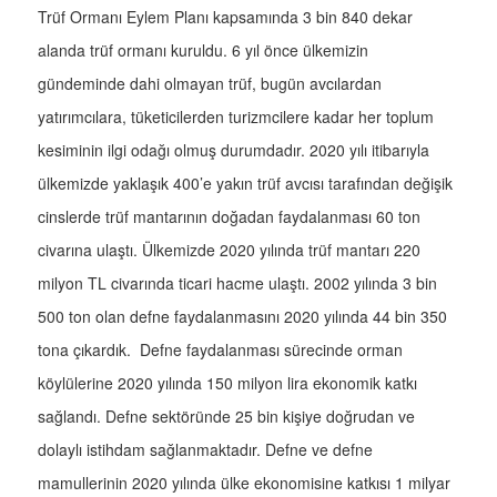
Trüf Ormanı Eylem Planı kapsamında 3 bin 840 dekar
alanda trüf ormanı kuruldu. 6 yıl önce ülkemizin
gündeminde dahi olmayan trüf, bugün avcılardan
yatırımcılara, tüketicilerden turizmcilere kadar her toplum
kesiminin ilgi odağı olmuş durumdadır. 2020 yılı itibarıyla
ülkemizde yaklaşık 400’e yakın trüf avcısı tarafından değişik
cinslerde trüf mantarının doğadan faydalanması 60 ton
civarına ulaştı. Ülkemizde 2020 yılında trüf mantarı 220
milyon TL civarında ticari hacme ulaştı. 2002 yılında 3 bin
500 ton olan defne faydalanmasını 2020 yılında 44 bin 350
tona çıkardık. Defne faydalanması sürecinde orman
köylülerine 2020 yılında 150 milyon lira ekonomik katkı
sağlandı. Defne sektöründe 25 bin kişiye doğrudan ve
dolaylı istihdam sağlanmaktadır. Defne ve defne
mamullerinin 2020 yılında ülke ekonomisine katkısı 1 milyar