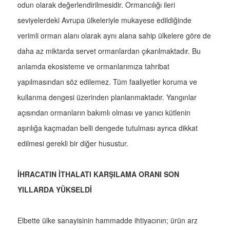
odun olarak değerlendirilmesidir. Ormancılığı ileri
seviyelerdeki Avrupa ülkeleriyle mukayese edildiğinde
verimli orman alanı olarak aynı alana sahip ülkelere göre de
daha az miktarda servet ormanlardan çıkarılmaktadır. Bu
anlamda ekosisteme ve ormanlarımıza tahribat
yapılmasından söz edilemez. Tüm faaliyetler koruma ve
kullanma dengesi üzerinden planlanmaktadır. Yangınlar
açısından ormanların bakımlı olması ve yanıcı kütlenin
aşırılığa kaçmadan belli dengede tutulması ayrıca dikkat
edilmesi gerekli bir diğer husustur.
İHRACATIN İTHALATI KARŞILAMA ORANI SON
YILLARDA YÜKSELDİ
Elbette ülke sanayisinin hammadde ihtiyacının; ürün arz