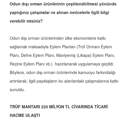
Odun dışı orman ürünlerinin çeşitlendirilmesi yönünde
yaptığınız çalışmalar ve alınan neticelerle ilgili bilgi
verebilir misiniz?
Odun dışı orman ürünlerinden ülke ekonomisine katkı
sağlamak maksadıyla Eylem Planları (Trüf Ormanı Eylem
Planı, Defne Eylem Planı, Maviyemiş (Likapa) Eylem Planı,
Reçine Eylem Planı vb.) hazırlanarak uygulamaya geçildi.
Böylece, odun dışı orman ürünlerinde kamuoyu farkındalığı
artırılarak, ilgili paydaşların bu alanlardaki çalışmalarına katkı
sunuldu.
TRÜF MANTARI 220 MİLYON TL CİVARINDA TİCARİ
HACME ULAŞTI