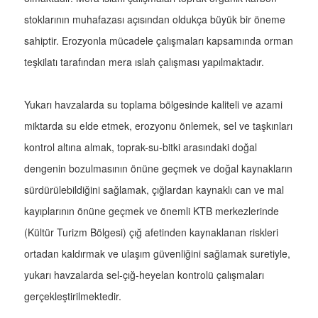
stoklarının muhafazası açısından oldukça büyük bir öneme
sahiptir. Erozyonla mücadele çalışmaları kapsamında orman
teşkilatı tarafından mera ıslah çalışması yapılmaktadır.
Yukarı havzalarda su toplama bölgesinde kaliteli ve azami
miktarda su elde etmek, erozyonu önlemek, sel ve taşkınları
kontrol altına almak, toprak-su-bitki arasındaki doğal
dengenin bozulmasının önüne geçmek ve doğal kaynakların
sürdürülebildiğini sağlamak, çığlardan kaynaklı can ve mal
kayıplarının önüne geçmek ve önemli KTB merkezlerinde
(Kültür Turizm Bölgesi) çığ afetinden kaynaklanan riskleri
ortadan kaldırmak ve ulaşım güvenliğini sağlamak suretiyle,
yukarı havzalarda sel-çığ-heyelan kontrolü çalışmaları
gerçekleştirilmektedir.