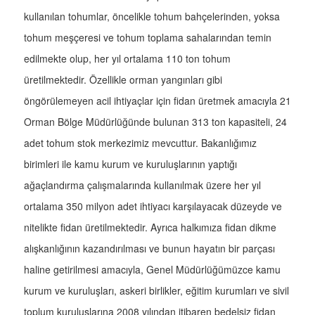
kullanılan tohumlar, öncelikle tohum bahçelerinden, yoksa
tohum meşçeresi ve tohum toplama sahalarından temin
edilmekte olup, her yıl ortalama 110 ton tohum
üretilmektedir. Özellikle orman yangınları gibi
öngörülemeyen acil ihtiyaçlar için fidan üretmek amacıyla 21
Orman Bölge Müdürlüğünde bulunan 313 ton kapasiteli, 24
adet tohum stok merkezimiz mevcuttur. Bakanlığımız
birimleri ile kamu kurum ve kuruluşlarının yaptığı
ağaçlandırma çalışmalarında kullanılmak üzere her yıl
ortalama 350 milyon adet ihtiyacı karşılayacak düzeyde ve
nitelikte fidan üretilmektedir. Ayrıca halkımıza fidan dikme
alışkanlığının kazandırılması ve bunun hayatın bir parçası
haline getirilmesi amacıyla, Genel Müdürlüğümüzce kamu
kurum ve kuruluşları, askeri birlikler, eğitim kurumları ve sivil
toplum kuruluşlarına 2008 yılından itibaren bedelsiz fidan