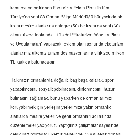
kamuoyuna açıklanan Ekoturizm Eylem Planı ile tüm
Türkiye'de yani 28 Orman Bölge Müdürlüğü bünyesinde bir
kısmı mesire alanlarına entegre (50) bir kısmı da yeni (60)
olmak üzere toplamda 110 adet “Ekoturizm Yönetim Planı
ve Uygulamaları” yapılacak, eylem planı sonunda ekoturizm
alanlarımız ülkemiz turizm des nasyonlarına yıllık 250 milyon
TL katkıda bulunacaktır.
Halkımızın ormanlarda doğa ile baş başa kalarak, spor
yapabilmesini, sosyalleşebilmesini, dinlenmesini, huzur
bulmasını sağlamak, bunu yaparken de ormanlarımızı
koruyabilmek için yerleşim yerlerimize yakın ormanlık
alanlarda mesire yerleri ve şehir ormanları adı altında
düzenlemeler yapıyoruz. Yaptığımız çalışmalar sayesinde
geldiğimiz noktada; ülkemiz genelinde, 136’sı şehir ormanı