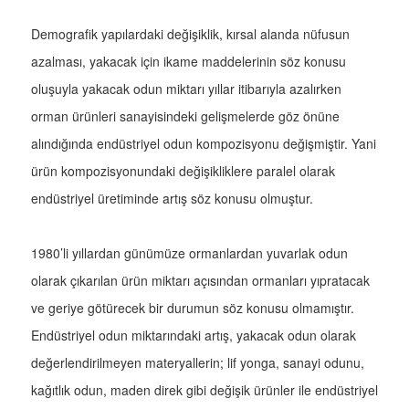
Demografik yapılardaki değişiklik, kırsal alanda nüfusun
azalması, yakacak için ikame maddelerinin söz konusu
oluşuyla yakacak odun miktarı yıllar itibarıyla azalırken
orman ürünleri sanayisindeki gelişmelerde göz önüne
alındığında endüstriyel odun kompozisyonu değişmiştir. Yani
ürün kompozisyonundaki değişikliklere paralel olarak
endüstriyel üretiminde artış söz konusu olmuştur.
1980’li yıllardan günümüze ormanlardan yuvarlak odun
olarak çıkarılan ürün miktarı açısından ormanları yıpratacak
ve geriye götürecek bir durumun söz konusu olmamıştır.
Endüstriyel odun miktarındaki artış, yakacak odun olarak
değerlendirilmeyen materyallerin; lif yonga, sanayi odunu,
kağıtlık odun, maden direk gibi değişik ürünler ile endüstriyel