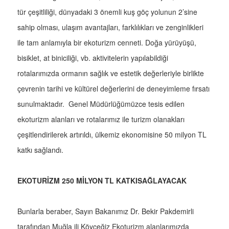
tür çeşitliliği, dünyadaki 3 önemli kuş göç yolunun 2’sine
sahip olması, ulaşım avantajları, farklılıkları ve zenginlikleri
ile tam anlamıyla bir ekoturizm cenneti. Doğa yürüyüşü,
bisiklet, at biniciliği, vb. aktivitelerin yapılabildiği
rotalarımızda ormanın sağlık ve estetik değerleriyle birlikte
çevrenin tarihi ve kültürel değerlerini de deneyimleme fırsatı
sunulmaktadır. Genel Müdürlüğümüzce tesis edilen
ekoturizm alanları ve rotalarımız ile turizm olanakları
çeşitlendirilerek artırıldı, ülkemiz ekonomisine 50 milyon TL
katkı sağlandı.
EKOTURİZM 250 MİLYON TL KATKISAĞLAYACAK
Bunlarla beraber, Sayın Bakanımız Dr. Bekir Pakdemirli
tarafından Muğla ili Köyceğiz Ekoturizm alanlarımızda