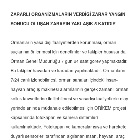
ZARARLI ORGANİZMALARIN VERDİĞİ ZARAR YANGIN
SONUCU OLUŞAN ZARARIN YAKLAŞIK 5 KATIDIR
Ormanların yasa dışı faaliyetlerden korunması, orman
suçlarının önlenmesi için denetimler ve takipler hususunda
Orman Genel Müdürlüğü 7 gün 24 saat görev yapmaktadır.
Bu takipler havadan ve karadan yapılmaktadır. Ormanların
7/24 canlı izlenebilmesi, orman sahaları içindeki insan-
hayvan-araç-iş makinesi alarmlarının gerçek zamanlı orman
kolluk kuvvetlerine iletilebilmesi ve yasadışı faaliyetlerle olay
yerinde anında müdahale edilebilmesi için ORİKEM projesi
kapsamında fotokapan ve kamera sistemleri
kullanılmaktadır. Fotokapan ve kameralar ısıya ve harekete
duyarlı sensörleri tarafından algılanan insan, hayvan, araç