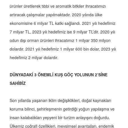
ürünler üretilerek tıbbi ve aromatik bitkiler ihracatımızı
artıracak çalışmalar yapılmaktadır. 2020 yılında ülke
ekonomisine 6 milyar TL katkı sağlandı. 2021 yılı hedefimiz
7 milyar TL, 2023 yılı hedefimiz ise 9 milyar TL’dir. 2020 yılı
odun dışı orman ürünleri ihracatımız 1 milyar 350 milyon
dolardır. 2021 yılı hedefimiz 1 milyar 600 bin dolar, 2023 yılı
hedefimiz 2 milyar dolardır.
DÜNYADAKİ 3 ÖNEMLİ KUŞ GÖÇ YOLUNUN 2’SİNE
SAHİBİZ
Son yıllarda yaşanan iklim değişiklikleri, doğal kaynakları
koruma bilinci, şehirleşmenin getirdiği yoğun yapılaşma ve
insan kalabalıkları yepyeni bir turizm anlayışını doğurdu.
Ülkemiz coğrafi özellikleri, mevsimsel avantajları, endemik