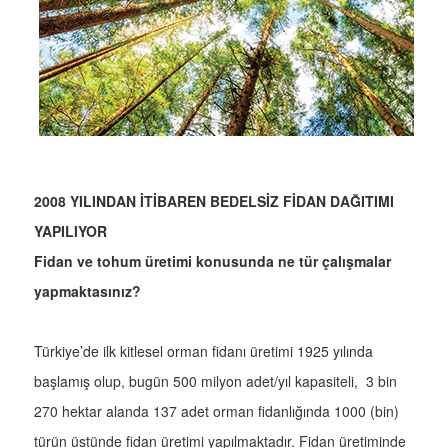
2008 YILINDAN İTİBAREN BEDELSİZ FİDAN DAĞITIMI
YAPILIYOR
Fidan ve tohum üretimi konusunda ne tür çalışmalar
yapmaktasınız?
Türkiye’de ilk kitlesel orman fidanı üretimi 1925 yılında
başlamış olup, bugün 500 milyon adet/yıl kapasiteli, 3 bin
270 hektar alanda 137 adet orman fidanlığında 1000 (bin)
türün üstünde fidan üretimi yapılmaktadır. Fidan üretiminde