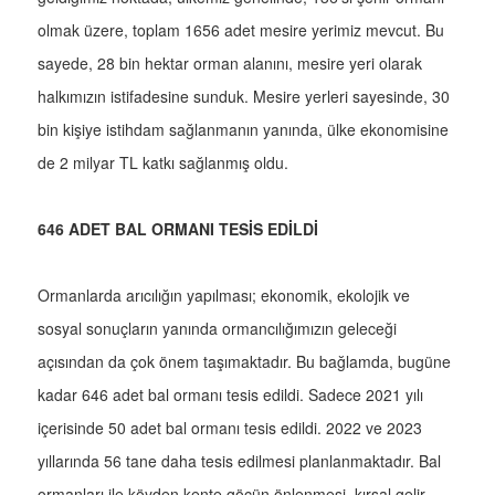
olmak üzere, toplam 1656 adet mesire yerimiz mevcut. Bu
sayede, 28 bin hektar orman alanını, mesire yeri olarak
halkımızın istifadesine sunduk. Mesire yerleri sayesinde, 30
bin kişiye istihdam sağlanmanın yanında, ülke ekonomisine
de 2 milyar TL katkı sağlanmış oldu.
646 ADET BAL ORMANI TESİS EDİLDİ
Ormanlarda arıcılığın yapılması; ekonomik, ekolojik ve
sosyal sonuçların yanında ormancılığımızın geleceği
açısından da çok önem taşımaktadır. Bu bağlamda, bugüne
kadar 646 adet bal ormanı tesis edildi. Sadece 2021 yılı
içerisinde 50 adet bal ormanı tesis edildi. 2022 ve 2023
yıllarında 56 tane daha tesis edilmesi planlanmaktadır. Bal
ormanları ile köyden kente göçün önlenmesi, kırsal gelir