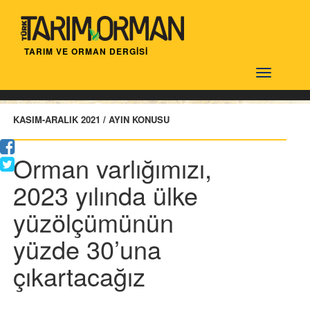
TARIM VE ORMAN DERGİSİ
Türktarım
KASIM-ARALIK 2021 / AYIN KONUSU
Orman varlığımızı,
2023 yılında ülke
yüzölçümünün
yüzde 30’una
çıkartacağız