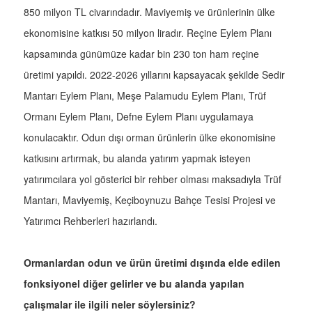
850 milyon TL civarındadır. Maviyemiş ve ürünlerinin ülke
ekonomisine katkısı 50 milyon liradır. Reçine Eylem Planı
kapsamında günümüze kadar bin 230 ton ham reçine
üretimi yapıldı. 2022-2026 yıllarını kapsayacak şekilde Sedir
Mantarı Eylem Planı, Meşe Palamudu Eylem Planı, Trüf
Ormanı Eylem Planı, Defne Eylem Planı uygulamaya
konulacaktır. Odun dışı orman ürünlerin ülke ekonomisine
katkısını artırmak, bu alanda yatırım yapmak isteyen
yatırımcılara yol gösterici bir rehber olması maksadıyla Trüf
Mantarı, Maviyemiş, Keçiboynuzu Bahçe Tesisi Projesi ve
Yatırımcı Rehberleri hazırlandı.
Ormanlardan odun ve ürün üretimi dışında elde edilen
fonksiyonel diğer gelirler ve bu alanda yapılan
çalışmalar ile ilgili neler söylersiniz?