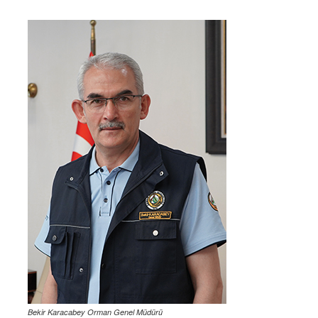
Bekir Karacabey Orman Genel Müdürü