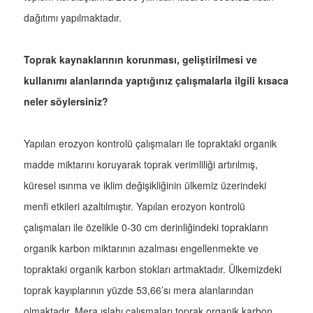
dağıtımı yapılmaktadır.
Toprak kaynaklarının korunması, geliştirilmesi ve
kullanımı alanlarında yaptığınız çalışmalarla ilgili kısaca
neler söylersiniz?
Yapılan erozyon kontrolü çalışmaları ile topraktaki organik
madde miktarını koruyarak toprak verimliliği artırılmış,
küresel ısınma ve iklim değişikliğinin ülkemiz üzerindeki
menfi etkileri azaltılmıştır. Yapılan erozyon kontrolü
çalışmaları ile özelikle 0-30 cm derinliğindeki toprakların
organik karbon miktarının azalması engellenmekte ve
topraktaki organik karbon stokları artmaktadır. Ülkemizdeki
toprak kayıplarının yüzde 53,66’sı mera alanlarından
olmaktadır. Mera ıslahı çalışmaları toprak organik karbon