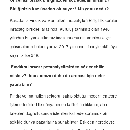
Öncellikli olarak birliğinizden söz edebilir misiniz?
Birliğinizin kaç üyeden oluşuyor? Misyonu nedir?
Karadeniz Fındık ve Mamulleri İhracatçıları Birliği ilk kurulan
ihracatçı birlikleri arasında. Kuruluş tarihimiz olan 1940
yılından bu yana ülkemiz fındık ihracatının artırılması için
çalışmalarda bulunuyoruz. 2017 yılı sonu itibariyle aktif üye
sayımız ise 549.
Fındıkta ihracat potansiyelimizden söz edebilir
misiniz? İhracatımızın daha da artması için neler
yapılabilir?
Fındık ve mamulleri sektörü, sahip olduğu modern entegre
işleme tesisleri ile dünyanın en kaliteli fındıklarını, alıcı
talepleri doğrultusunda istenilen kalitede sorunsuz bir
şekilde dünya pazarlarına sunabiliyor. Eskiden neredeyse