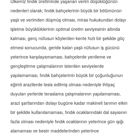
Ülkemiz fındık üretiminde yaşanan verim düşüklüğünün
nedenleri olarak; fındık bahçelerinin büyük bir bölümünün
yaşlı ve verimden düşmüş olması, miras hukukundan dolayı
işletme büyüklüklerinin optimal üretim seviyesinin altında
kalması, genç nüfusun köylerden kente hızlı bir şekilde göç
etmesi sonucunda, geride kalan yaşlı nüfusun iş gücünü
yeterince karşılayamaması, bahçelerde yenileme ve
gençleştirme çalışmalarının istenilen seviyelerde
yapılamaması, fındık bahçelerinin büyük bir çoğunluğunun
eğimli arazilerde tesis edilmiş olması nedeniyle ihtiyaç
duyulan yerlerde teraslama çalışmalarının yapılamaması,
arazi şartlarından dolayı bugüne kadar makineli tarımın etkin
bir şekilde kullanılamaması, fındık ocaklarındaki dal sayısının
fazla olması nedeniyle fındık ocaklarının yeterince gün ışığı
alamaması ve besin maddelerinden yeterince