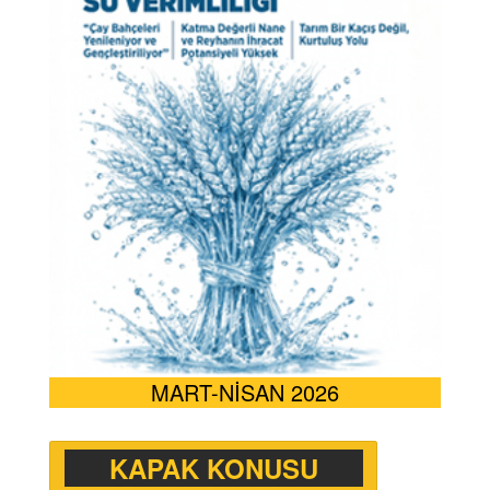
MART-NİSAN 2026
KAPAK KONUSU