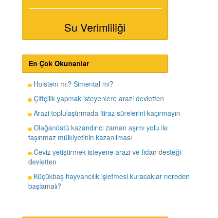
Su Verimliliği
En Çok Okunanlar
Holstein mı? Simental mi?
Çiftçilik yapmak isteyenlere arazi devletten
Arazi toplulaştırmada itiraz sürelerini kaçırmayın
Olağanüstü kazandırıcı zaman aşımı yolu ile
taşınmaz mülkiyetinin kazanılması
Ceviz yetiştirmek isteyene arazi ve fidan desteği
devletten
Küçükbaş hayvancılık işletmesi kuracaklar nereden
başlamalı?