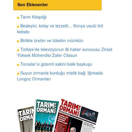
Son Eklenenler
Tarım Kitaplığı
Besleyici, kolay ve lezzetli… Konya usulü tirit
kebabı
Birlikte üretim ve tüketim mümkün
Türkiye’de televizyonun ilk haber sunucusu Ziraat
Yüksek Mühendisi Zafer Cilasun
Toroslar’ın gizemli sakini balık baykuşu
Suyun ormanla kurduğu mistik bağ: İğneada
Longoz Ormanları