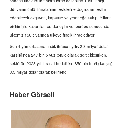
sadece ithalatçı firmalara ihraç edilebilen Türk fındığı,
dünyanın ünlü firmalarının tesislerine doğrudan teslim
edebilecek özgüven, kapasite ve yeteneğe sahip. Yılların
birikimiyle kazanılan bu deneyim ve tecrübe sonucunda
ülkemiz 150 civarında ülkeye fındık ihraç ediyor.
Son 4 yılın ortalama fındık ihracatı yıllık 2,3 milyar dolar
karşılığında 247 bin 5 yüz ton/iç olarak gerçekleşirken,
sektörün 2023 yılı ihracat hedefi ise 350 bin ton/iç karşılığı
3,5 milyar dolar olarak belirlendi.
Haber Görseli