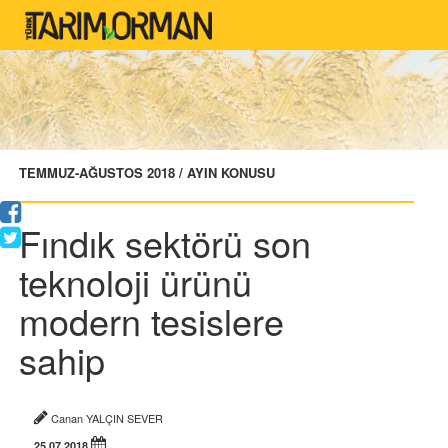
TEMMUZ-AĞUSTOS 2018 / AYIN KONUSU
Fındık sektörü son
teknoloji ürünü
modern tesislere
sahip
Canan YALÇIN SEVER
25.07.2018