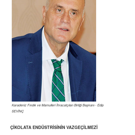
Karadeniz Fındık ve Mamulleri İhracatçıları Birliği Başkanı - Edip
SEVİNÇ
ÇİKOLATA ENDÜSTRİSİNİN VAZGEÇİLMEZİ