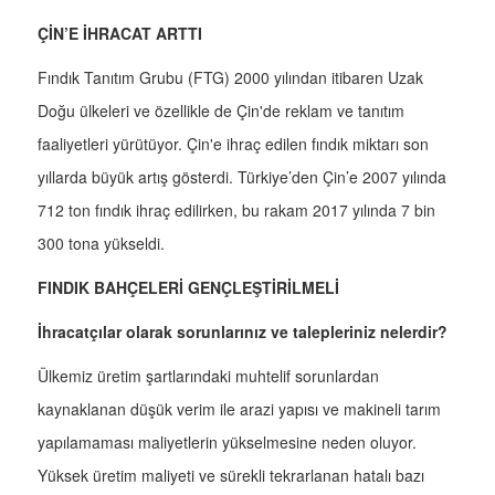
ÇİN’E İHRACAT ARTTI
Fındık Tanıtım Grubu (FTG) 2000 yılından itibaren Uzak
Doğu ülkeleri ve özellikle de Çin'de reklam ve tanıtım
faaliyetleri yürütüyor. Çin'e ihraç edilen fındık miktarı son
yıllarda büyük artış gösterdi. Türkiye’den Çin’e 2007 yılında
712 ton fındık ihraç edilirken, bu rakam 2017 yılında 7 bin
300 tona yükseldi.
FINDIK BAHÇELERİ GENÇLEŞTİRİLMELİ
İhracatçılar olarak sorunlarınız ve talepleriniz nelerdir?
Ülkemiz üretim şartlarındaki muhtelif sorunlardan
kaynaklanan düşük verim ile arazi yapısı ve makineli tarım
yapılamaması maliyetlerin yükselmesine neden oluyor.
Yüksek üretim maliyeti ve sürekli tekrarlanan hatalı bazı