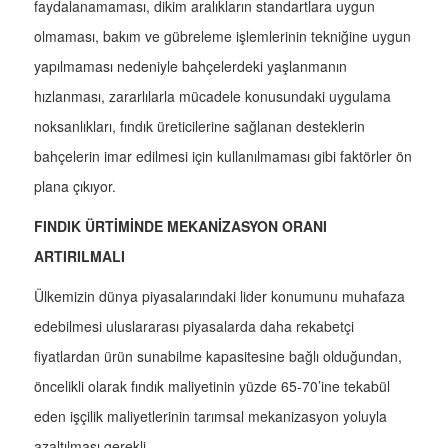
faydalanamaması, dikim aralıkların standartlara uygun
olmaması, bakım ve gübreleme işlemlerinin tekniğine uygun
yapılmaması nedeniyle bahçelerdeki yaşlanmanın
hızlanması, zararlılarla mücadele konusundaki uygulama
noksanlıkları, fındık üreticilerine sağlanan desteklerin
bahçelerin imar edilmesi için kullanılmaması gibi faktörler ön
plana çıkıyor.
FINDIK ÜRTİMİNDE MEKANİZASYON ORANI
ARTIRILMALI
Ülkemizin dünya piyasalarındaki lider konumunu muhafaza
edebilmesi uluslararası piyasalarda daha rekabetçi
fiyatlardan ürün sunabilme kapasitesine bağlı olduğundan,
öncelikli olarak fındık maliyetinin yüzde 65-70’ine tekabül
eden işçilik maliyetlerinin tarımsal mekanizasyon yoluyla
azaltılması gerekli.