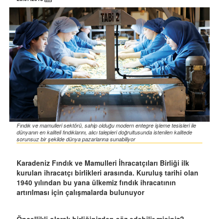
Fındık ve mamulleri sektörü, sahip olduğu modern entegre işleme tesisleri ile
dünyanın en kaliteli fındıklarını, alıcı talepleri doğrultusunda istenilen kalitede
sorunsuz bir şekilde dünya pazarlarına sunabiliyor
Karadeniz Fındık ve Mamulleri İhracatçıları Birliği ilk
kurulan ihracatçı birlikleri arasında. Kuruluş tarihi olan
1940 yılından bu yana ülkemiz fındık ihracatının
artırılması için çalışmalarda bulunuyor