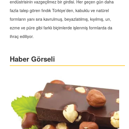
endüstrisinin vazgeçilmez bir girdisi. Her geçen gün daha
fazla talep gören fındık Türkiye’den, kabuklu ve natürel
formların yanı sıra kavrulmuş, beyazlatılmış, kıyılmış, un,
ezme ve püre gibi farklı biçimlerde işlenmiş formlarda da
ihraç ediliyor.
Haber Görseli