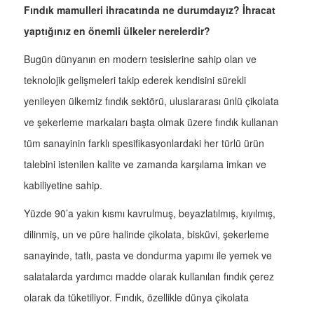
Fındık mamulleri ihracatında ne durumdayız? İhracat
yaptığınız en önemli ülkeler nerelerdir?
Bugün dünyanın en modern tesislerine sahip olan ve
teknolojik gelişmeleri takip ederek kendisini sürekli
yenileyen ülkemiz fındık sektörü, uluslararası ünlü çikolata
ve şekerleme markaları başta olmak üzere fındık kullanan
tüm sanayinin farklı spesifikasyonlardaki her türlü ürün
talebini istenilen kalite ve zamanda karşılama imkan ve
kabiliyetine sahip.
Yüzde 90’a yakın kısmı kavrulmuş, beyazlatılmış, kıyılmış,
dilinmiş, un ve püre halinde çikolata, bisküvi, şekerleme
sanayinde, tatlı, pasta ve dondurma yapımı ile yemek ve
salatalarda yardımcı madde olarak kullanılan fındık çerez
olarak da tüketiliyor. Fındık, özellikle dünya çikolata