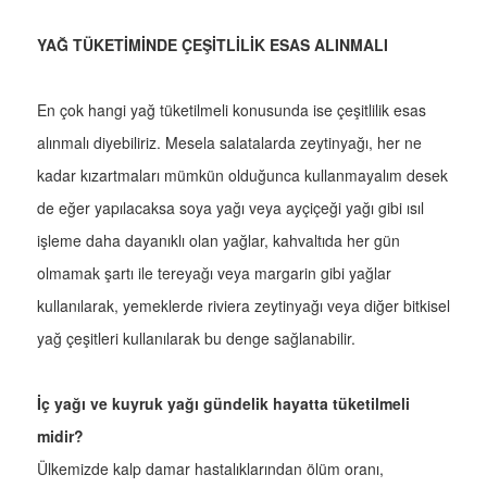
YAĞ TÜKETİMİNDE ÇEŞİTLİLİK ESAS ALINMALI
En çok hangi yağ tüketilmeli konusunda ise çeşitlilik esas
alınmalı diyebiliriz. Mesela salatalarda zeytinyağı, her ne
kadar kızartmaları mümkün olduğunca kullanmayalım desek
de eğer yapılacaksa soya yağı veya ayçiçeği yağı gibi ısıl
işleme daha dayanıklı olan yağlar, kahvaltıda her gün
olmamak şartı ile tereyağı veya margarin gibi yağlar
kullanılarak, yemeklerde riviera zeytinyağı veya diğer bitkisel
yağ çeşitleri kullanılarak bu denge sağlanabilir.
İç yağı ve kuyruk yağı gündelik hayatta tüketilmeli
midir?
Ülkemizde kalp damar hastalıklarından ölüm oranı,