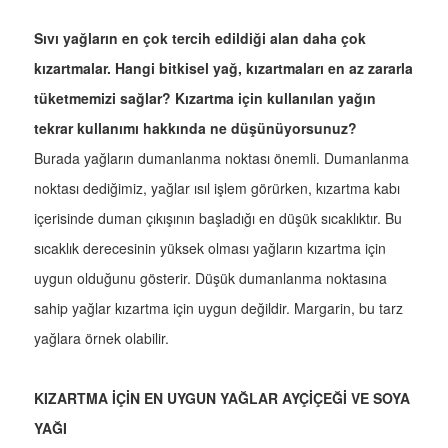
Sıvı yağların en çok tercih edildiği alan daha çok
kızartmalar. Hangi bitkisel yağ, kızartmaları en az zararla
tüketmemizi sağlar? Kızartma için kullanılan yağın
tekrar kullanımı hakkında ne düşünüyorsunuz?
Burada yağların dumanlanma noktası önemli. Dumanlanma
noktası dediğimiz, yağlar ısıl işlem görürken, kızartma kabı
içerisinde duman çıkışının başladığı en düşük sıcaklıktır. Bu
sıcaklık derecesinin yüksek olması yağların kızartma için
uygun olduğunu gösterir. Düşük dumanlanma noktasına
sahip yağlar kızartma için uygun değildir. Margarin, bu tarz
yağlara örnek olabilir.
KIZARTMA İÇİN EN UYGUN YAĞLAR AYÇİÇEĞİ VE SOYA
YAĞI