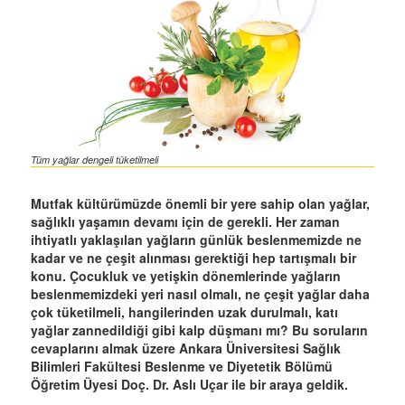
Tüm yağlar dengeli tüketilmeli
Mutfak kültürümüzde önemli bir yere sahip olan yağlar,
sağlıklı yaşamın devamı için de gerekli. Her zaman
ihtiyatlı yaklaşılan yağların günlük beslenmemizde ne
kadar ve ne çeşit alınması gerektiği hep tartışmalı bir
konu. Çocukluk ve yetişkin dönemlerinde yağların
beslenmemizdeki yeri nasıl olmalı, ne çeşit yağlar daha
çok tüketilmeli, hangilerinden uzak durulmalı, katı
yağlar zannedildiği gibi kalp düşmanı mı? Bu soruların
cevaplarını almak üzere Ankara Üniversitesi Sağlık
Bilimleri Fakültesi Beslenme ve Diyetetik Bölümü
Öğretim Üyesi Doç. Dr. Aslı Uçar ile bir araya geldik.