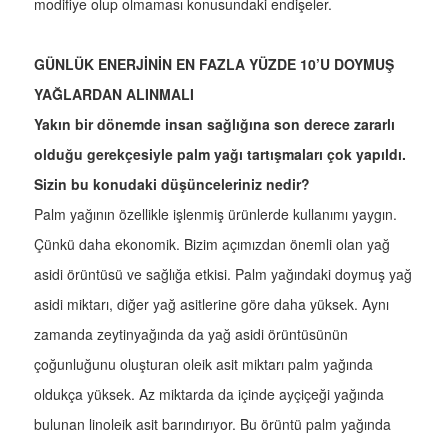
modifiye olup olmaması konusundaki endişeler.
GÜNLÜK ENERJİNİN EN FAZLA YÜZDE 10’U DOYMUŞ
YAĞLARDAN ALINMALI
Yakın bir dönemde insan sağlığına son derece zararlı
olduğu gerekçesiyle palm yağı tartışmaları çok yapıldı.
Sizin bu konudaki düşünceleriniz nedir?
Palm yağının özellikle işlenmiş ürünlerde kullanımı yaygın.
Çünkü daha ekonomik. Bizim açımızdan önemli olan yağ
asidi örüntüsü ve sağlığa etkisi. Palm yağındaki doymuş yağ
asidi miktarı, diğer yağ asitlerine göre daha yüksek. Aynı
zamanda zeytinyağında da yağ asidi örüntüsünün
çoğunluğunu oluşturan oleik asit miktarı palm yağında
oldukça yüksek. Az miktarda da içinde ayçiçeği yağında
bulunan linoleik asit barındırıyor. Bu örüntü palm yağında