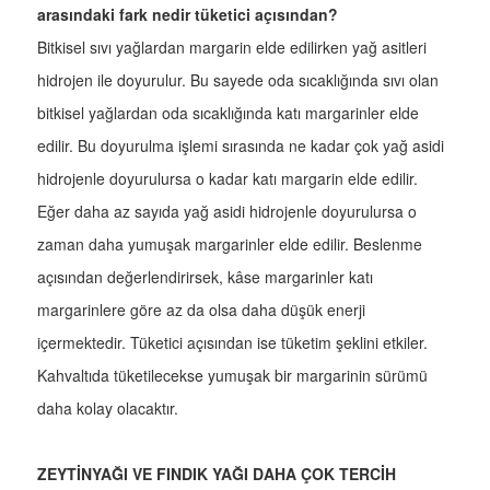
arasındaki fark nedir tüketici açısından?
Bitkisel sıvı yağlardan margarin elde edilirken yağ asitleri
hidrojen ile doyurulur. Bu sayede oda sıcaklığında sıvı olan
bitkisel yağlardan oda sıcaklığında katı margarinler elde
edilir. Bu doyurulma işlemi sırasında ne kadar çok yağ asidi
hidrojenle doyurulursa o kadar katı margarin elde edilir.
Eğer daha az sayıda yağ asidi hidrojenle doyurulursa o
zaman daha yumuşak margarinler elde edilir. Beslenme
açısından değerlendirirsek, kâse margarinler katı
margarinlere göre az da olsa daha düşük enerji
içermektedir. Tüketici açısından ise tüketim şeklini etkiler.
Kahvaltıda tüketilecekse yumuşak bir margarinin sürümü
daha kolay olacaktır.
ZEYTİNYAĞI VE FINDIK YAĞI DAHA ÇOK TERCİH