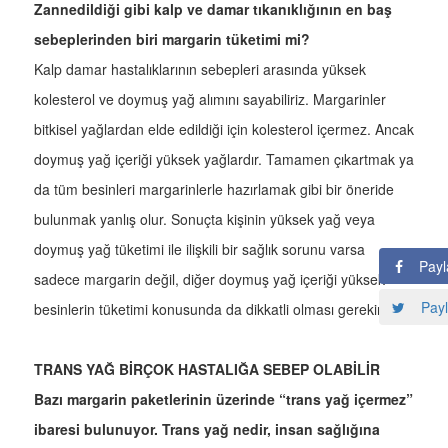
Zannedildiği gibi kalp ve damar tıkanıklığının en baş
sebeplerinden biri margarin tüketimi mi?
Kalp damar hastalıklarının sebepleri arasında yüksek
kolesterol ve doymuş yağ alımını sayabiliriz. Margarinler
bitkisel yağlardan elde edildiği için kolesterol içermez. Ancak
doymuş yağ içeriği yüksek yağlardır. Tamamen çıkartmak ya
da tüm besinleri margarinlerle hazırlamak gibi bir öneride
bulunmak yanlış olur. Sonuçta kişinin yüksek yağ veya
doymuş yağ tüketimi ile ilişkili bir sağlık sorunu varsa
Payl
sadece margarin değil, diğer doymuş yağ içeriği yüksek
Payl
besinlerin tüketimi konusunda da dikkatli olması gerekir.
TRANS YAĞ BİRÇOK HASTALIĞA SEBEP OLABİLİR
Bazı margarin paketlerinin üzerinde “trans yağ içermez”
ibaresi bulunuyor. Trans yağ nedir, insan sağlığına