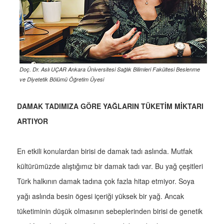
Doç. Dr. Aslı UÇAR Ankara Üniversitesi Sağlık Bilimleri Fakültesi Beslenme
ve Diyetetik Bölümü Öğretim Üyesi
DAMAK TADIMIZA GÖRE YAĞLARIN TÜKETİM MİKTARI
ARTIYOR
En etkili konulardan birisi de damak tadı aslında. Mutfak
kültürümüzde alıştığımız bir damak tadı var. Bu yağ çeşitleri
Türk halkının damak tadına çok fazla hitap etmiyor. Soya
yağı aslında besin ögesi içeriği yüksek bir yağ. Ancak
tüketiminin düşük olmasının sebeplerinden birisi de genetik