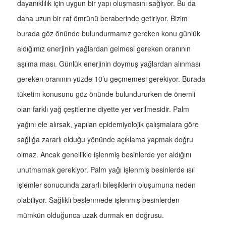
dayanıklılık için uygun bir yapı oluşmasını sağlıyor. Bu da
daha uzun bir raf ömrünü beraberinde getiriyor. Bizim
burada göz önünde bulundurmamız gereken konu günlük
aldığımız enerjinin yağlardan gelmesi gereken oranının
aşılma ması. Günlük enerjinin doymuş yağlardan alınması
gereken oranının yüzde 10’u geçmemesi gerekiyor. Burada
tüketim konusunu göz önünde bulundururken de önemli
olan farklı yağ çeşitlerine diyette yer verilmesidir. Palm
yağını ele alırsak, yapılan epidemiyolojik çalışmalara göre
sağlığa zararlı olduğu yönünde açıklama yapmak doğru
olmaz. Ancak genellikle işlenmiş besinlerde yer aldığını
unutmamak gerekiyor. Palm yağı işlenmiş besinlerde ısıl
işlemler sonucunda zararlı bileşiklerin oluşumuna neden
olabiliyor. Sağlıklı beslenmede işlenmiş besinlerden
mümkün olduğunca uzak durmak en doğrusu.