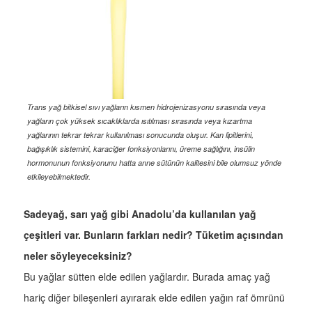
Trans yağ bitkisel sıvı yağların kısmen hidrojenizasyonu sırasında veya
yağların çok yüksek sıcaklıklarda ısıtılması sırasında veya kızartma
yağlarının tekrar tekrar kullanılması sonucunda oluşur. Kan lipitlerini,
bağışıklık sistemini, karaciğer fonksiyonlarını, üreme sağlığını, insülin
hormonunun fonksiyonunu hatta anne sütünün kalitesini bile olumsuz yönde
etkileyebilmektedir.
Sadeyağ, sarı yağ gibi Anadolu’da kullanılan yağ
çeşitleri var. Bunların farkları nedir? Tüketim açısından
neler söyleyeceksiniz?
Bu yağlar sütten elde edilen yağlardır. Burada amaç yağ
hariç diğer bileşenleri ayırarak elde edilen yağın raf ömrünü