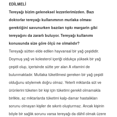
EDİLMELİ
Tereyağı bizim geleneksel lezzetlerimizden. Bazı
doktorlar tereyağı kullanımının mutlaka olması
gerektiğini savunurken bazıları tıpkı margarin gibi
tereyağını da zararlı buluyor. Tereyağı kullanımı
konusunda size göre ölçü ne olmalıdır?
Tereyağı sütten elde edilen hayvansal bir yağ çeşididir.
Doymuş yağ ve kolesterol içeriği oldukça yüksek bir yağ
çeşidi olup, içerisinde sütte yer alan A vitamini de
bulunmaktadır. Mutlaka tüketilmesi gereken bir yağ çeşidi
olduğunu söylemek doğru olmaz. Yeterli miktarda süt ve
ürünlerini tüketen bir kişi için tüketimi gerekli olmamakla
birlikte, az miktarlarda tüketimi kalp-damar hastalıkları
sorunu olmayan kişiler de sıkıntı oluşturmaz. Ancak kişinin
böyle bir sağlık sorunu varsa tereyağı da dâhil olmak üzere