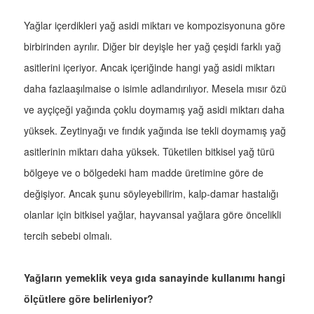
Yağlar içerdikleri yağ asidi miktarı ve kompozisyonuna göre
birbirinden ayrılır. Diğer bir deyişle her yağ çeşidi farklı yağ
asitlerini içeriyor. Ancak içeriğinde hangi yağ asidi miktarı
daha fazlaaşılmaise o isimle adlandırılıyor. Mesela mısır özü
ve ayçiçeği yağında çoklu doymamış yağ asidi miktarı daha
yüksek. Zeytinyağı ve fındık yağında ise tekli doymamış yağ
asitlerinin miktarı daha yüksek. Tüketilen bitkisel yağ türü
bölgeye ve o bölgedeki ham madde üretimine göre de
değişiyor. Ancak şunu söyleyebilirim, kalp-damar hastalığı
olanlar için bitkisel yağlar, hayvansal yağlara göre öncelikli
tercih sebebi olmalı.
Yağların yemeklik veya gıda sanayinde kullanımı hangi
ölçütlere göre belirleniyor?