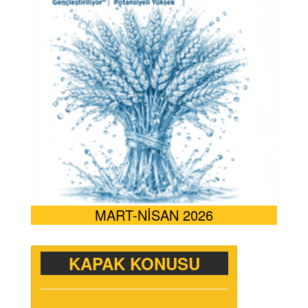
MART-NİSAN 2026
KAPAK KONUSU