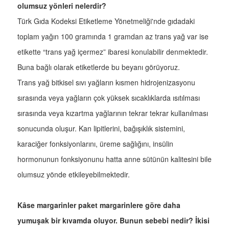
olumsuz yönleri nelerdir?
Türk Gıda Kodeksi Etiketleme Yönetmeliği'nde gıdadaki
toplam yağın 100 gramında 1 gramdan az trans yağ var ise
etikette “trans yağ içermez” ibaresi konulabilir denmektedir.
Buna bağlı olarak etiketlerde bu beyanı görüyoruz.
Trans yağ bitkisel sıvı yağların kısmen hidrojenizasyonu
sırasında veya yağların çok yüksek sıcaklıklarda ısıtılması
sırasında veya kızartma yağlarının tekrar tekrar kullanılması
sonucunda oluşur. Kan lipitlerini, bağışıklık sistemini,
karaciğer fonksiyonlarını, üreme sağlığını, insülin
hormonunun fonksiyonunu hatta anne sütünün kalitesini bile
olumsuz yönde etkileyebilmektedir.
Kâse margarinler paket margarinlere göre daha
yumuşak bir kıvamda oluyor. Bunun sebebi nedir? İkisi