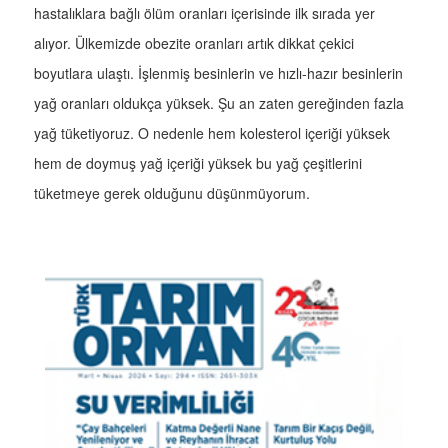
hastalıklara bağlı ölüm oranları içerisinde ilk sırada yer
alıyor. Ülkemizde obezite oranları artık dikkat çekici
boyutlara ulaştı. İşlenmiş besinlerin ve hızlı-hazır besinlerin
yağ oranları oldukça yüksek. Şu an zaten gereğinden fazla
yağ tüketiyoruz. O nedenle hem kolesterol içeriği yüksek
hem de doymuş yağ içeriği yüksek bu yağ çeşitlerini
tüketmeye gerek olduğunu düşünmüyorum.