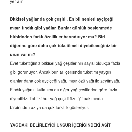
yer alır.
Bitkisel yağlar da çok çeşitli. En bilinenleri ayçiçeği,
mısır, fındık gibi yağlar. Bunlar günlük beslenmede
birbirinden farklı özellikler barındırıyor mu? Biri
diğerine göre daha çok tüketilmeli diyebileceğiniz bir
ürün var mı?
Evet tükettiğimiz bitkisel yağ çeşitlerinin sayısı oldukça fazla
gibi görünüyor. Ancak bunlar içerisinde tüketimi yaygın
olanlar daha çok ayçiçeği yağı, mısır özü yağı ile zeytinyağı.
Fındık yağının kullanımı da diğer yağ çeşitlerine göre fazla
diyebiliriz. Tabi ki her yağ çeşidi özelliği bakımında
birbirinden az ya da çok farklılık gösteriyor.
YAĞDAKİ BELİRLEYİCİ UNSUR İÇERİĞİNDEKİ ASİT