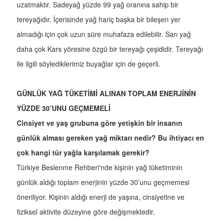
uzatmaktır. Sadeyağ yüzde 99 yağ oranına sahip bir
tereyağıdır. İçerisinde yağ hariç başka bir bileşen yer
almadığı için çok uzun süre muhafaza edilebilir. Sarı yağ
daha çok Kars yöresine özgü bir tereyağı çeşididir. Tereyağı
ile ilgili söylediklerimiz buyağlar için de geçerli.
GÜNLÜK YAĞ TÜKETİMİ ALINAN TOPLAM ENERJİNİN
YÜZDE 30’UNU GEÇMEMELİ
Cinsiyet ve yaş grubuna göre yetişkin bir insanın
günlük alması gereken yağ miktarı nedir? Bu ihtiyacı en
çok hangi tür yağla karşılamak gerekir?
Türkiye Beslenme Rehberi'nde kişinin yağ tüketiminin
günlük aldığı toplam enerjinin yüzde 30’unu geçmemesi
öneriliyor. Kişinin aldığı enerji de yaşına, cinsiyetine ve
fiziksel aktivite düzeyine göre değişmektedir.