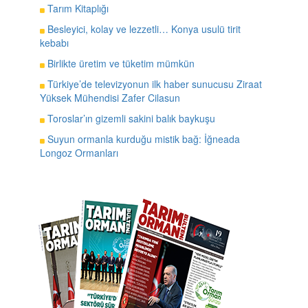
Tarım Kitaplığı
Besleyici, kolay ve lezzetli… Konya usulü tirit
kebabı
Birlikte üretim ve tüketim mümkün
Türkiye’de televizyonun ilk haber sunucusu Ziraat
Yüksek Mühendisi Zafer Cilasun
Toroslar’ın gizemli sakini balık baykuşu
Suyun ormanla kurduğu mistik bağ: İğneada
Longoz Ormanları