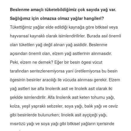
Beslenme amaçlı tüketebildiğimiz çok sayıda yağ var.
Sağlığımız için olmazsa olmaz yağlar hangileri?
Tükettiğimiz yağlar elde edildiği kaynağa göre bitkisel veya
hayvansal kaynaklı olarak isimlendirilirler. Burada asıl önemli
olan tüketilen yağ değil alınan yağ asididir. Beslenme
açısından önemli olan, elzem yağ asitlerinin alınmasıdır.
Peki, elzem ne demek? Eğer bir besin ögesi vücut
tarafından sentezlenemiyorsa yani üretilemiyorsa bu besin
ögesinin besinler aracılığı ile vücuda alınması gerekir. Elzem
yağ asitleri ise alfa linolenik asit ve linoleik asit olarak iki
şekilde isimlendirilir. Alfa linolenik asit keten tohumu yağı,
kolza, yeşil yapraklı sebzeler, soya yağı, balık yağı ve ceviz
gibi besinlerde bulunurken; linoleik asit ayçiçeği yağı,
mısırözü yağı ve soya yağı gibi bitkisel yağların içerisinde