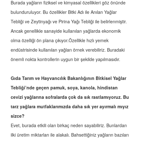
Burada yağların fiziksel ve kimyasal özellikleri göz önünde
bulunduruluyor. Bu özellikler Bitki Adı ile Anılan Yağlar
Tebliği ve Zeytinyağı ve Pirina Yağı Tebliği ile belirlenmiştir.
Ancak genellikle sanayide kullanılan yağlarda ekonomik
olma özelliği ön plana çıkıyor.Özellikle hızlı yemek
endüstrisinde kullanılan yağları örnek verebiliriz. Buradaki
önemli nokta kontrollerin uygun bir şekilde yapılmasıdır.
Gıda Tarım ve Hayvancılık Bakanlığının Bitkisel Yağlar
Tebliği’nde geçen pamuk, soya, kanola, hindistan
cevizi yağlarına sofralarda çok da sık rastlamıyoruz. Bu
tarz yağlara mutfaklarımızda daha sık yer ayırmalı mıyız
sizce?
Evet, burada etkili olan birkaç neden sayabiliriz. Bunlardan
ilki üretim miktarları ile alakalı. Bahsettiğiniz yağların bazıları