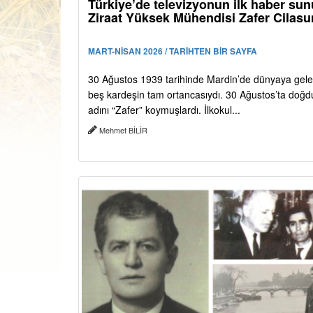
Türkiye’de televizyonun ilk haber su
Ziraat Yüksek Mühendisi Zafer Cilasu
MART-NİSAN 2026 / TARİHTEN BİR SAYFA
30 Ağustos 1939 tarihinde Mardin’de dünyaya gele
beş kardeşin tam ortancasıydı. 30 Ağustos’ta doğd
adını “Zafer” koymuşlardı. İlkokul...
Mehmet BİLİR