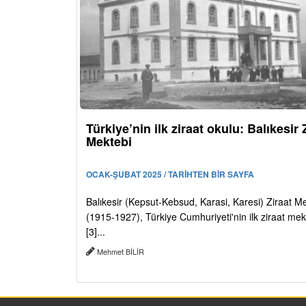
Türkiye’nin ilk ziraat okulu: Balıkesir 
Mektebi
OCAK-ŞUBAT 2025 / TARİHTEN BİR SAYFA
Balıkesir (Kepsut-Kebsud, Karasi, Karesi) Ziraat M
(1915-1927), Türkiye Cumhuriyeti'nin ilk ziraat mekt
[3]...
Mehmet BİLİR