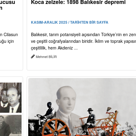
nucusu
Koca zelzele: 1898 Balıkesir depremi
n
KASIM-ARALIK 2025 / TARİHTEN BİR SAYFA
n Cilasun
Balıkesir, tarım potansiyeli açısından Türkiye’nin en ze
uğu için
ve çeşitli coğrafyalarından biridir. İklim ve toprak yapıs
çeşitlilik, hem Akdeniz ...
Mehmet BİLİR