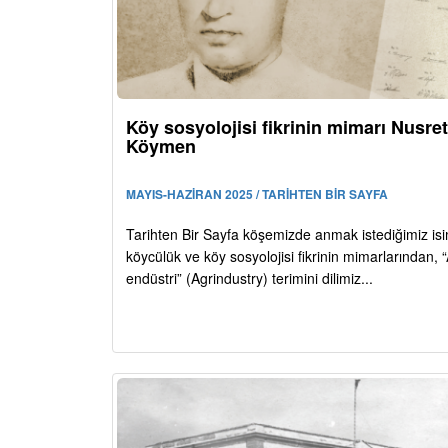
Köy sosyolojisi fikrinin mimarı Nusre
Köymen
MAYIS-HAZİRAN 2025 / TARİHTEN BİR SAYFA
Tarihten Bir Sayfa köşemizde anmak istediğimiz is
köycülük ve köy sosyolojisi fikrinin mimarlarından, 
endüstri” (Agrindustry) terimini dilimiz...