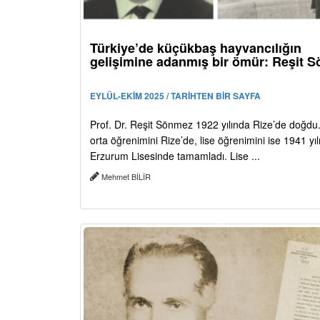
Türkiye’de küçükbaş hayvancılığın
gelişimine adanmış bir ömür: Reşit 
EYLÜL-EKİM 2025 / TARİHTEN BİR SAYFA
Prof. Dr. Reşit Sönmez 1922 yılında Rize’de doğdu.
orta öğrenimini Rize’de, lise öğrenimini ise 1941 yı
Erzurum Lisesinde tamamladı. Lise ...
Mehmet BİLİR