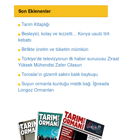
Son Eklenenler
Tarım Kitaplığı
Besleyici, kolay ve lezzetli… Konya usulü tirit
kebabı
Birlikte üretim ve tüketim mümkün
Türkiye’de televizyonun ilk haber sunucusu Ziraat
Yüksek Mühendisi Zafer Cilasun
Toroslar’ın gizemli sakini balık baykuşu
Suyun ormanla kurduğu mistik bağ: İğneada
Longoz Ormanları