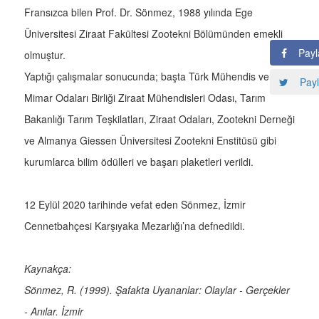
Fransızca bilen Prof. Dr. Sönmez, 1988 yılında Ege
Üniversitesi Ziraat Fakültesi Zootekni Bölümünden emekli
Payl
olmuştur.
Yaptığı çalışmalar sonucunda; başta Türk Mühendis ve
Payl
Mimar Odaları Birliği Ziraat Mühendisleri Odası, Tarım
Bakanlığı Tarım Teşkilatları, Ziraat Odaları, Zootekni Derneği
ve Almanya Giessen Üniversitesi Zootekni Enstitüsü gibi
kurumlarca bilim ödülleri ve başarı plaketleri verildi.
12 Eylül 2020 tarihinde vefat eden Sönmez, İzmir
Cennetbahçesi Karşıyaka Mezarlığı’na defnedildi.
Kaynakça:
Sönmez, R. (1999). Şafakta Uyananlar: Olaylar - Gerçekler
- Anılar. İzmir