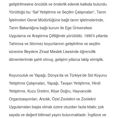
geliştirilmesine öncülük ve önderlik ederek katkıda bulundu.
Yürüttüğü bu “Saf Yetiştirme ve Seçilim Çalışmaları”, Tarım
İşletmeleri Genel Müdürlüğüne bağlı tarım işletmelerinde,
Tarım Bakanlığına bağlı kurum ile Ege Üniversitesi
Uygulama ve Araştırma Çiftliğinde yürütüldü. 1990’lı yıllarda
Tahirova ve Sönmez koyunlarının geliştirilme ve seçilim
sürecine Beydere Ziraat Meslek Lisesinde öğrencilik
dönemlerimde şahit olmuş, gelişimi yıllarca takip etmiştik.
Koyunculuk ve Yapağı, Dünya’da ve Türkiye’de Süt Koyunu
Yetiştirme Çalışmaları, Yapağı, Tavşan Yetiştirme, Hindi
Yetiştirme, Kuzu Üretimi, Köye Doğru, Hayvancılık
Organizasyonları, Arıcılık, Özel Zootekni ve Zootekni
Uygulamaları başta olmak üzere otuzdan fazla kitabı; çok
sayıda ve değerli bilimsel yayını bulunmaktadır. İngilizce ve