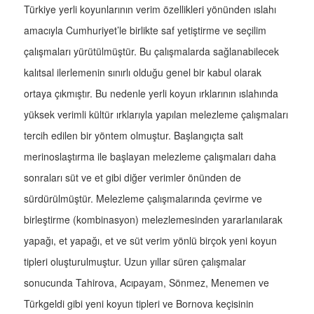
Türkiye yerli koyunlarının verim özellikleri yönünden ıslahı
amacıyla Cumhuriyet’le birlikte saf yetiştirme ve seçilim
çalışmaları yürütülmüştür. Bu çalışmalarda sağlanabilecek
kalıtsal ilerlemenin sınırlı olduğu genel bir kabul olarak
ortaya çıkmıştır. Bu nedenle yerli koyun ırklarının ıslahında
yüksek verimli kültür ırklarıyla yapılan melezleme çalışmaları
tercih edilen bir yöntem olmuştur. Başlangıçta salt
merinoslaştırma ile başlayan melezleme çalışmaları daha
sonraları süt ve et gibi diğer verimler önünden de
sürdürülmüştür. Melezleme çalışmalarında çevirme ve
birleştirme (kombinasyon) melezlemesinden yararlanılarak
yapağı, et yapağı, et ve süt verim yönlü birçok yeni koyun
tipleri oluşturulmuştur. Uzun yıllar süren çalışmalar
sonucunda Tahirova, Acıpayam, Sönmez, Menemen ve
Türkgeldi gibi yeni koyun tipleri ve Bornova keçisinin