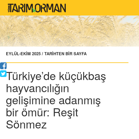
EYLÜL-EKİM 2025 / TARİHTEN BİR SAYFA
Türkiye’de küçükbaş
hayvancılığın
gelişimine adanmış
bir ömür: Reşit
Sönmez