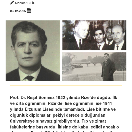
Mehmet BİLİR
03.12.2025
Prof. Dr. Reşit Sönmez 1922 yılında Rize’de doğdu. İlk
ve orta öğrenimini Rize’de, lise öğrenimini ise 1941
yılında Erzurum Lisesinde tamamladı. Lise bitirme ve
olgunluk diplomaları pekiyi derece olduğundan
üniversiteye sınavsız girebiliyordu. Tıp ve ziraat
fakültelerine başvurdu. İkisine de kabul edildi ancak o