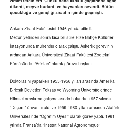
ziraatı tercih etti. Çünkü daha ilkokul çağlarında ağaç
dikerdi, meyve budardı ve hayvanları severdi. Bütün
çocukluğu ve gençliği ziraatın içinde geçmişti.
Ankara Ziraat Fakültesini 1946 yılında bitirdi.
Mezuniyetinden sonra kısa bir süre Rize Bahçe Kültürleri
İstasyonunda mühendis olarak çalıştı. Askerlik görevinin
ardından Ankara Üniversitesi Ziraat Fakültesi Zootekni
Kürsüsünde “Asistan” olarak göreve başladı.
Doktorasını yaparken 1955-1956 yılları arasında Amerika
Birleşik Devletleri Teksas ve Wyoming Üniversitelerinde
bilimsel araştırma çalışmalarında bulundu. 1957 yılında
“Doçent” ünvanını aldı ve 1959-1960 yılları arasında Atatürk
Üniversitesinde “Öğretim Üyesi” olarak görev yaptı. 1961
yılında Fransa’da “Institut National Agronomique”