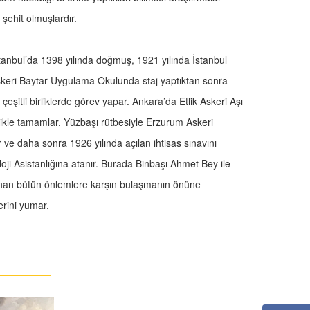
ehit olmuşlardır.
tanbul’da 1398 yılında doğmuş, 1921 yılında İstanbul
Askeri Baytar Uygulama Okulunda staj yaptıktan sonra
eşitli birliklerde görev yapar. Ankara’da Etlik Askeri Aşı
ilikle tamamlar. Yüzbaşı rütbesiyle Erzurum Askeri
 ve daha sonra 1926 yılında açılan ihtisas sınavını
i Asistanlığına atanır. Burada Binbaşı Ahmet Bey ile
alınan bütün önlemlere karşın bulaşmanın önüne
rini yumar.