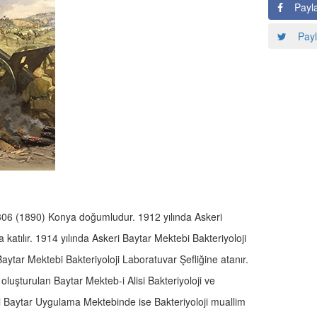
Payl
Payl
306 (1890) Konya doğumludur. 1912 yılında Askeri
atılır. 1914 yılında Askeri Baytar Mektebi Bakteriyoloji
aytar Mektebi Bakteriyoloji Laboratuvar Şefliğine atanır.
e oluşturulan Baytar Mekteb-i Alisi Bakteriyoloji ve
ri Baytar Uygulama Mektebinde ise Bakteriyoloji muallim