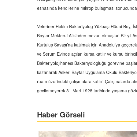
esnasında kendilerine mikrop bulaşması sonucunda ş
Veteriner Hekim Bakteriyolog Yüzbaşı Hüdai Bey, İs
Baytar Mekteb-i Alisinden mezun olmuştur. Bir yıl 
Kurtuluş Savaşı’na katılmak için Anadolu’ya geçerek ç
ve Serum Evinde açılan kursa katılır ve kursu birinc
Bakteriyolojihanesi Bakteriyologluğu görevine başlar
kazanarak Askeri Baytar Uygulama Okulu Bakteriyoloj
ruam üzerindeki çalışmalara katılır. Çalışmalarda 
geçilemeyerek 31 Mart 1928 tarihinde yaşama gözle
Haber Görseli