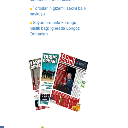
Toroslar’ın gizemli sakini balık
baykuşu
Suyun ormanla kurduğu
mistik bağ: İğneada Longoz
Ormanları