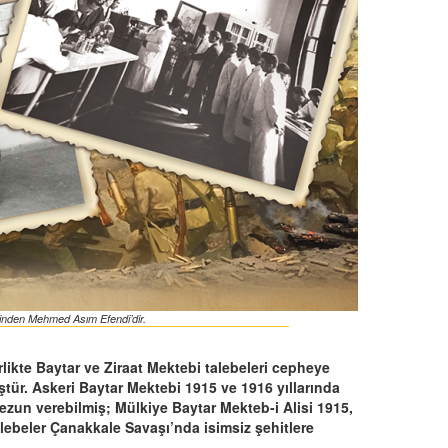
lerinden Mehmed Asım Efendi’dir.
likte Baytar ve Ziraat Mektebi talebeleri cepheye
ür. Askeri Baytar Mektebi 1915 ve 1916 yıllarında
zun verebilmiş; Mülkiye Baytar Mekteb-i Alisi 1915,
lebeler Çanakkale Savaşı’nda isimsiz şehitlere