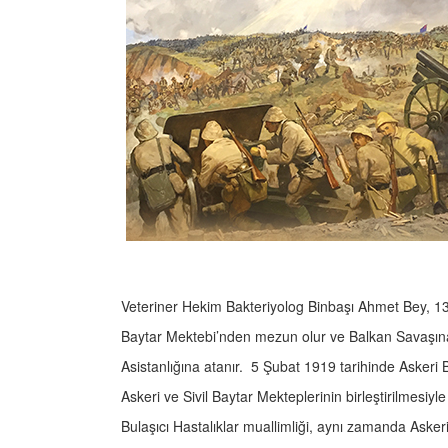
Veteriner Hekim Bakteriyolog Binbaşı Ahmet Bey, 1
Baytar Mektebi’nden mezun olur ve Balkan Savaşına k
Asistanlığına atanır. 5 Şubat 1919 tarihinde Askeri B
Askeri ve Sivil Baytar Mekteplerinin birleştirilmesiyl
Bulaşıcı Hastalıklar muallimliği, aynı zamanda Aske