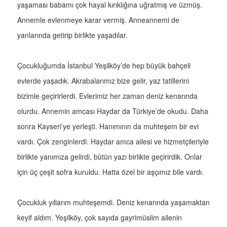
yaşaması babamı çok hayal kırıklığına uğratmış ve üzmüş.
Annemle evlenmeye karar vermiş. Anneannemi de
yanlarında getirip birlikte yaşadılar.
Çocukluğumda İstanbul Yeşilköy’de hep büyük bahçeli
evlerde yaşadık. Akrabalarımız bize gelir, yaz tatillerini
bizimle geçirirlerdi. Evlerimiz her zaman deniz kenarında
olurdu. Annemin amcası Haydar da Türkiye’de okudu. Daha
sonra Kayseri’ye yerleşti. Hanımının da muhteşem bir evi
vardı. Çok zenginlerdi. Haydar amca ailesi ve hizmetçileriyle
birlikte yanımıza gelirdi, bütün yazı birlikte geçirirdik. Onlar
için üç çeşit sofra kuruldu. Hatta özel bir aşçımız bile vardı.
Çocukluk yıllarım muhteşemdi. Deniz kenarında yaşamaktan
keyif aldım. Yeşilköy, çok sayıda gayrimüslim ailenin