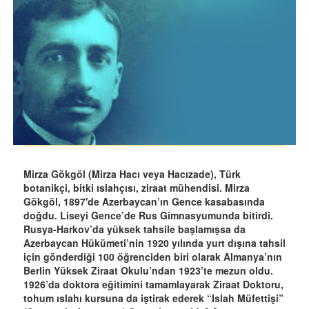
Mirza Gökgöl (Mirza Hacı veya Hacızade), Türk
botanikçi, bitki ıslahçısı, ziraat mühendisi. Mirza
Gökgöl, 1897'de Azerbaycan’ın Gence kasabasında
doğdu. Liseyi Gence’de Rus Gimnasyumunda bitirdi.
Rusya-Harkov’da yüksek tahsile başlamışsa da
Azerbaycan Hükümeti’nin 1920 yılında yurt dışına tahsil
için gönderdiği 100 öğrenciden biri olarak Almanya’nın
Berlin Yüksek Ziraat Okulu’ndan 1923’te mezun oldu.
1926’da doktora eğitimini tamamlayarak Ziraat Doktoru,
tohum ıslahı kursuna da iştirak ederek “Islah Müfettişi”