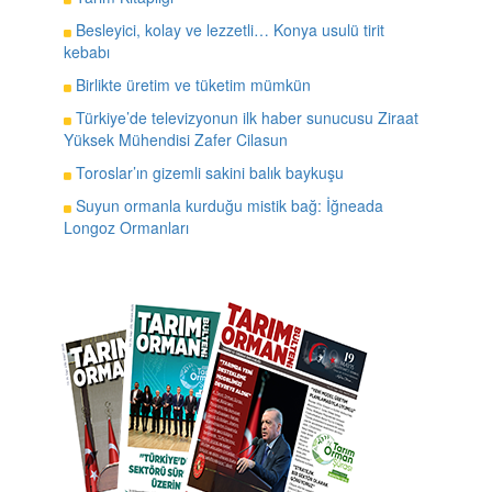
Besleyici, kolay ve lezzetli… Konya usulü tirit
kebabı
Birlikte üretim ve tüketim mümkün
Türkiye’de televizyonun ilk haber sunucusu Ziraat
Yüksek Mühendisi Zafer Cilasun
Toroslar’ın gizemli sakini balık baykuşu
Suyun ormanla kurduğu mistik bağ: İğneada
Longoz Ormanları