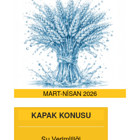
MART-NİSAN 2026
KAPAK KONUSU
Su Verimliliği