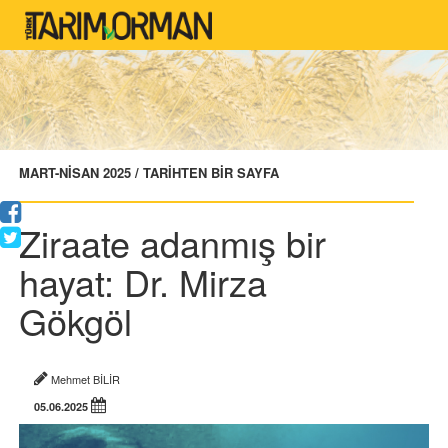
MART-NİSAN 2025 / TARİHTEN BİR SAYFA
Ziraate adanmış bir
hayat: Dr. Mirza
Gökgöl
Mehmet BİLİR
05.06.2025