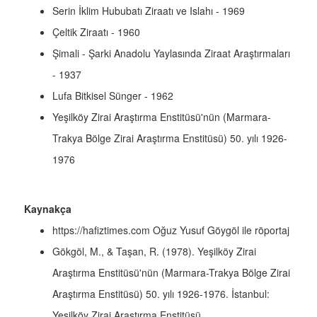
Serin İklim Hububatı Ziraatı ve Islahı - 1969
Çeltik Ziraatı - 1960
Şimali - Şarki Anadolu Yaylasında Ziraat Araştırmaları
- 1937
Lufa Bitkisel Sünger - 1962
Yeşilköy Zirai Araştırma Enstitüsü'nün (Marmara-
Trakya Bölge Zirai Araştırma Enstitüsü) 50. yılı 1926-
1976
Kaynakça
https://hafiztimes.com Oğuz Yusuf Göygöl ile röportaj
Gökgöl, M., & Taşan, R. (1978). Yeşilköy Zirai
Araştırma Enstitüsü'nün (Marmara-Trakya Bölge Zirai
Araştırma Enstitüsü) 50. yılı 1926-1976. İstanbul:
Yeşilköy Zirai Araştırma Enstitüsü.