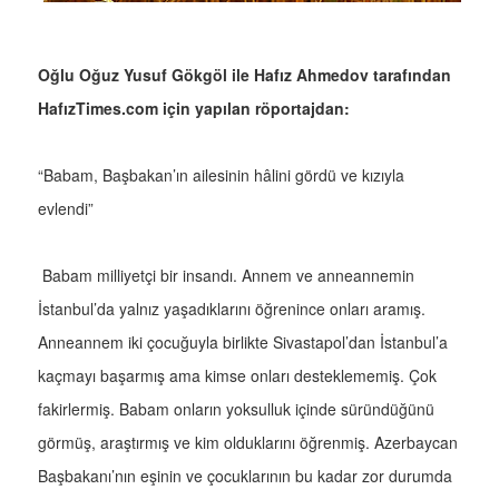
Oğlu Oğuz Yusuf Gökgöl ile Hafız Ahmedov tarafından
HafızTimes.com için yapılan röportajdan:
“Babam, Başbakan’ın ailesinin hâlini gördü ve kızıyla
evlendi”
Babam milliyetçi bir insandı. Annem ve anneannemin
İstanbul’da yalnız yaşadıklarını öğrenince onları aramış.
Anneannem iki çocuğuyla birlikte Sivastapol’dan İstanbul’a
kaçmayı başarmış ama kimse onları desteklememiş. Çok
fakirlermiş. Babam onların yoksulluk içinde süründüğünü
görmüş, araştırmış ve kim olduklarını öğrenmiş. Azerbaycan
Başbakanı’nın eşinin ve çocuklarının bu kadar zor durumda