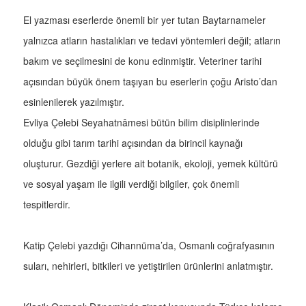
El yazması eserlerde önemli bir yer tutan Baytarnameler
yalnızca atların hastalıkları ve tedavi yöntemleri değil; atların
bakım ve seçilmesini de konu edinmiştir. Veteriner tarihi
açısından büyük önem taşıyan bu eserlerin çoğu Aristo’dan
esinlenilerek yazılmıştır.
Evliya Çelebi Seyahatnâmesi bütün bilim disiplinlerinde
olduğu gibi tarım tarihi açısından da birincil kaynağı
oluşturur. Gezdiği yerlere ait botanik, ekoloji, yemek kültürü
ve sosyal yaşam ile ilgili verdiği bilgiler, çok önemli
tespitlerdir.
Katip Çelebi yazdığı Cihannüma’da, Osmanlı coğrafyasının
suları, nehirleri, bitkileri ve yetiştirilen ürünlerini anlatmıştır.