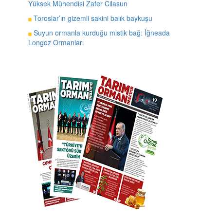
Yüksek Mühendisi Zafer Cilasun
Toroslar’ın gizemli sakini balık baykuşu
Suyun ormanla kurduğu mistik bağ: İğneada
Longoz Ormanları