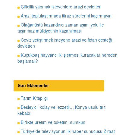
Çiftçilik yapmak isteyenlere arazi devletten
Arazi toplulaştırmada itiraz sürelerini kaçırmayın
Olağanüstü kazandırıcı zaman aşımı yolu ile
taşınmaz mülkiyetinin kazanılması
Ceviz yetiştirmek isteyene arazi ve fidan desteği
devletten
Küçükbaş hayvancılık işletmesi kuracaklar nereden
başlamalı?
Son Eklenenler
Tarım Kitaplığı
Besleyici, kolay ve lezzetli… Konya usulü tirit
kebabı
Birlikte üretim ve tüketim mümkün
Türkiye’de televizyonun ilk haber sunucusu Ziraat