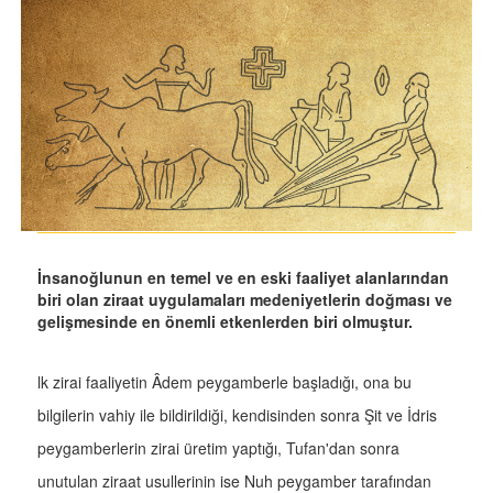
İnsanoğlunun en temel ve en eski faaliyet alanlarından
biri olan ziraat uygulamaları medeniyetlerin doğması ve
gelişmesinde en önemli etkenlerden biri olmuştur.
lk zirai faaliyetin Âdem peygamberle başladığı, ona bu
bilgilerin vahiy ile bildirildiği, kendisinden sonra Şit ve İdris
peygamberlerin zirai üretim yaptığı, Tufan'dan sonra
unutulan ziraat usullerinin ise Nuh peygamber tarafından