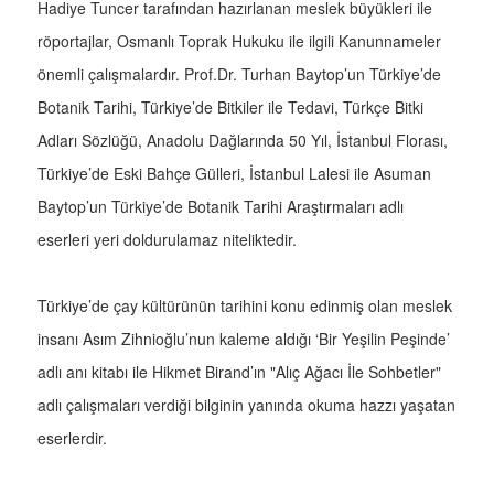
Hadiye Tuncer tarafından hazırlanan meslek büyükleri ile
röportajlar, Osmanlı Toprak Hukuku ile ilgili Kanunnameler
önemli çalışmalardır. Prof.Dr. Turhan Baytop’un Türkiye’de
Botanik Tarihi, Türkiye’de Bitkiler ile Tedavi, Türkçe Bitki
Adları Sözlüğü, Anadolu Dağlarında 50 Yıl, İstanbul Florası,
Türkiye’de Eski Bahçe Gülleri, İstanbul Lalesi ile Asuman
Baytop’un Türkiye’de Botanik Tarihi Araştırmaları adlı
eserleri yeri doldurulamaz niteliktedir.
Türkiye’de çay kültürünün tarihini konu edinmiş olan meslek
insanı Asım Zihnioğlu’nun kaleme aldığı ‘Bir Yeşilin Peşinde’
adlı anı kitabı ile Hikmet Birand’ın "Alıç Ağacı İle Sohbetler"
adlı çalışmaları verdiği bilginin yanında okuma hazzı yaşatan
eserlerdir.