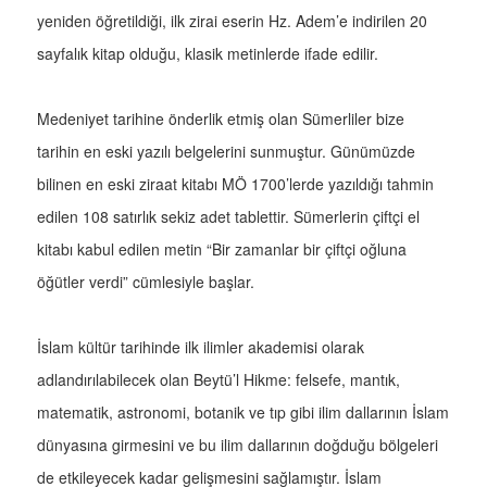
yeniden öğretildiği, ilk zirai eserin Hz. Adem’e indirilen 20
sayfalık kitap olduğu, klasik metinlerde ifade edilir.
Medeniyet tarihine önderlik etmiş olan Sümerliler bize
tarihin en eski yazılı belgelerini sunmuştur. Günümüzde
bilinen en eski ziraat kitabı MÖ 1700’lerde yazıldığı tahmin
edilen 108 satırlık sekiz adet tablettir. Sümerlerin çiftçi el
kitabı kabul edilen metin “Bir zamanlar bir çiftçi oğluna
öğütler verdi” cümlesiyle başlar.
İslam kültür tarihinde ilk ilimler akademisi olarak
adlandırılabilecek olan Beytü’l Hikme: felsefe, mantık,
matematik, astronomi, botanik ve tıp gibi ilim dallarının İslam
dünyasına girmesini ve bu ilim dallarının doğduğu bölgeleri
de etkileyecek kadar gelişmesini sağlamıştır. İslam