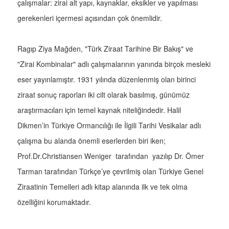
çalışmalar: zirai alt yapı, kaynaklar, eksikler ve yapılması
gerekenleri içermesi açısından çok önemlidir.
Ragıp Ziya Mağden, "Türk Ziraat Tarihine Bir Bakış" ve
"Zirai Kombinalar" adlı çalışmalarının yanında birçok mesleki
eser yayınlamıştır. 1931 yılında düzenlenmiş olan birinci
ziraat sonuç raporları iki cilt olarak basılmış, günümüz
araştırmacıları için temel kaynak niteliğindedir. Halil
Dikmen’in Türkiye Ormancılığı ile İlgili Tarihi Vesikalar adlı
çalışma bu alanda önemli eserlerden biri iken;
Prof.Dr.Christiansen Weniger tarafından yazılıp Dr. Ömer
Tarman tarafından Türkçe’ye çevrilmiş olan Türkiye Genel
Ziraatinin Temelleri adlı kitap alanında ilk ve tek olma
özelliğini korumaktadır.