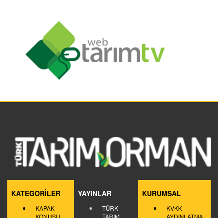
KATEGORİLER
YAYINLAR
KURUMSAL
KAPAK
TÜRK
KVKK
KONUSU
TARIM
AYDINLATMA