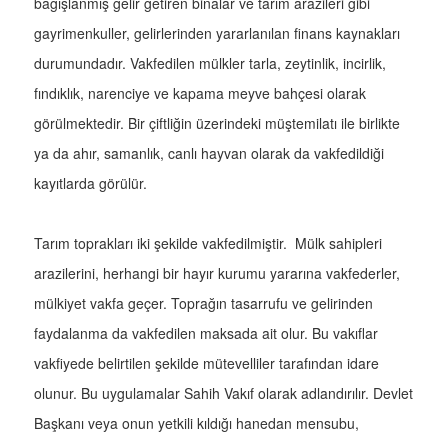
bağışlanmış gelir getiren binalar ve tarım arazileri gibi
gayrimenkuller, gelirlerinden yararlanılan finans kaynakları
durumundadır. Vakfedilen mülkler tarla, zeytinlik, incirlik,
fındıklık, narenciye ve kapama meyve bahçesi olarak
görülmektedir. Bir çiftliğin üzerindeki müştemilatı ile birlikte
ya da ahır, samanlık, canlı hayvan olarak da vakfedildiği
kayıtlarda görülür.
Tarım toprakları iki şekilde vakfedilmiştir. Mülk sahipleri
arazilerini, herhangi bir hayır kurumu yararına vakfederler,
mülkiyet vakfa geçer. Toprağın tasarrufu ve gelirinden
faydalanma da vakfedilen maksada ait olur. Bu vakıflar
vakfiyede belirtilen şekilde mütevelliler tarafından idare
olunur. Bu uygulamalar Sahih Vakıf olarak adlandırılır. Devlet
Başkanı veya onun yetkili kıldığı hanedan mensubu,