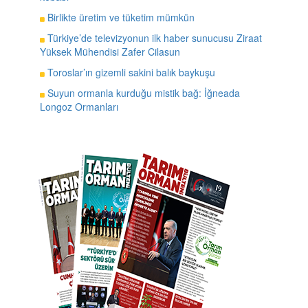
Birlikte üretim ve tüketim mümkün
Türkiye’de televizyonun ilk haber sunucusu Ziraat
Yüksek Mühendisi Zafer Cilasun
Toroslar’ın gizemli sakini balık baykuşu
Suyun ormanla kurduğu mistik bağ: İğneada
Longoz Ormanları