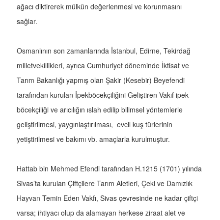
ağacı diktirerek mülkün değerlenmesi ve korunmasını
sağlar.
Osmanlının son zamanlarında İstanbul, Edirne, Tekirdağ
milletvekillikleri, ayrıca Cumhuriyet döneminde İktisat ve
Tarım Bakanlığı yapmış olan Şakir (Kesebir) Beyefendi
tarafından kurulan İpekböcekçiliğini Geliştiren Vakıf ipek
böcekçiliği ve arıcılığın ıslah edilip bilimsel yöntemlerle
geliştirilmesi, yaygınlaştırılması, evcil kuş türlerinin
yetiştirilmesi ve bakımı vb. amaçlarla kurulmuştur.
Hattab bin Mehmed Efendi tarafından H.1215 (1701) yılında
Sivas’ta kurulan Çiftçilere Tarım Aletleri, Çeki ve Damızlık
Hayvan Temin Eden Vakfı, Sivas çevresinde ne kadar çiftçi
varsa; ihtiyacı olup da alamayan herkese ziraat alet ve