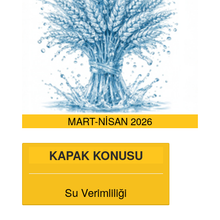
MART-NİSAN 2026
KAPAK KONUSU
Su Verimliliği