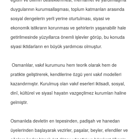
duygularının kurumsallaşması, toplum katmanları arasında
sosyal dengelerin yerli yerine oturtulması, siyasi ve
ekonomik istikrarın korunması ve şehirlerin yaşanabilir hale
getirilmesinde yüzyıllarca önemli işlevler görüp, bu konuda
siyasi iktidarların en büyük yardımcısı olmuştur.
Osmanlılar, vakıf kurumunu hem teorik olarak hem de
pratikte geliştirerek, kendilerine özgü yeni vakıf modelleri
kazandırmıştır. Kurulmuş olan vakıf eserleri iktisadi, sosyal,
dinî, kültürel ve siyasî hayatın vazgeçilmez kurumları haline
gelmiştir.
Osmanlıda devletin en tepesinden, padişah ve hanedan
üyelerinden başlayarak vezirler, paşalar, beyler, efendiler ve