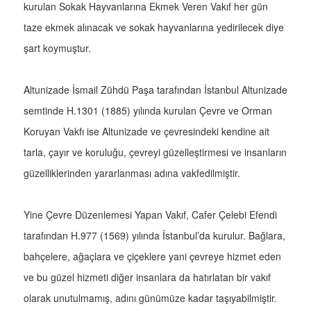
kurulan Sokak Hayvanlarına Ekmek Veren Vakıf her gün
taze ekmek alınacak ve sokak hayvanlarına yedirilecek diye
şart koymuştur.
Altunizade İsmail Zühdü Paşa tarafından İstanbul Altunizade
semtinde H.1301 (1885) yılında kurulan Çevre ve Orman
Koruyan Vakfı ise Altunizade ve çevresindeki kendine ait
tarla, çayır ve koruluğu, çevreyi güzelleştirmesi ve insanların
güzelliklerinden yararlanması adına vakfedilmiştir.
Yine Çevre Düzenlemesi Yapan Vakıf, Cafer Çelebi Efendi
tarafından H.977 (1569) yılında İstanbul’da kurulur. Bağlara,
bahçelere, ağaçlara ve çiçeklere yani çevreye hizmet eden
ve bu güzel hizmeti diğer insanlara da hatırlatan bir vakıf
olarak unutulmamış, adını günümüze kadar taşıyabilmiştir.