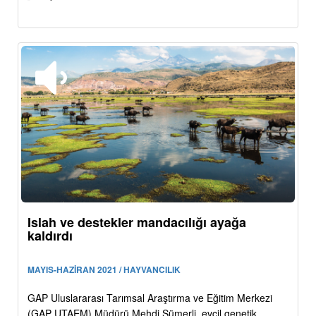
Islah ve destekler mandacılığı ayağa
kaldırdı
MAYIS-HAZİRAN 2021 / HAYVANCILIK
GAP Uluslararası Tarımsal Araştırma ve Eğitim Merkezi
(GAP UTAEM) Müdürü Mehdi Sümerli, evcil genetik