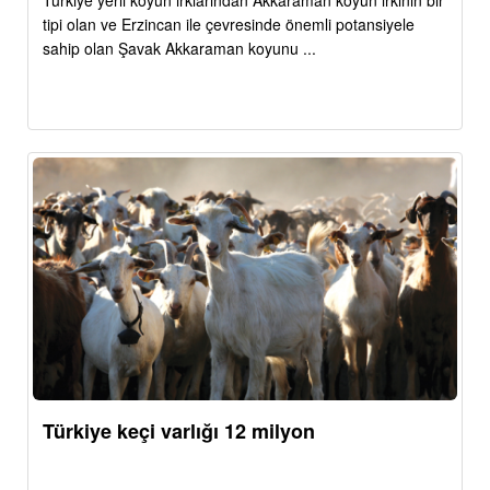
Türkiye yerli koyun ırklarından Akkaraman koyun ırkının bir
tipi olan ve Erzincan ile çevresinde önemli potansiyele
sahip olan Şavak Akkaraman koyunu ...
Türkiye keçi varlığı 12 milyon