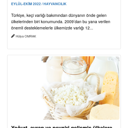
EYLÜL-EKİM 2022 / HAYVANCILIK
Türkiye, keçi varlığı bakımından dünyanın önde gelen
ülkelerinden biri konumunda. 2009’dan bu yana verilen
önemli desteklemelerle ülkemizde varlığı 12...
Hülya OMRAK
Yoğurt, ayran ve peyniri gelişmiş ülkelere