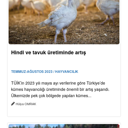
Hindi ve tavuk üretiminde artış
TEMMUZ-AĞUSTOS 2023 / HAYVANCILIK
TÜİK’in 2023 yılı mayıs ayı verilerine göre Türkiye’de
kümes hayvancılığı üretiminde önemli bir artış yaşandı.
Ülkemizde pek çok bölgede yapılan kümes...
Hülya OMRAK