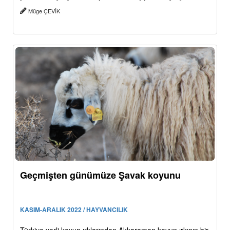
Müge ÇEVİK
Geçmişten günümüze Şavak koyunu
KASIM-ARALIK 2022 / HAYVANCILIK