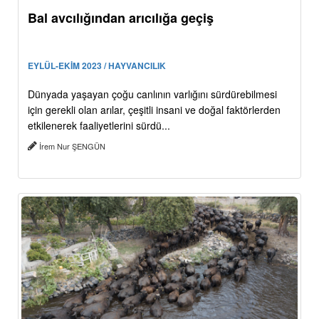
Bal avcılığından arıcılığa geçiş
EYLÜL-EKİM 2023 / HAYVANCILIK
Dünyada yaşayan çoğu canlının varlığını sürdürebilmesi
için gerekli olan arılar, çeşitli insani ve doğal faktörlerden
etkilenerek faaliyetlerini sürdü...
İrem Nur ŞENGÜN