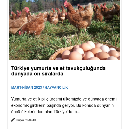
Türkiye yumurta ve et tavukçuluğunda
dünyada ön sıralarda
MART-NİSAN 2023 / HAYVANCILIK
Yumurta ve etlik piliç üretimi ülkemizde ve dünyada önemli
ekonomik girdilerin başında geliyor. Bu konuda dünyanın
öncü ülkelerinden olan Türkiye’de m...
Hülya OMRAK