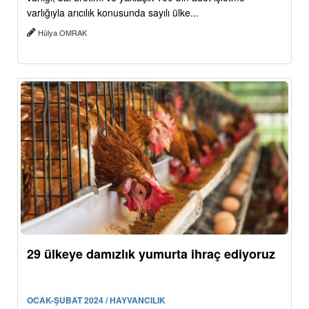
varlığıyla arıcılık konusunda sayılı ülke...
Hülya OMRAK
29 ülkeye damızlık yumurta ihraç ediyoruz
OCAK-ŞUBAT 2024 / HAYVANCILIK