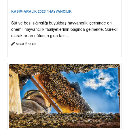
KASIM-ARALIK 2023 / HAYVANCILIK
Süt ve besi sığırcılığı büyükbaş hayvancılık içerisinde en
önemli hayvancılık faaliyetlerinin başında gelmekte. Sürekli
olarak artan nüfusun gıda tale...
Murat ÖZKAN