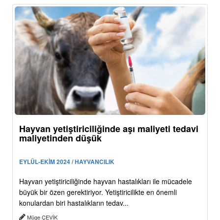
Hayvan yetiştiriciliğinde aşı maliyeti tedavi
maliyetinden düşük
EYLÜL-EKİM 2024 / HAYVANCILIK
Hayvan yetiştiriciliğinde hayvan hastalıkları ile mücadele
büyük bir özen gerektiriyor. Yetiştiricilikte en önemli
konulardan biri hastalıkların tedav...
Müge ÇEVİK