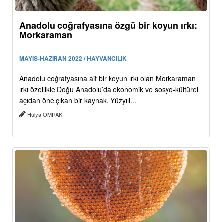
Anadolu coğrafyasına özgü bir koyun ırkı:
Morkaraman
MAYIS-HAZİRAN 2022 / HAYVANCILIK
Anadolu coğrafyasına ait bir koyun ırkı olan Morkaraman
ırkı özellikle Doğu Anadolu’da ekonomik ve sosyo-kültürel
açıdan öne çıkan bir kaynak. Yüzyıll...
Hülya OMRAK