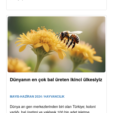
Dünyanın en çok bal üreten ikinci ülkesiyiz
MAYIS-HAZİRAN 2024 / HAYVANCILIK
Dünya arı gen merkezlerinden biri olan Türkiye; koloni
varlığı, bal üretimi ve yaklaşık 100 bin adet işletme