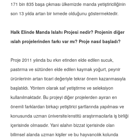
171 bin 835 başa çıkması ülkemizde manda yetiştiriciliğinin
son 13 yılda artan bir ivmede olduğunu göstermektedir.
Halk Elinde Manda Islahı Projesi nedir? Projenin diğer
ıslah projelerinden farkı var mı? Proje nasıl başladı?
Proje 2011 yılında bu ırkın etinden elde edilen sucuk,
pastırma ve sütünden elde edilen kaymak yoğurt, peynir
ürünlerinin artan ticari değeriyle tekrar önem kazanmasıyla
başlatıldı. Yöntem olarak saf yetiştirme ve seleksiyon
kullanılmaktadır. Bu projeyi diğer projelerden ayıran en
önemli farklardan birkaçı yetiştirici şartlarında yapılması ve
konusunda uzman üniversite/enstitü araştırmacılarla iş birliği
içerisinde olmasıdır. Yani ıslahın bizzat içerisinde olan
bilimsel alanda uzman kişiler ve bu hayvancılık kolunda