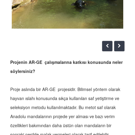
Projenin AR-GE çalışmalarına katkısı konusunda neler
söylersiniz?
Proje aslında bir AR-GE projesidir. Bilimsel yöntem olarak
hayvan ıslahı konusunda sıkça kullanılan saf yetiştirme ve
seleksiyon metodu kullanılmaktadır. Bu metot saf olarak
Anadolu mandalarının projede yer alması ve bazı verim
özellikleri bakımından daha üstün olan mandaların bir
sonraki nesilde malak vermeleri olarak tarif edilebilir.