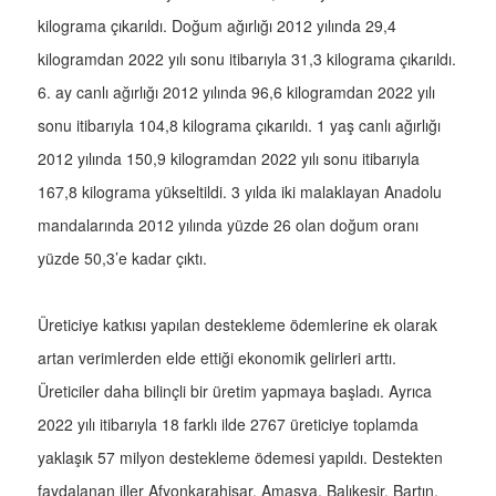
kilograma çıkarıldı. Doğum ağırlığı 2012 yılında 29,4
kilogramdan 2022 yılı sonu itibarıyla 31,3 kilograma çıkarıldı.
6. ay canlı ağırlığı 2012 yılında 96,6 kilogramdan 2022 yılı
sonu itibarıyla 104,8 kilograma çıkarıldı. 1 yaş canlı ağırlığı
2012 yılında 150,9 kilogramdan 2022 yılı sonu itibarıyla
167,8 kilograma yükseltildi. 3 yılda iki malaklayan Anadolu
mandalarında 2012 yılında yüzde 26 olan doğum oranı
yüzde 50,3’e kadar çıktı.
Üreticiye katkısı yapılan destekleme ödemlerine ek olarak
artan verimlerden elde ettiği ekonomik gelirleri arttı.
Üreticiler daha bilinçli bir üretim yapmaya başladı. Ayrıca
2022 yılı itibarıyla 18 farklı ilde 2767 üreticiye toplamda
yaklaşık 57 milyon destekleme ödemesi yapıldı. Destekten
faydalanan iller Afyonkarahisar, Amasya, Balıkesir, Bartın,