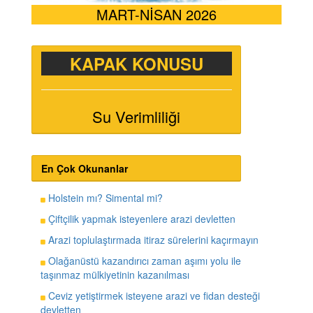
MART-NİSAN 2026
KAPAK KONUSU
Su Verimliliği
En Çok Okunanlar
Holstein mı? Simental mi?
Çiftçilik yapmak isteyenlere arazi devletten
Arazi toplulaştırmada itiraz sürelerini kaçırmayın
Olağanüstü kazandırıcı zaman aşımı yolu ile
taşınmaz mülkiyetinin kazanılması
Ceviz yetiştirmek isteyene arazi ve fidan desteği
devletten