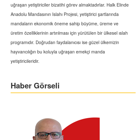
uğraşan yetiştiriciler bizatihi görev almaktadırlar. Halk Elinde
Anadolu Mandasının Islahı Projesi, yetiştirici şartlarında
mandaların ekonomik öneme sahip büyüme, üreme ve
üretim özelliklerinin artırılması için yürütülen bir ülkesel ıslah
programıdır. Doğrudan faydalanıcısı ise güzel ülkemizin
hayvancılığın bu koluyla uğraşan emekçi manda
yetiştiricileridir.
Haber Görseli