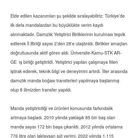
Elde edilen kazanımları şu şekilde sıralayabiliriz: Türkiye’de
ilk defa mandalardan bu büyüklükte verim kaydı
alınmaktadır. Damızlık Yetiştirici Birliklerinin kurulması teşvik
edilerek İl Birliği sayısı 2’den 28’e ulaştırıldı. Birlikler amaçları
doğrultusunda aktif görev aldı. Üniversite-Kamu-STK AR-
GE iş birliği geliştirildi. Yetiştirici yapılan çalışmaya fiilen
iştirak ederek, teknik bilgi ve deneyimini artırdı. İller arasında
damızlık manda boğası transferleri yapılmaya başlanmış
olup 8 ilimizden transfer yapıldı.
Manda yetiştiriciliği ve ürünleri konusunda farkındalık
artmaya başladı. 2010 yılında yaklaşık 85 bin baş olan
manda sayısı 172 bin başa çıkarıldı. 2012 yılında ortalama
776 litre olan laktaysan süt verimi, 2022 yılında 1.115