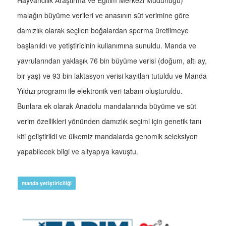
malağın büyüme verileri ve anasının süt verimine göre
damızlık olarak seçilen boğalardan sperma üretilmeye
başlanıldı ve yetiştiricinin kullanımına sunuldu. Manda ve
yavrularından yaklaşık 76 bin büyüme verisi (doğum, altı ay,
bir yaş) ve 93 bin laktasyon verisi kayıtları tutuldu ve Manda
Yıldızı programı ile elektronik veri tabanı oluşturuldu.
Bunlara ek olarak Anadolu mandalarında büyüme ve süt
verim özellikleri yönünden damızlık seçimi için genetik tanı
kiti geliştirildi ve ülkemiz mandalarda genomik seleksiyon
yapabilecek bilgi ve altyapıya kavuştu.
manda yetiştiriciliği