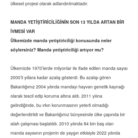
ülkesel projesi olarak adlandırılmaktadır.
MANDA YETİŞTİRİCİLİĞİNİN SON 13 YILDA ARTAN BİR
İVMESİ VAR
Ülkemizde manda yetiştiriciliği konusunda neler
söylersiniz? Manda yetiştiriciliği artıyor mu?
Ülkemizde 1970’lerde milyonlar ile ifade edilen manda sayısı
2000’li yıllara kadar azalış gösterdi. Bu azalışı gören
Bakanlığımız 2004 yılında mandayı hayvan genetik kaynağı
olarak tescil edip koruma altına aldı. 2011 yılına
gelindiğinde, bu ırkın korunmasının yeterli olmadığı
değerlendirildi ve Bakanlığımız bünyesinde ülke çapında bir
ıslah çalışması başlatıldı. 2010 yılında 84 bin baş olan
manda sayısının projenin de yaygın etkisiyle 2022 yılında