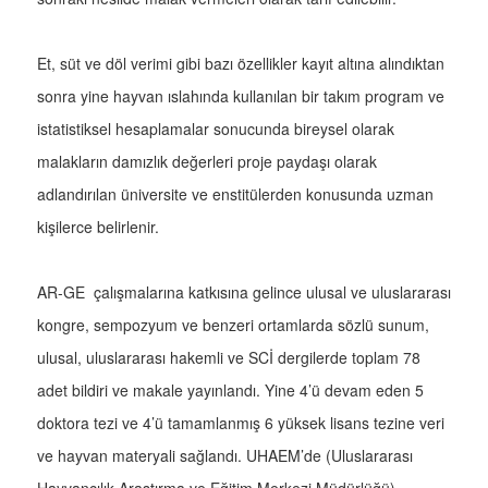
Et, süt ve döl verimi gibi bazı özellikler kayıt altına alındıktan
sonra yine hayvan ıslahında kullanılan bir takım program ve
istatistiksel hesaplamalar sonucunda bireysel olarak
malakların damızlık değerleri proje paydaşı olarak
adlandırılan üniversite ve enstitülerden konusunda uzman
kişilerce belirlenir.
AR-GE çalışmalarına katkısına gelince ulusal ve uluslararası
kongre, sempozyum ve benzeri ortamlarda sözlü sunum,
ulusal, uluslararası hakemli ve SCİ dergilerde toplam 78
adet bildiri ve makale yayınlandı. Yine 4’ü devam eden 5
doktora tezi ve 4’ü tamamlanmış 6 yüksek lisans tezine veri
ve hayvan materyali sağlandı. UHAEM’de (Uluslararası
Hayvancılık Araştırma ve Eğitim Merkezi Müdürlüğü)