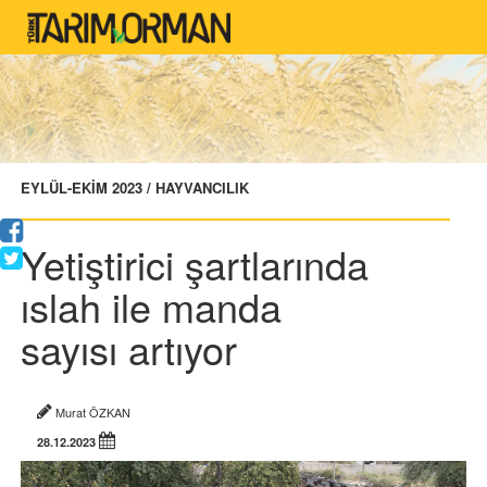
EYLÜL-EKİM 2023 / HAYVANCILIK
Yetiştirici şartlarında
ıslah ile manda
sayısı artıyor
Murat ÖZKAN
28.12.2023