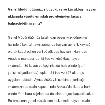
Genel Müdürlüğünüzce büyükbaş ve küçükbaş hayvan
ırklarında yürütülen ıslah projelerinden kısaca
bahsedebilir misiniz?
Genel Müdürlüğümüz tarafından beşer yıllık dönemler
halinde ülkemizin aynı zamanda hayvan genetik kaynağı
olarak kabul edilen yerli büyük baş hayvan ırklarından
Anadolu mandasında 18 ilde ve küçükbaş hayvan
ırklarından 30 koyun ve keçi ırkında halk elinde (yani
yetiştirici şartlarında) toplam 54 ilde ve 197 alt proje
uygulanmaktadır. Ayrıca 2023 yılı içerisinde yerli sığır
ırklarımızın da ıslahı kapsamında Ankara’da ilk defa halk
elinde Yerli Kara sığırlarında da ıslah projesi başlatılacaktır.
Bu projelerin genel olarak ismi halk elinde hayvan ıslahı