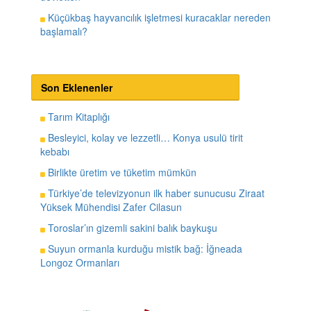
Küçükbaş hayvancılık işletmesi kuracaklar nereden
başlamalı?
Son Eklenenler
Tarım Kitaplığı
Besleyici, kolay ve lezzetli… Konya usulü tirit
kebabı
Birlikte üretim ve tüketim mümkün
Türkiye’de televizyonun ilk haber sunucusu Ziraat
Yüksek Mühendisi Zafer Cilasun
Toroslar’ın gizemli sakini balık baykuşu
Suyun ormanla kurduğu mistik bağ: İğneada
Longoz Ormanları