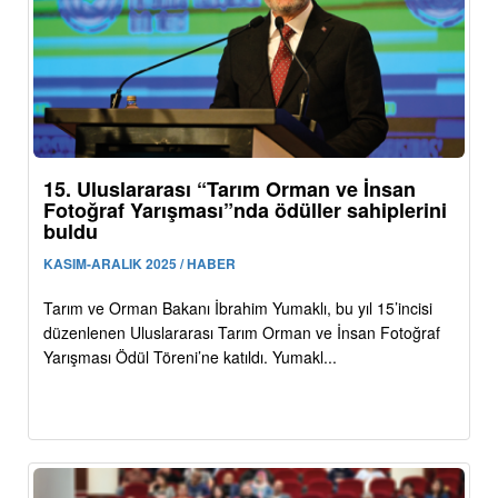
15. Uluslararası “Tarım Orman ve İnsan
Fotoğraf Yarışması”nda ödüller sahiplerini
buldu
KASIM-ARALIK 2025 / HABER
Tarım ve Orman Bakanı İbrahim Yumaklı, bu yıl 15’incisi
düzenlenen Uluslararası Tarım Orman ve İnsan Fotoğraf
Yarışması Ödül Töreni’ne katıldı. Yumakl...