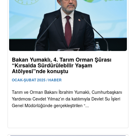
Bakan Yumaklı, 4. Tarım Orman Şûrası
“Kırsalda Sürdürülebilir Yaşam
Atölyesi”nde konuştu
OCAK-ŞUBAT 2025 / HABER
Tarım ve Orman Bakanı İbrahim Yumaklı, Cumhurbaşkanı
Yardımcısı Cevdet Yılmaz’ın da katılımıyla Devlet Su İşleri
Genel Müdürlüğünde gerçekleştirilen “...