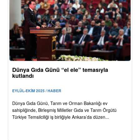
Dünya Gıda Günü “el ele” temasıyla
kutlandı
EYLÜL-EKİM 2025 / HABER
Dünya Gıda Günü, Tarım ve Orman Bakanlığı ev
sahipliğinde, Birleşmiş Milletler Gıda ve Tarım Örgütü
Türkiye Temsilciliği iş birliğiyle Ankara’da düzen...