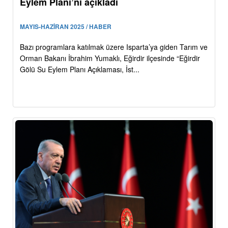
Eylem Planı’nı açıkladı
MAYIS-HAZİRAN 2025 / HABER
Bazı programlara katılmak üzere Isparta’ya giden Tarım ve
Orman Bakanı İbrahim Yumaklı, Eğirdir ilçesinde “Eğirdir
Gölü Su Eylem Planı Açıklaması, İst...