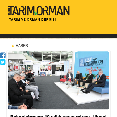
TARIM VE ORMAN DERGİSİ
HABER
Bakanlığımızın 40 yıllık yayın mirası, Ulusal