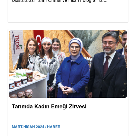
Uluslararası Tarım Orman ve İnsan Fotoğraf Yar...
Tarımda Kadın Emeği Zirvesi
MART-NİSAN 2024 / HABER