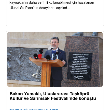
kaynaklarını daha verimli kullanabilmesi için hazırlanan
Ulusal Su Planı’nın detaylarını açıklad...
Bakan Yumaklı, Uluslararası Taşköprü
Kültür ve Sarımsak Festivali’nde konuştu
TEMMUZ-AĞUSTOS 2025 / HABER