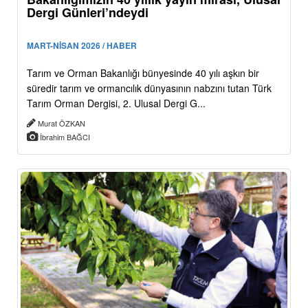
Dergi Günleri’ndeydi
MART-NİSAN 2026 / HABER
Tarım ve Orman Bakanlığı bünyesinde 40 yılı aşkın bir
süredir tarım ve ormancılık dünyasının nabzını tutan Türk
Tarım Orman Dergisi, 2. Ulusal Dergi G...
Murat ÖZKAN
İbrahim BAĞCI