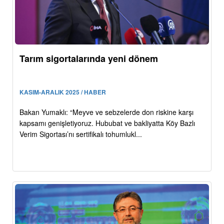
Tarım sigortalarında yeni dönem
KASIM-ARALIK 2025 / HABER
Bakan Yumaklı: “Meyve ve sebzelerde don riskine karşı
kapsamı genişletiyoruz. Hububat ve bakliyatta Köy Bazlı
Verim Sigortası’nı sertifikalı tohumlukl...