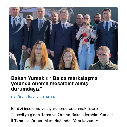
Bakan Yumaklı: “Balda markalaşma
yolunda önemli mesafeler almış
durumdayız”
EYLÜL-EKİM 2025 / HABER
Bir dizi inceleme ve ziyaretlerde bulunmak üzere
Tunceli’ye giden Tarım ve Orman Bakanı İbrahim Yumaklı,
İl Tarım ve Orman Müdürlüğünde “Yeni Kovan, Y...