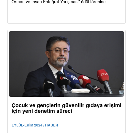
Orman ve İnsan Fotoğraf Yarışması” ödül törenine ...
Çocuk ve gençlerin güvenilir gıdaya erişimi
için yeni denetim süreci
EYLÜL-EKİM 2024 / HABER