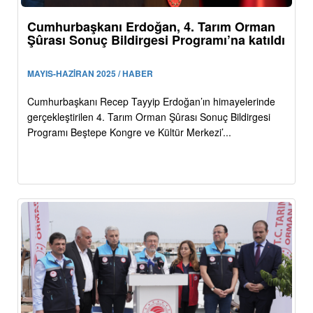
Cumhurbaşkanı Erdoğan, 4. Tarım Orman
Şûrası Sonuç Bildirgesi Programı’na katıldı
MAYIS-HAZİRAN 2025 / HABER
Cumhurbaşkanı Recep Tayyip Erdoğan’ın himayelerinde
gerçekleştirilen 4. Tarım Orman Şûrası Sonuç Bildirgesi
Programı Beştepe Kongre ve Kültür Merkezi’...