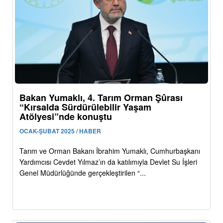
Bakan Yumaklı, 4. Tarım Orman Şûrası
“Kırsalda Sürdürülebilir Yaşam
Atölyesi”nde konuştu
OCAK-ŞUBAT 2025 / HABER
Tarım ve Orman Bakanı İbrahim Yumaklı, Cumhurbaşkanı
Yardımcısı Cevdet Yılmaz’ın da katılımıyla Devlet Su İşleri
Genel Müdürlüğünde gerçekleştirilen “...