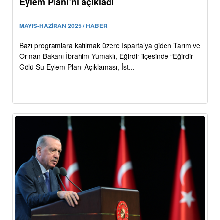
Eylem Planı’nı açıkladı
MAYIS-HAZİRAN 2025 / HABER
Bazı programlara katılmak üzere Isparta’ya giden Tarım ve
Orman Bakanı İbrahim Yumaklı, Eğirdir ilçesinde “Eğirdir
Gölü Su Eylem Planı Açıklaması, İst...