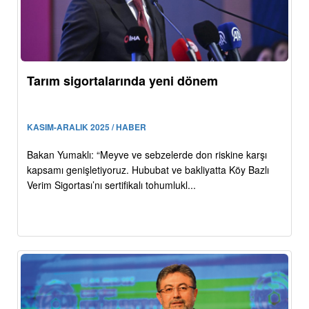
Tarım sigortalarında yeni dönem
KASIM-ARALIK 2025 / HABER
Bakan Yumaklı: “Meyve ve sebzelerde don riskine karşı
kapsamı genişletiyoruz. Hububat ve bakliyatta Köy Bazlı
Verim Sigortası’nı sertifikalı tohumlukl...