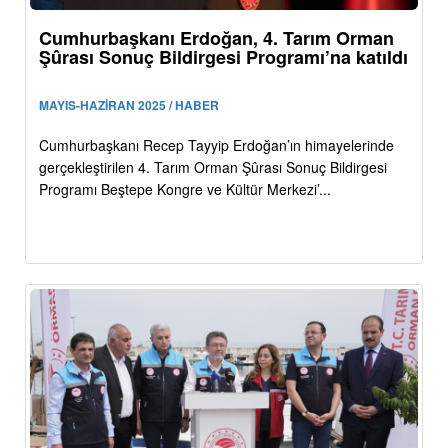
Cumhurbaşkanı Erdoğan, 4. Tarım Orman
Şûrası Sonuç Bildirgesi Programı’na katıldı
MAYIS-HAZİRAN 2025 / HABER
Cumhurbaşkanı Recep Tayyip Erdoğan’ın himayelerinde
gerçekleştirilen 4. Tarım Orman Şûrası Sonuç Bildirgesi
Programı Beştepe Kongre ve Kültür Merkezi’...