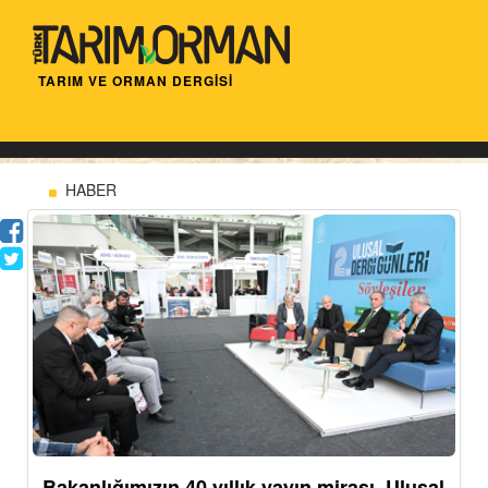
TARIM VE ORMAN DERGİSİ
HABER
Bakanlığımızın 40 yıllık yayın mirası, Ulusal