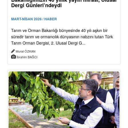
Dergi Günleri’ndeydi
MART-NİSAN 2026 / HABER
Tarım ve Orman Bakanlığı bünyesinde 40 yılı aşkın bir
süredir tarım ve ormancılık dünyasının nabzını tutan Türk
Tarım Orman Dergisi, 2. Ulusal Dergi G...
Murat ÖZKAN
İbrahim BAĞCI