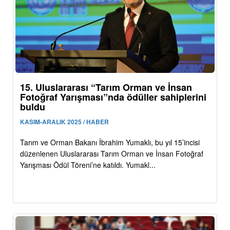
15. Uluslararası “Tarım Orman ve İnsan
Fotoğraf Yarışması”nda ödüller sahiplerini
buldu
KASIM-ARALIK 2025 / HABER
Tarım ve Orman Bakanı İbrahim Yumaklı, bu yıl 15’incisi
düzenlenen Uluslararası Tarım Orman ve İnsan Fotoğraf
Yarışması Ödül Töreni’ne katıldı. Yumakl...