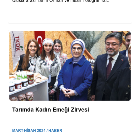
Uluslararası Tarım Orman ve İnsan Fotoğraf Yar...
Tarımda Kadın Emeği Zirvesi
MART-NİSAN 2024 / HABER