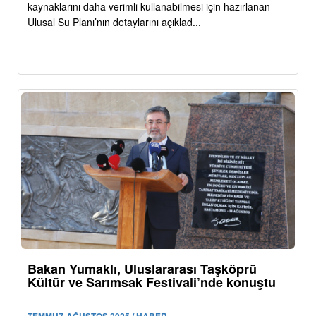
kaynaklarını daha verimli kullanabilmesi için hazırlanan
Ulusal Su Planı’nın detaylarını açıklad...
Bakan Yumaklı, Uluslararası Taşköprü
Kültür ve Sarımsak Festivali’nde konuştu
TEMMUZ-AĞUSTOS 2025 / HABER