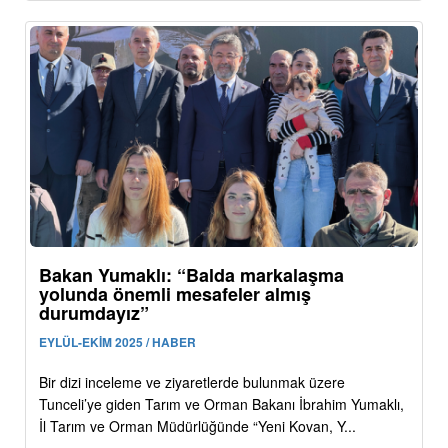
Bakan Yumaklı: “Balda markalaşma
yolunda önemli mesafeler almış
durumdayız”
EYLÜL-EKİM 2025 / HABER
Bir dizi inceleme ve ziyaretlerde bulunmak üzere
Tunceli’ye giden Tarım ve Orman Bakanı İbrahim Yumaklı,
İl Tarım ve Orman Müdürlüğünde “Yeni Kovan, Y...