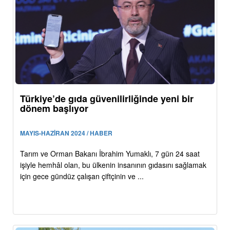
Türkiye’de gıda güvenilirliğinde yeni bir
dönem başlıyor
MAYIS-HAZİRAN 2024 / HABER
Tarım ve Orman Bakanı İbrahim Yumaklı, 7 gün 24 saat
işiyle hemhâl olan, bu ülkenin insanının gıdasını sağlamak
için gece gündüz çalışan çiftçinin ve ...