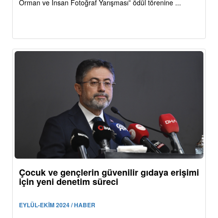
Orman ve İnsan Fotoğraf Yarışması” ödül törenine ...
Çocuk ve gençlerin güvenilir gıdaya erişimi
için yeni denetim süreci
EYLÜL-EKİM 2024 / HABER