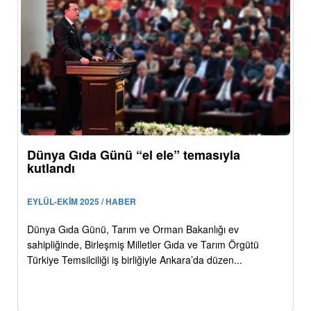
Dünya Gıda Günü “el ele” temasıyla
kutlandı
EYLÜL-EKİM 2025 / HABER
Dünya Gıda Günü, Tarım ve Orman Bakanlığı ev
sahipliğinde, Birleşmiş Milletler Gıda ve Tarım Örgütü
Türkiye Temsilciliği iş birliğiyle Ankara’da düzen...