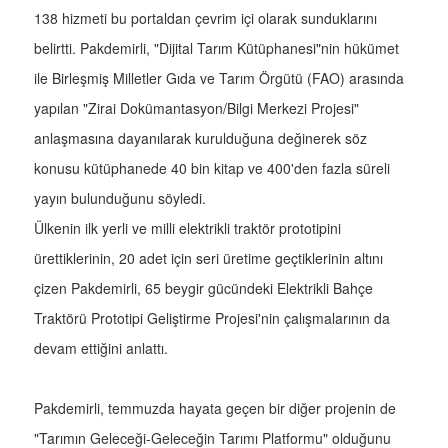
138 hizmeti bu portaldan çevrim içi olarak sunduklarını
belirtti. Pakdemirli, "Dijital Tarım Kütüphanesi"nin hükümet
ile Birleşmiş Milletler Gıda ve Tarım Örgütü (FAO) arasında
yapılan "Zirai Dokümantasyon/Bilgi Merkezi Projesi"
anlaşmasına dayanılarak kurulduğuna değinerek söz
konusu kütüphanede 40 bin kitap ve 400'den fazla süreli
yayın bulunduğunu söyledi.
Ülkenin ilk yerli ve milli elektrikli traktör prototipini
ürettiklerinin, 20 adet için seri üretime geçtiklerinin altını
çizen Pakdemirli, 65 beygir gücündeki Elektrikli Bahçe
Traktörü Prototipi Geliştirme Projesi'nin çalışmalarının da
devam ettiğini anlattı.
Pakdemirli, temmuzda hayata geçen bir diğer projenin de
"Tarımın Geleceği-Geleceğin Tarımı Platformu" olduğunu