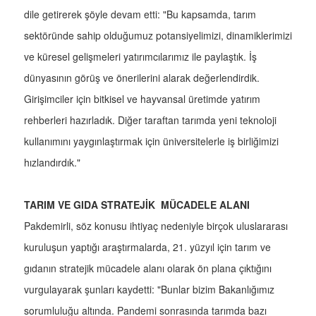
dile getirerek şöyle devam etti: "Bu kapsamda, tarım
sektöründe sahip olduğumuz potansiyelimizi, dinamiklerimizi
ve küresel gelişmeleri yatırımcılarımız ile paylaştık. İş
dünyasının görüş ve önerilerini alarak değerlendirdik.
Girişimciler için bitkisel ve hayvansal üretimde yatırım
rehberleri hazırladık. Diğer taraftan tarımda yeni teknoloji
kullanımını yaygınlaştırmak için üniversitelerle iş birliğimizi
hızlandırdık."
TARIM VE GIDA STRATEJİK MÜCADELE ALANI
Pakdemirli, söz konusu ihtiyaç nedeniyle birçok uluslararası
kuruluşun yaptığı araştırmalarda, 21. yüzyıl için tarım ve
gıdanın stratejik mücadele alanı olarak ön plana çıktığını
vurgulayarak şunları kaydetti: "Bunlar bizim Bakanlığımız
sorumluluğu altında. Pandemi sonrasında tarımda bazı