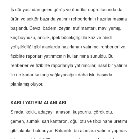
İş dünyasından gelen görüş ve öneriler doğrultusunda da
ürün ve sektör bazında yatırım rehberlerinin hazırlanmasına
başlandı. Ceviz, badem, zeytin, trüf mantarı, mavi yemiş,
keçiboynuzu, arıcılık, ipek böcekçiliği ile kaz ve hindi
yetiştiriciliği gibi alanlarda hazırlanan yatırımcı rehberleri ve
fizibilite raporları yatırımcının kullanımına sunuldu. Bu
rehberler ve fizibilite raporlarıyla yatırımcılar, nasıl bir yatırım
ile ne kadar kazanç sağlayacağını daha işin başında
planlamış oluyor.
KARLI YATIRIM ALANLARI
Sırada, kekik, adaçayı, anason, kuşburnu, çörek otu,
çemen, sumak, sarı kantaron, oğul otu ve tıbbi nane üretimi
gibi alanlar bulunuyor. Bakanlık, bu alanlara yatırım yapmak