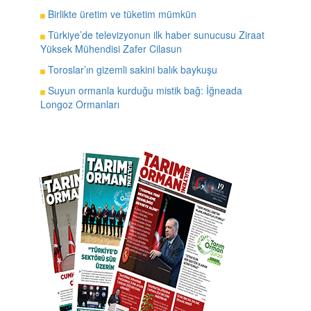
Birlikte üretim ve tüketim mümkün
Türkiye’de televizyonun ilk haber sunucusu Ziraat
Yüksek Mühendisi Zafer Cilasun
Toroslar’ın gizemli sakini balık baykuşu
Suyun ormanla kurduğu mistik bağ: İğneada
Longoz Ormanları