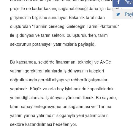
Payl
proje ile ne kadar kazanç sağlanabileceği daha işin başında
Payl
girişimcinin bilgisine sunuluyor. Bakanlık tarafından
oluşturulan "Tarımın Geleceği Geleceğin Tarımı Platformu"
ile iş dünyası ve tarım sektörü buluşturulurken, tarım
sektörünün potansiyeli yatırımcılarla paylaşıldı.
Bu kapsamda, sektörde finansman, teknoloji ve Ar-Ge
yatırımı gerektiren alanlarda iş dünyasının talepleri
doğrultusunda gerekli altyapı ve rehberlik çalışmaları
yapılacak. Küçük ve orta boy işletmelerin kapasitelerinin
yetmediği alanlara iş dünyası yönlendirilecek. Bu sayede,
tarım-sanayi entegrasyonunun sağlanması ve "Tarıma
yatırım yarına yatırımdır" sloganıyla yeni yatırımcıların
sektöre kazandırılması hedefleniyor.