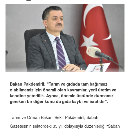
Bakan Pakdemirli: “Tarım ve gıdada tam bağımsız
olabilmemiz için önemli olan kavramlar, yerli üretim ve
kendine yeterlilik. Ayrıca, önemle üstünde durmamız
gereken bir diğer konu da gıda kaybı ve israfıdır’’.
Tarım ve Orman Bakanı Bekir Pakdemirli, Sabah
Gazetesinin sektördeki 35.yılı dolayısıyla düzenlediği “Sabah