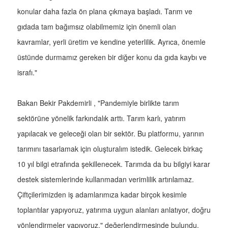
konular daha fazla ön plana çıkmaya başladı. Tarım ve
gıdada tam bağımsız olabilmemiz için önemli olan
kavramlar, yerli üretim ve kendine yeterlilik. Ayrıca, önemle
üstünde durmamız gereken bir diğer konu da gıda kaybı ve
israfı."
Bakan Bekir Pakdemirli , "Pandemiyle birlikte tarım
sektörüne yönelik farkındalık arttı. Tarım karlı, yatırım
yapılacak ve geleceği olan bir sektör. Bu platformu, yarının
tarımını tasarlamak için oluşturalım istedik. Gelecek birkaç
10 yıl bilgi etrafında şekillenecek. Tarımda da bu bilgiyi karar
destek sistemlerinde kullanmadan verimlilik artırılamaz.
Çiftçilerimizden iş adamlarımıza kadar birçok kesimle
toplantılar yapıyoruz, yatırıma uygun alanları anlatıyor, doğru
yönlendirmeler yapıyoruz." değerlendirmesinde bulundu.