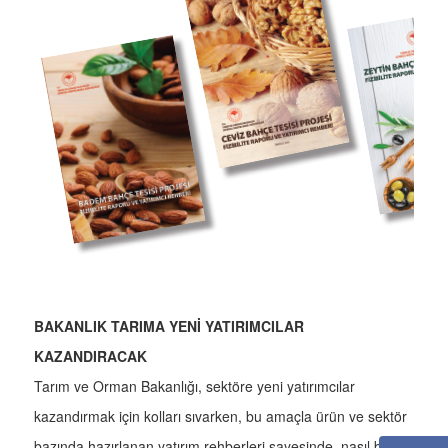
BAKANLIK TARIMA YENİ YATIRIMCILAR
KAZANDIRACAK
Tarım ve Orman Bakanlığı, sektöre yeni yatırımcılar
kazandırmak için kolları sıvarken, bu amaçla ürün ve sektör
bazında hazırlanan yatırım rehberleri sayesinde, nasıl bir