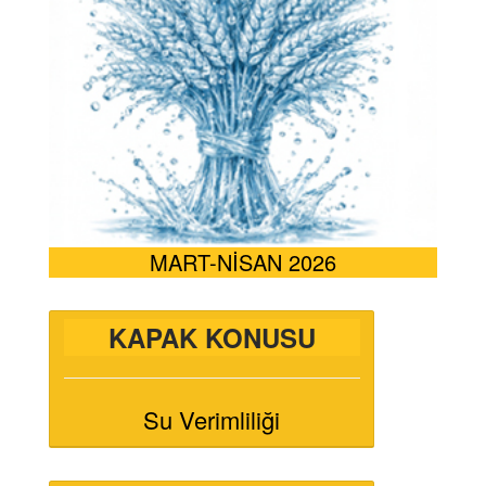
MART-NİSAN 2026
KAPAK KONUSU
Su Verimliliği