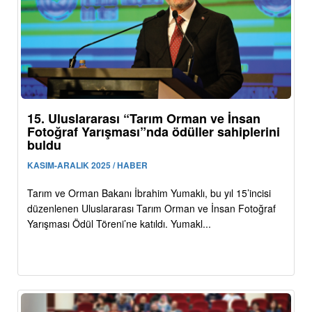
15. Uluslararası “Tarım Orman ve İnsan
Fotoğraf Yarışması”nda ödüller sahiplerini
buldu
KASIM-ARALIK 2025 / HABER
Tarım ve Orman Bakanı İbrahim Yumaklı, bu yıl 15’incisi
düzenlenen Uluslararası Tarım Orman ve İnsan Fotoğraf
Yarışması Ödül Töreni’ne katıldı. Yumakl...