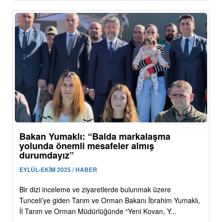
Bakan Yumaklı: “Balda markalaşma
yolunda önemli mesafeler almış
durumdayız”
EYLÜL-EKİM 2025 / HABER
Bir dizi inceleme ve ziyaretlerde bulunmak üzere
Tunceli’ye giden Tarım ve Orman Bakanı İbrahim Yumaklı,
İl Tarım ve Orman Müdürlüğünde “Yeni Kovan, Y...