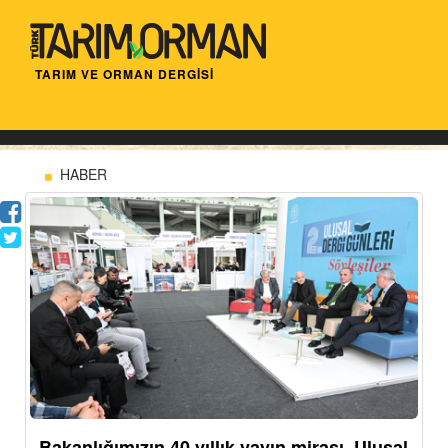
TARIM VE ORMAN DERGİSİ
HABER
Bakanlığımızın 40 yıllık yayın mirası, Ulusal