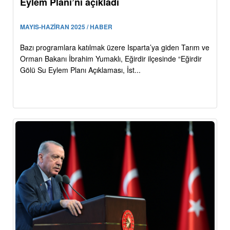
Eylem Planı’nı açıkladı
MAYIS-HAZİRAN 2025 / HABER
Bazı programlara katılmak üzere Isparta’ya giden Tarım ve
Orman Bakanı İbrahim Yumaklı, Eğirdir ilçesinde “Eğirdir
Gölü Su Eylem Planı Açıklaması, İst...