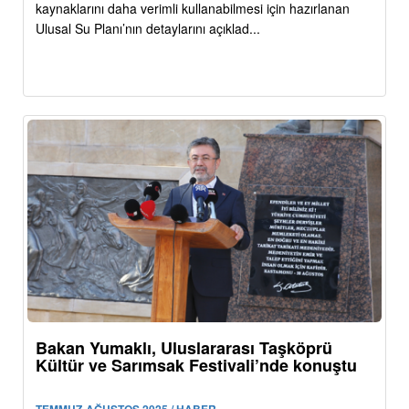
kaynaklarını daha verimli kullanabilmesi için hazırlanan
Ulusal Su Planı’nın detaylarını açıklad...
Bakan Yumaklı, Uluslararası Taşköprü
Kültür ve Sarımsak Festivali’nde konuştu
TEMMUZ-AĞUSTOS 2025 / HABER