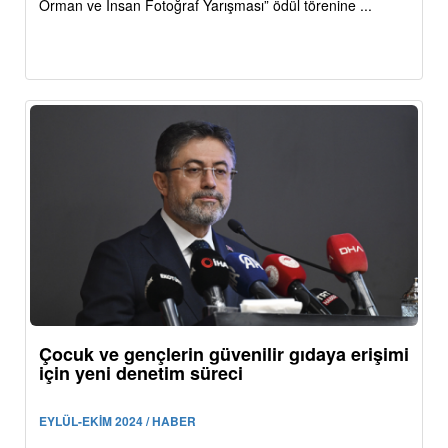
Orman ve İnsan Fotoğraf Yarışması” ödül törenine ...
Çocuk ve gençlerin güvenilir gıdaya erişimi
için yeni denetim süreci
EYLÜL-EKİM 2024 / HABER