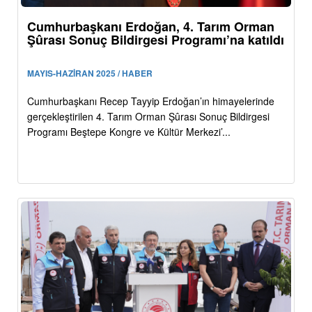
Cumhurbaşkanı Erdoğan, 4. Tarım Orman
Şûrası Sonuç Bildirgesi Programı’na katıldı
MAYIS-HAZİRAN 2025 / HABER
Cumhurbaşkanı Recep Tayyip Erdoğan’ın himayelerinde
gerçekleştirilen 4. Tarım Orman Şûrası Sonuç Bildirgesi
Programı Beştepe Kongre ve Kültür Merkezi’...