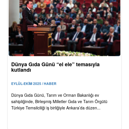
Dünya Gıda Günü “el ele” temasıyla
kutlandı
EYLÜL-EKİM 2025 / HABER
Dünya Gıda Günü, Tarım ve Orman Bakanlığı ev
sahipliğinde, Birleşmiş Milletler Gıda ve Tarım Örgütü
Türkiye Temsilciliği iş birliğiyle Ankara’da düzen...