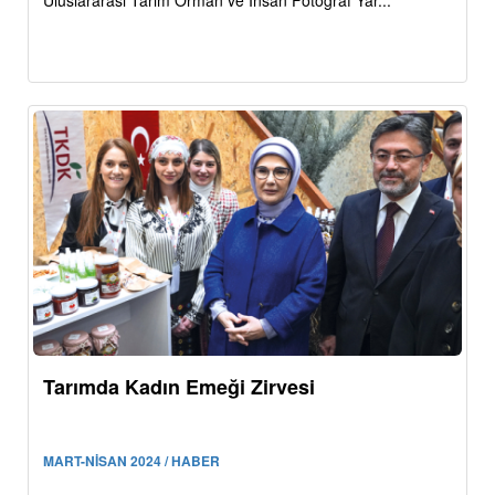
Uluslararası Tarım Orman ve İnsan Fotoğraf Yar...
Tarımda Kadın Emeği Zirvesi
MART-NİSAN 2024 / HABER