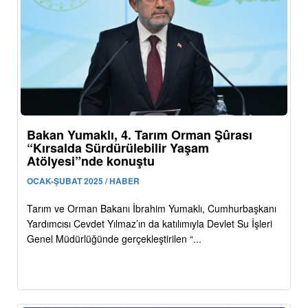
Bakan Yumaklı, 4. Tarım Orman Şûrası
“Kırsalda Sürdürülebilir Yaşam
Atölyesi”nde konuştu
OCAK-ŞUBAT 2025 / HABER
Tarım ve Orman Bakanı İbrahim Yumaklı, Cumhurbaşkanı
Yardımcısı Cevdet Yılmaz’ın da katılımıyla Devlet Su İşleri
Genel Müdürlüğünde gerçekleştirilen “...