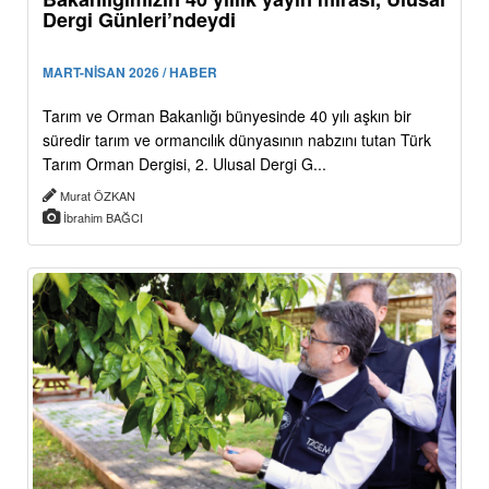
Dergi Günleri’ndeydi
MART-NİSAN 2026 / HABER
Tarım ve Orman Bakanlığı bünyesinde 40 yılı aşkın bir
süredir tarım ve ormancılık dünyasının nabzını tutan Türk
Tarım Orman Dergisi, 2. Ulusal Dergi G...
Murat ÖZKAN
İbrahim BAĞCI