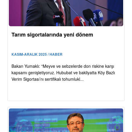
Tarım sigortalarında yeni dönem
KASIM-ARALIK 2025 / HABER
Bakan Yumaklı: “Meyve ve sebzelerde don riskine karşı
kapsamı genişletiyoruz. Hububat ve bakliyatta Köy Bazlı
Verim Sigortası’nı sertifikalı tohumlukl...