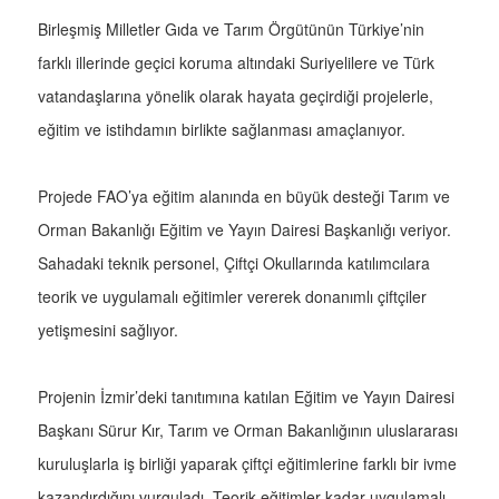
Birleşmiş Milletler Gıda ve Tarım Örgütünün Türkiye’nin
farklı illerinde geçici koruma altındaki Suriyelilere ve Türk
vatandaşlarına yönelik olarak hayata geçirdiği projelerle,
eğitim ve istihdamın birlikte sağlanması amaçlanıyor.
Projede FAO’ya eğitim alanında en büyük desteği Tarım ve
Orman Bakanlığı Eğitim ve Yayın Dairesi Başkanlığı veriyor.
Sahadaki teknik personel, Çiftçi Okullarında katılımcılara
teorik ve uygulamalı eğitimler vererek donanımlı çiftçiler
yetişmesini sağlıyor.
Projenin İzmir’deki tanıtımına katılan Eğitim ve Yayın Dairesi
Başkanı Sürur Kır, Tarım ve Orman Bakanlığının uluslararası
kuruluşlarla iş birliği yaparak çiftçi eğitimlerine farklı bir ivme
kazandırdığını vurguladı. Teorik eğitimler kadar uygulamalı