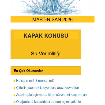
MART-NİSAN 2026
KAPAK KONUSU
Su Verimliliği
En Çok Okunanlar
Holstein mı? Simental mi?
Çiftçilik yapmak isteyenlere arazi devletten
Arazi toplulaştırmada itiraz sürelerini kaçırmayın
Olağanüstü kazandırıcı zaman aşımı yolu ile