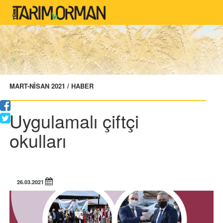
MART-NİSAN 2021 / HABER
Uygulamalı çiftçi
okulları
26.03.2021