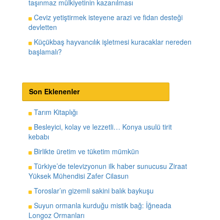
taşınmaz mülkiyetinin kazanılması
Ceviz yetiştirmek isteyene arazi ve fidan desteği
devletten
Küçükbaş hayvancılık işletmesi kuracaklar nereden
başlamalı?
Son Eklenenler
Tarım Kitaplığı
Besleyici, kolay ve lezzetli… Konya usulü tirit
kebabı
Birlikte üretim ve tüketim mümkün
Türkiye’de televizyonun ilk haber sunucusu Ziraat
Yüksek Mühendisi Zafer Cilasun
Toroslar’ın gizemli sakini balık baykuşu
Suyun ormanla kurduğu mistik bağ: İğneada
Longoz Ormanları