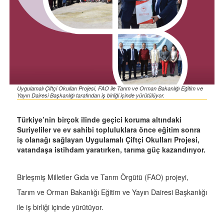
Uygulamalı Çiftçi Okulları Projesi, FAO ile Tarım ve Orman Bakanlığı Eğitim ve
Yayın Dairesi Başkanlığı tarafından iş birliği içinde yürütülüyor.
Türkiye’nin birçok ilinde geçici koruma altındaki
Suriyeliler ve ev sahibi topluluklara önce eğitim sonra
iş olanağı sağlayan Uygulamalı Çiftçi Okulları Projesi,
vatandaşa istihdam yaratırken, tarıma güç kazandırıyor.
Birleşmiş Milletler Gıda ve Tarım Örgütü (FAO) projeyi,
Tarım ve Orman Bakanlığı Eğitim ve Yayın Dairesi Başkanlığı
ile iş birliği içinde yürütüyor.