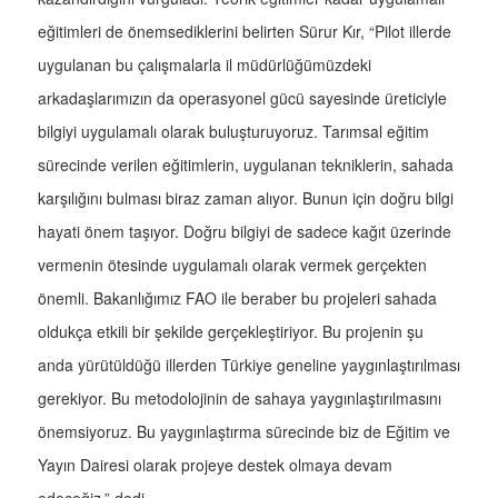
eğitimleri de önemsediklerini belirten Sürur Kır, “Pilot illerde
uygulanan bu çalışmalarla il müdürlüğümüzdeki
arkadaşlarımızın da operasyonel gücü sayesinde üreticiyle
bilgiyi uygulamalı olarak buluşturuyoruz. Tarımsal eğitim
sürecinde verilen eğitimlerin, uygulanan tekniklerin, sahada
karşılığını bulması biraz zaman alıyor. Bunun için doğru bilgi
hayati önem taşıyor. Doğru bilgiyi de sadece kağıt üzerinde
vermenin ötesinde uygulamalı olarak vermek gerçekten
önemli. Bakanlığımız FAO ile beraber bu projeleri sahada
oldukça etkili bir şekilde gerçekleştiriyor. Bu projenin şu
anda yürütüldüğü illerden Türkiye geneline yaygınlaştırılması
gerekiyor. Bu metodolojinin de sahaya yaygınlaştırılmasını
önemsiyoruz. Bu yaygınlaştırma sürecinde biz de Eğitim ve
Yayın Dairesi olarak projeye destek olmaya devam