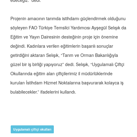
edeceğiz.” dedi.
Projenin amacının tarımda istihdamı güçlendirmek olduğunu
söyleyen FAO Türkiye Temsilci Yardımcısı Ayşegül Selışık da
Eğitim ve Yayın Dairesinin desteğinin proje için önemine
değindi. Kadınlara verilen eğitimlerin başarılı sonuçlar
getirdiğini aktaran Selışık, “Tarım ve Orman Bakanlığıyla
güzel bir iş birliği yapıyoruz” dedi. Selışık, “Uygulamalı Çiftçi
Okullarında eğitim alan çiftçilerimiz il müdürlüklerinde
kurulan İstihdam Hizmet Noktalarına başvurarak kolayca iş
bulabilecekler.” ifadelerini kullandı.
Uygulamalı çiftçi okulları