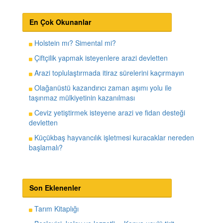
En Çok Okunanlar
Holstein mı? Simental mi?
Çiftçilik yapmak isteyenlere arazi devletten
Arazi toplulaştırmada itiraz sürelerini kaçırmayın
Olağanüstü kazandırıcı zaman aşımı yolu ile
taşınmaz mülkiyetinin kazanılması
Ceviz yetiştirmek isteyene arazi ve fidan desteği
devletten
Küçükbaş hayvancılık işletmesi kuracaklar nereden
başlamalı?
Son Eklenenler
Tarım Kitaplığı