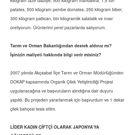
kilogram taze fasulye, 500 kilogram mandalina, 1,5 ton
patates, 500 kilogram pembe domates, 250 kilogram biber,
300 kilogram patlıcan, bin kilogramlık salatalık ve mısır
üretiyorum. Ürünlerimi yerel pazarlarda satıyorum.
Tarım ve Orman Bakanlığından destek aldınız mı?
İşinizin maliyeti hakkında bilgi verir misiniz?
2007 yılında Akçaabat İlçe Tarım ve Orman Müdürlüğünden
DOKAP kapsamında Organik Çilek Yetiştiriciliği Projesi
uygulanacağına ve başvuruların alındığına dair duyuru
yapıldı. Bu projeden yararlanmak için başvurdum ve 1 dekar
çilek bahçesi tesis ettim.
LİDER KADIN ÇİFTÇİ OLARAK JAPONYA’YA