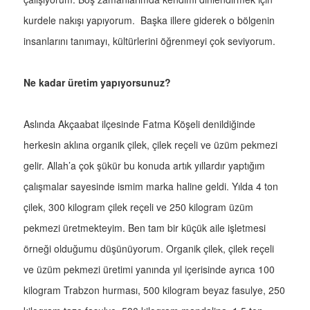
kurdele nakışı yapıyorum. Başka illere giderek o bölgenin
insanlarını tanımayı, kültürlerini öğrenmeyi çok seviyorum.
Ne kadar üretim yapıyorsunuz?
Aslında Akçaabat ilçesinde Fatma Köşeli denildiğinde
herkesin aklına organik çilek, çilek reçeli ve üzüm pekmezi
gelir. Allah’a çok şükür bu konuda artık yıllardır yaptığım
çalışmalar sayesinde ismim marka haline geldi. Yılda 4 ton
çilek, 300 kilogram çilek reçeli ve 250 kilogram üzüm
pekmezi üretmekteyim. Ben tam bir küçük aile işletmesi
örneği olduğumu düşünüyorum. Organik çilek, çilek reçeli
ve üzüm pekmezi üretimi yanında yıl içerisinde ayrıca 100
kilogram Trabzon hurması, 500 kilogram beyaz fasulye, 250