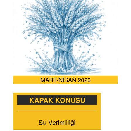
MART-NİSAN 2026
KAPAK KONUSU
Su Verimliliği