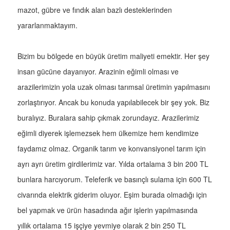
mazot, gübre ve fındık alan bazlı desteklerinden
yararlanmaktayım.
Bizim bu bölgede en büyük üretim maliyeti emektir. Her şey
insan gücüne dayanıyor. Arazinin eğimli olması ve
arazilerimizin yola uzak olması tarımsal üretimin yapılmasını
zorlaştırıyor. Ancak bu konuda yapılabilecek bir şey yok. Biz
buralıyız. Buralara sahip çıkmak zorundayız. Arazilerimiz
eğimli diyerek işlemezsek hem ülkemize hem kendimize
faydamız olmaz. Organik tarım ve konvansiyonel tarım için
ayrı ayrı üretim girdilerimiz var. Yılda ortalama 3 bin 200 TL
bunlara harcıyorum. Teleferik ve basınçlı sulama için 600 TL
civarında elektrik giderim oluyor. Eşim burada olmadığı için
bel yapmak ve ürün hasadında ağır işlerin yapılmasında
yıllık ortalama 15 işçiye yevmiye olarak 2 bin 250 TL