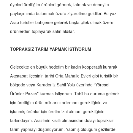
üyeleri ürettiğim ürünleri görmek, tatmak ve deneyim
paylaşımında bulunmak üzere ziyaretime geldiler. Bu yaz
Arap turistler bahçeme gelerek başta çilek olmak üzere
ürünlerden toplayarak satın aldılar.
TOPRAKSIZ TARIM YAPMAK İSTİYORUM
Gelecekte en büyük hedefim bir kadın kooperatifi kurarak
Akçaabat ilçesinin tarihi Orta Mahalle Evleri gibi turistik bir
bölgede veya Karadeniz Sahil Yolu üzerinde “Yöresel
Ürünler Pazarı” kurmak istiyorum. Tabii bu duruma gelmek
için ürettiğim ürün miktarını artırmam gerektiğinin ve
işlenmiş ürünler için üretim izni almam gerektiğinin
farkındayım. Arazimin kısıtlı olmasından dolayı topraksız
tarım yapmayı düşünüyorum. Yapmış olduğum gezilerde