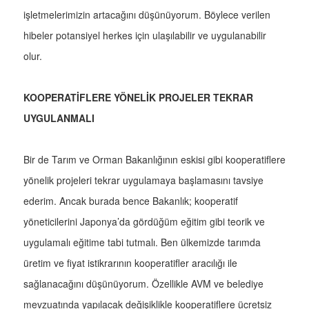
işletmelerimizin artacağını düşünüyorum. Böylece verilen
hibeler potansiyel herkes için ulaşılabilir ve uygulanabilir
olur.
KOOPERATİFLERE YÖNELİK PROJELER TEKRAR
UYGULANMALI
Bir de Tarım ve Orman Bakanlığının eskisi gibi kooperatiflere
yönelik projeleri tekrar uygulamaya başlamasını tavsiye
ederim. Ancak burada bence Bakanlık; kooperatif
yöneticilerini Japonya’da gördüğüm eğitim gibi teorik ve
uygulamalı eğitime tabi tutmalı. Ben ülkemizde tarımda
üretim ve fiyat istikrarının kooperatifler aracılığı ile
sağlanacağını düşünüyorum. Özellikle AVM ve belediye
mevzuatında yapılacak değişiklikle kooperatiflere ücretsiz