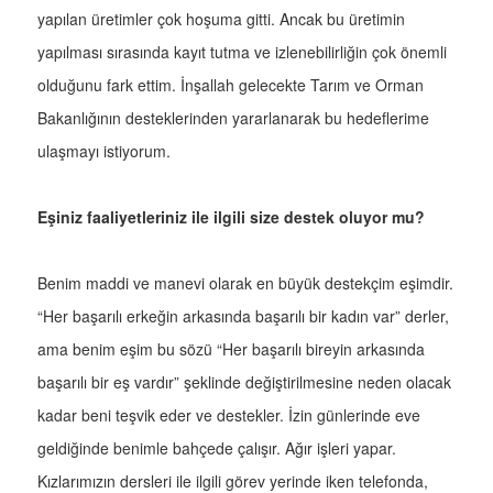
yapılan üretimler çok hoşuma gitti. Ancak bu üretimin
yapılması sırasında kayıt tutma ve izlenebilirliğin çok önemli
olduğunu fark ettim. İnşallah gelecekte Tarım ve Orman
Bakanlığının desteklerinden yararlanarak bu hedeflerime
ulaşmayı istiyorum.
Eşiniz faaliyetleriniz ile ilgili size destek oluyor mu?
Benim maddi ve manevi olarak en büyük destekçim eşimdir.
“Her başarılı erkeğin arkasında başarılı bir kadın var” derler,
ama benim eşim bu sözü “Her başarılı bireyin arkasında
başarılı bir eş vardır” şeklinde değiştirilmesine neden olacak
kadar beni teşvik eder ve destekler. İzin günlerinde eve
geldiğinde benimle bahçede çalışır. Ağır işleri yapar.
Kızlarımızın dersleri ile ilgili görev yerinde iken telefonda,