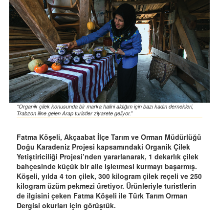
“Organik çilek konusunda bir marka halini aldığım için bazı kadın dernekleri,
Trabzon iline gelen Arap turistler ziyarete geliyor.”
Fatma Köşeli, Akçaabat İlçe Tarım ve Orman Müdürlüğü
Doğu Karadeniz Projesi kapsamındaki Organik Çilek
Yetiştiriciliği Projesi’nden yararlanarak, 1 dekarlık çilek
bahçesinde küçük bir aile işletmesi kurmayı başarmış.
Köşeli, yılda 4 ton çilek, 300 kilogram çilek reçeli ve 250
kilogram üzüm pekmezi üretiyor. Ürünleriyle turistlerin
de ilgisini çeken Fatma Köşeli ile Türk Tarım Orman
Dergisi okurları için görüştük.