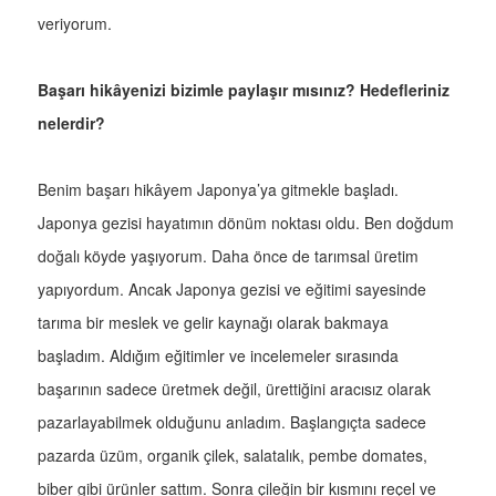
veriyorum.
Başarı hikâyenizi bizimle paylaşır mısınız? Hedefleriniz
nelerdir?
Benim başarı hikâyem Japonya’ya gitmekle başladı.
Japonya gezisi hayatımın dönüm noktası oldu. Ben doğdum
doğalı köyde yaşıyorum. Daha önce de tarımsal üretim
yapıyordum. Ancak Japonya gezisi ve eğitimi sayesinde
tarıma bir meslek ve gelir kaynağı olarak bakmaya
başladım. Aldığım eğitimler ve incelemeler sırasında
başarının sadece üretmek değil, ürettiğini aracısız olarak
pazarlayabilmek olduğunu anladım. Başlangıçta sadece
pazarda üzüm, organik çilek, salatalık, pembe domates,
biber gibi ürünler sattım. Sonra çileğin bir kısmını reçel ve