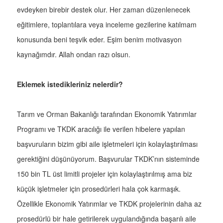
evdeyken birebir destek olur. Her zaman düzenlenecek
eğitimlere, toplantılara veya inceleme gezilerine katılmam
konusunda beni teşvik eder. Eşim benim motivasyon
kaynağımdır. Allah ondan razı olsun.
Eklemek istedikleriniz nelerdir?
Tarım ve Orman Bakanlığı tarafından Ekonomik Yatırımlar
Programı ve TKDK aracılığı ile verilen hibelere yapılan
başvuruların bizim gibi aile işletmeleri için kolaylaştırılması
gerektiğini düşünüyorum. Başvurular TKDK’nın sisteminde
150 bin TL üst limitli projeler için kolaylaştırılmış ama biz
küçük işletmeler için prosedürleri hala çok karmaşık.
Özellikle Ekonomik Yatırımlar ve TKDK projelerinin daha az
prosedürlü bir hale getirilerek uygulandığında başarılı aile