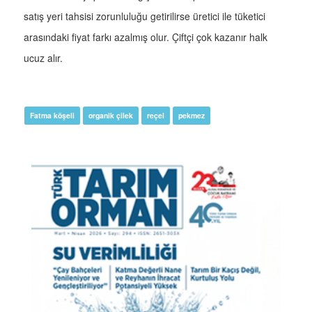
satış yeri tahsisi zorunluluğu getirilirse üretici ile tüketici
arasındaki fiyat farkı azalmış olur. Çiftçi çok kazanır halk
ucuz alır.
Fatma köşeli
organik çilek
reçel
pekmez