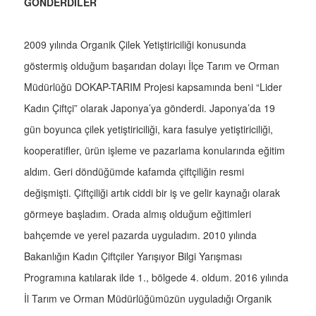
GÖNDERDİLER
2009 yılında Organik Çilek Yetiştiriciliği konusunda
göstermiş olduğum başarıdan dolayı İlçe Tarım ve Orman
Müdürlüğü DOKAP-TARIM Projesi kapsamında beni “Lider
Kadın Çiftçi” olarak Japonya’ya gönderdi. Japonya’da 19
gün boyunca çilek yetiştiriciliği, kara fasulye yetiştiriciliği,
kooperatifler, ürün işleme ve pazarlama konularında eğitim
aldım. Geri döndüğümde kafamda çiftçiliğin resmi
değişmişti. Çiftçiliği artık ciddi bir iş ve gelir kaynağı olarak
görmeye başladım. Orada almış olduğum eğitimleri
bahçemde ve yerel pazarda uyguladım. 2010 yılında
Bakanlığın Kadın Çiftçiler Yarışıyor Bilgi Yarışması
Programına katılarak ilde 1., bölgede 4. oldum. 2016 yılında
İl Tarım ve Orman Müdürlüğümüzün uyguladığı Organik