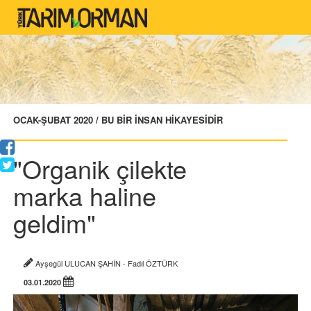
OCAK-ŞUBAT 2020 / BU BİR İNSAN HİKAYESİDİR
"Organik çilekte
marka haline
geldim"
Ayşegül ULUCAN ŞAHİN - Fadıl ÖZTÜRK
03.01.2020