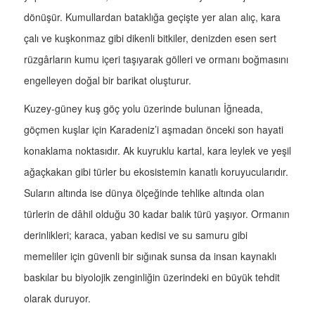
dönüşür. Kumullardan bataklığa geçişte yer alan alıç, kara
çalı ve kuşkonmaz gibi dikenli bitkiler, denizden esen sert
rüzgârların kumu içeri taşıyarak gölleri ve ormanı boğmasını
engelleyen doğal bir barikat oluşturur.
Kuzey-güney kuş göç yolu üzerinde bulunan İğneada,
göçmen kuşlar için Karadeniz’i aşmadan önceki son hayati
konaklama noktasıdır. Ak kuyruklu kartal, kara leylek ve yeşil
ağaçkakan gibi türler bu ekosistemin kanatlı koruyucularıdır.
Suların altında ise dünya ölçeğinde tehlike altında olan
türlerin de dâhil olduğu 30 kadar balık türü yaşıyor. Ormanın
derinlikleri; karaca, yaban kedisi ve su samuru gibi
memeliler için güvenli bir sığınak sunsa da insan kaynaklı
baskılar bu biyolojik zenginliğin üzerindeki en büyük tehdit
olarak duruyor.