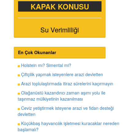
KAPAK KONUSU
Su Verimliliği
En Çok Okunanlar
Holstein mı? Simental mi?
Çiftçilik yapmak isteyenlere arazi devletten
Arazi toplulaştırmada itiraz sürelerini kaçırmayın
Olağanüstü kazandırıcı zaman aşımı yolu ile
taşınmaz mülkiyetinin kazanılması
Ceviz yetiştirmek isteyene arazi ve fidan desteği
devletten
Küçükbaş hayvancılık işletmesi kuracaklar nereden
başlamalı?