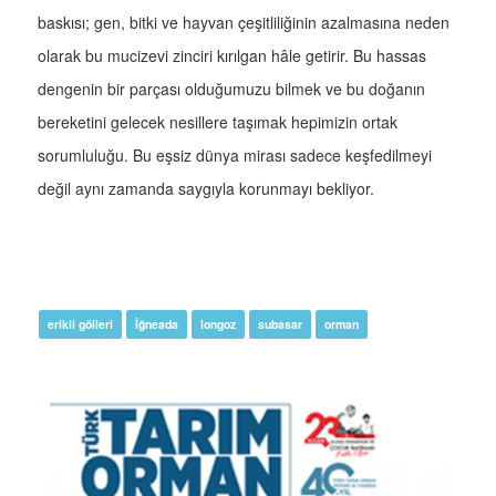
baskısı; gen, bitki ve hayvan çeşitliliğinin azalmasına neden
olarak bu mucizevi zinciri kırılgan hâle getirir. Bu hassas
dengenin bir parçası olduğumuzu bilmek ve bu doğanın
bereketini gelecek nesillere taşımak hepimizin ortak
sorumluluğu. Bu eşsiz dünya mirası sadece keşfedilmeyi
değil aynı zamanda saygıyla korunmayı bekliyor.
erikli gölleri
İğneada
longoz
subasar
orman