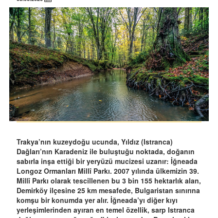
Trakya’nın kuzeydoğu ucunda, Yıldız (Istranca)
Dağları’nın Karadeniz ile buluştuğu noktada, doğanın
sabırla inşa ettiği bir yeryüzü mucizesi uzanır: İğneada
Longoz Ormanları Millî Parkı. 2007 yılında ülkemizin 39.
Millî Parkı olarak tescillenen bu 3 bin 155 hektarlık alan,
Demirköy ilçesine 25 km mesafede, Bulgaristan sınırına
komşu bir konumda yer alır. İğneada’yı diğer kıyı
yerleşimlerinden ayıran en temel özellik, sarp Istranca