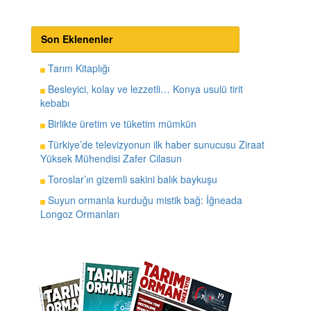
Son Eklenenler
Tarım Kitaplığı
Besleyici, kolay ve lezzetli… Konya usulü tirit
kebabı
Birlikte üretim ve tüketim mümkün
Türkiye’de televizyonun ilk haber sunucusu Ziraat
Yüksek Mühendisi Zafer Cilasun
Toroslar’ın gizemli sakini balık baykuşu
Suyun ormanla kurduğu mistik bağ: İğneada
Longoz Ormanları