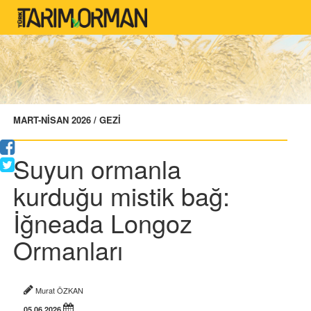
MART-NİSAN 2026 / GEZİ
Suyun ormanla
kurduğu mistik bağ:
İğneada Longoz
Ormanları
Murat ÖZKAN
05.06.2026