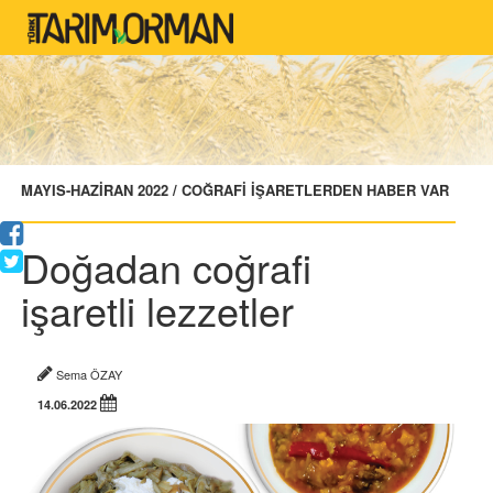
MAYIS-HAZİRAN 2022 / COĞRAFİ İŞARETLERDEN HABER VAR
Doğadan coğrafi
işaretli lezzetler
Sema ÖZAY
14.06.2022