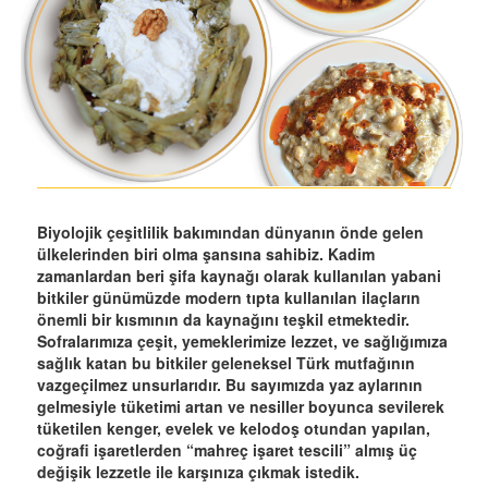
Biyolojik çeşitlilik bakımından dünyanın önde gelen
ülkelerinden biri olma şansına sahibiz. Kadim
zamanlardan beri şifa kaynağı olarak kullanılan yabani
bitkiler günümüzde modern tıpta kullanılan ilaçların
önemli bir kısmının da kaynağını teşkil etmektedir.
Sofralarımıza çeşit, yemeklerimize lezzet, ve sağlığımıza
sağlık katan bu bitkiler geleneksel Türk mutfağının
vazgeçilmez unsurlarıdır. Bu sayımızda yaz aylarının
gelmesiyle tüketimi artan ve nesiller boyunca sevilerek
tüketilen kenger, evelek ve kelodoş otundan yapılan,
coğrafi işaretlerden “mahreç işaret tescili” almış üç
değişik lezzetle ile karşınıza çıkmak istedik.