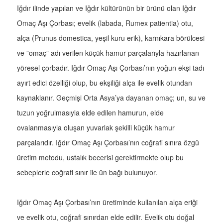
Iğdır ilinde yapılan ve Iğdır kültürünün bir ürünü olan Iğdır
Omaç Aşı Çorbası; evelik (labada, Rumex patientia) otu,
alça (Prunus domestica, yeşil kuru erik), karnıkara börülcesi
ve ”omaç” adı verilen küçük hamur parçalarıyla hazırlanan
yöresel çorbadır. Iğdır Omaç Aşı Çorbası’nın yoğun ekşi tadı
ayırt edici özelliği olup, bu ekşiliği alça ile evelik otundan
kaynaklanır. Geçmişi Orta Asya’ya dayanan omaç; un, su ve
tuzun yoğrulmasıyla elde edilen hamurun, elde
ovalanmasıyla oluşan yuvarlak şekilli küçük hamur
parçalarıdır. Iğdır Omaç Aşı Çorbası’nın coğrafi sınıra özgü
üretim metodu, ustalık becerisi gerektirmekte olup bu
sebeplerle coğrafi sınır ile ün bağı bulunuyor.
Iğdır Omaç Aşı Çorbası’nın üretiminde kullanılan alça eriği
ve evelik otu, coğrafi sınırdan elde edilir. Evelik otu doğal