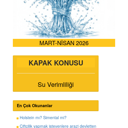
MART-NİSAN 2026
KAPAK KONUSU
Su Verimliliği
En Çok Okunanlar
Holstein mı? Simental mi?
Çiftçilik yapmak isteyenlere arazi devletten