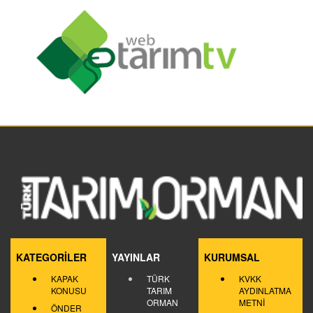
KATEGORİLER
YAYINLAR
KURUMSAL
KAPAK
TÜRK
KVKK
KONUSU
TARIM
AYDINLATMA
ORMAN
METNİ
ÖNDER