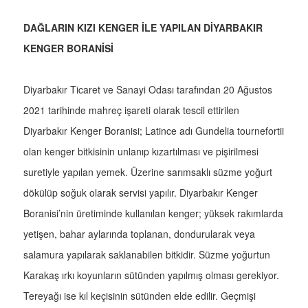
DAĞLARIN KIZI KENGER İLE YAPILAN DİYARBAKIR
KENGER BORANİSİ
Diyarbakır Ticaret ve Sanayi Odası tarafından 20 Ağustos
2021 tarihinde mahreç işareti olarak tescil ettirilen
Diyarbakır Kenger Boranisi; Latince adı Gundelia tournefortii
olan kenger bitkisinin unlanıp kızartılması ve pişirilmesi
suretiyle yapılan yemek. Üzerine sarımsaklı süzme yoğurt
dökülüp soğuk olarak servisi yapılır. Diyarbakır Kenger
Boranisi’nin üretiminde kullanılan kenger; yüksek rakımlarda
yetişen, bahar aylarında toplanan, dondurularak veya
salamura yapılarak saklanabilen bitkidir. Süzme yoğurtun
Karakaş ırkı koyunların sütünden yapılmış olması gerekiyor.
Tereyağı ise kıl keçisinin sütünden elde edilir. Geçmişi