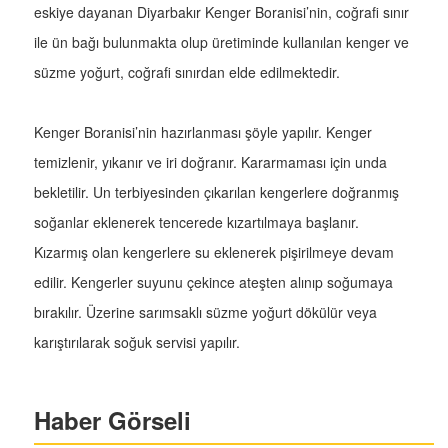
eskiye dayanan Diyarbakır Kenger Boranisi’nin, coğrafi sınır
ile ün bağı bulunmakta olup üretiminde kullanılan kenger ve
süzme yoğurt, coğrafi sınırdan elde edilmektedir.
Kenger Boranisi’nin hazırlanması şöyle yapılır. Kenger
temizlenir, yıkanır ve iri doğranır. Kararmaması için unda
bekletilir. Un terbiyesinden çıkarılan kengerlere doğranmış
soğanlar eklenerek tencerede kızartılmaya başlanır.
Kızarmış olan kengerlere su eklenerek pişirilmeye devam
edilir. Kengerler suyunu çekince ateşten alınıp soğumaya
bırakılır. Üzerine sarımsaklı süzme yoğurt dökülür veya
karıştırılarak soğuk servisi yapılır.
Haber Görseli