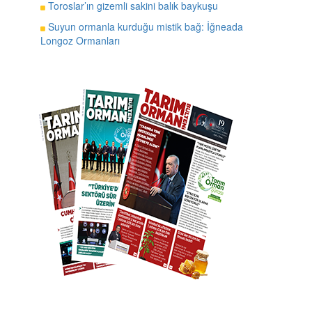
Toroslar’ın gizemli sakini balık baykuşu
Suyun ormanla kurduğu mistik bağ: İğneada
Longoz Ormanları