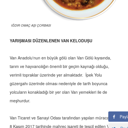
IĞDIR OMAÇ AŞI ÇORBASI
YARIŞMASI DÜZENLENEN VAN KELODUŞU
Van Anadolu'nun en büyük gölü olan Van Gölü kıyısında,
tarım ve hayvancılığın önemli bir geçim kaynağı olduğu,
verimli topraklar üzerinde yer almaktadır. İpek Yolu
güzergahı üzerinde olması nedeniyle de tarih boyunca
yolcuların konakladığı bir yer olan Van yemekleri ile de
meşhurdur.
Payl
Van Ticaret ve Sanayi Odası tarafından yapılan müracaatla
8 Kasım 2017 tarihinde mahreç işareti ile tescil edilen Van