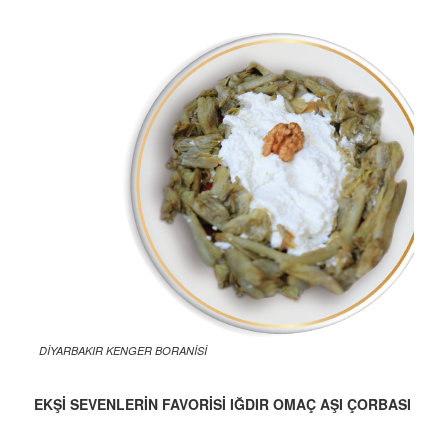
DİYARBAKIR KENGER BORANİSİ
EKŞİ SEVENLERİN FAVORİSİ IĞDIR OMAÇ AŞI ÇORBASI