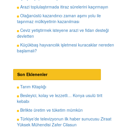
Arazi toplulaştırmada itiraz sürelerini kaçırmayın
Olağanüstü kazandırıcı zaman aşımı yolu ile
taşınmaz mülkiyetinin kazanılması
Ceviz yetiştirmek isteyene arazi ve fidan desteği
devletten
Küçükbaş hayvancılık işletmesi kuracaklar nereden
başlamalı?
Son Eklenenler
Tarım Kitaplığı
Besleyici, kolay ve lezzetli… Konya usulü tirit
kebabı
Birlikte üretim ve tüketim mümkün
Türkiye’de televizyonun ilk haber sunucusu Ziraat
Yüksek Mühendisi Zafer Cilasun