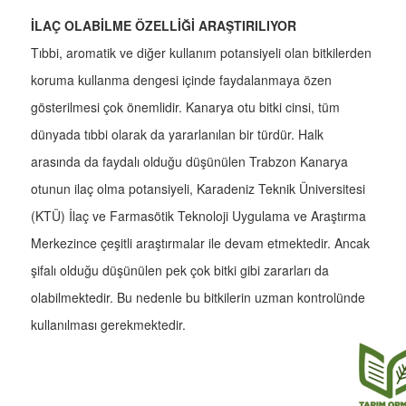
İLAÇ OLABİLME ÖZELLİĞİ ARAŞTIRILIYOR
Tıbbi, aromatik ve diğer kullanım potansiyeli olan bitkilerden
koruma kullanma dengesi içinde faydalanmaya özen
gösterilmesi çok önemlidir. Kanarya otu bitki cinsi, tüm
dünyada tıbbi olarak da yararlanılan bir türdür. Halk
arasında da faydalı olduğu düşünülen Trabzon Kanarya
otunun ilaç olma potansiyeli, Karadeniz Teknik Üniversitesi
(KTÜ) İlaç ve Farmasötik Teknoloji Uygulama ve Araştırma
Merkezince çeşitli araştırmalar ile devam etmektedir. Ancak
şifalı olduğu düşünülen pek çok bitki gibi zararları da
olabilmektedir. Bu nedenle bu bitkilerin uzman kontrolünde
kullanılması gerekmektedir.