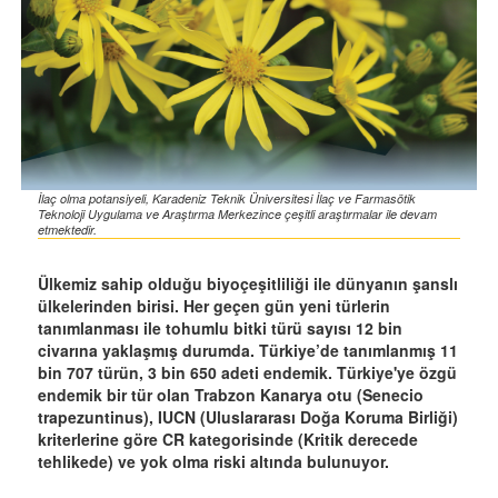
İlaç olma potansiyeli, Karadeniz Teknik Üniversitesi İlaç ve Farmasötik
Teknoloji Uygulama ve Araştırma Merkezince çeşitli araştırmalar ile devam
etmektedir.
Ülkemiz sahip olduğu biyoçeşitliliği ile dünyanın şanslı
ülkelerinden birisi. Her geçen gün yeni türlerin
tanımlanması ile tohumlu bitki türü sayısı 12 bin
civarına yaklaşmış durumda. Türkiye’de tanımlanmış 11
bin 707 türün, 3 bin 650 adeti endemik. Türkiye'ye özgü
endemik bir tür olan Trabzon Kanarya otu (Senecio
trapezuntinus), IUCN (Uluslararası Doğa Koruma Birliği)
kriterlerine göre CR kategorisinde (Kritik derecede
tehlikede) ve yok olma riski altında bulunuyor.