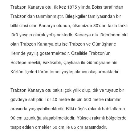
Trabzon Kanarya otu, ilk kez 1875 yılında Boiss tarafından
Trabzon’dan tanımlanmıştır. Bileşikgiller familyasından bir
bitki cinsi olan Kanarya otunun, ülkemizde 30’dan fazla farklı
türü yaygın olarak yetişmektedir. Kanarya otu türlerinden biri
olan Trabzon Kanarya otu ise Trabzon ve Gümüşhane
illerinde yayılış göstermektedir. Özellikle Trabzon’un
Boztepe mevkii, Vakfıkebir, Çaykara ile Gümüşhane’nin
Kürtün ilçeleri türün temel yayılış alanını oluşturmaktadır.
Trabzon Kanarya otu bitkisi çok yıllık olup, dik ve tüysüz bir
gövdeye sahiptir. Tür 40 metre ile bin 500 metre rakımlar
arasında yaşayabilmektedir. Bitki düşük rakımlı habitatlarda
96 cm uzunluğa ulaşabilmektedir. Yüksek rakımlı bölgelerde
tespit edilen örnekler 50 cm ile 85 cm arasındadır.