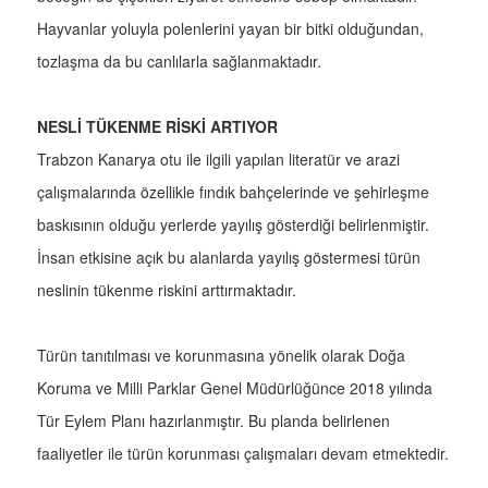
Hayvanlar yoluyla polenlerini yayan bir bitki olduğundan,
tozlaşma da bu canlılarla sağlanmaktadır.
NESLİ TÜKENME RİSKİ ARTIYOR
Trabzon Kanarya otu ile ilgili yapılan literatür ve arazi
çalışmalarında özellikle fındık bahçelerinde ve şehirleşme
baskısının olduğu yerlerde yayılış gösterdiği belirlenmiştir.
İnsan etkisine açık bu alanlarda yayılış göstermesi türün
neslinin tükenme riskini arttırmaktadır.
Türün tanıtılması ve korunmasına yönelik olarak Doğa
Koruma ve Milli Parklar Genel Müdürlüğünce 2018 yılında
Tür Eylem Planı hazırlanmıştır. Bu planda belirlenen
faaliyetler ile türün korunması çalışmaları devam etmektedir.