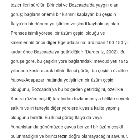
tezler ileri sürülür. Birincisi ve Bozcaada’da yaygın olan
görüş; bağların önemli bir kısmını kaplayan bu çeşidin
İtalya’da bir dönem yetiştirilen ve şimdi kaybolmuş olan
Prenses isimli yöresel bir üzüm çeşidi olduğu ve
kalemlerinin önce diğer Ege adalarına, ardından 100-150 yıl
kadar önce Bozcaada’ya getirildiğidir (Dardeniz, 2002). Bu
görüşe göre, bu çeşidin yöre bağlarındaki mevcudiyeti 1912
yıllarında kesin olarak bilinir. İkinci görüş, bu çeşidin özelikle
Yalova-Adapazarı hattında yetiştirilen bir üzüm çeşidi
olduğunu, Bozcaada’ya bu bölgeden getirildiğini, özellikle
Kuntra (üzüm çeşidi) tarafından tozlanmasıyla birlikte seyrek
salkım ve iri taneyle diğer yörelere kıyasla kalite yapmış
olduğunu belirtir. Bu ikinci görüş İtalya’da veya
Yunanistan’da günümüzde çavuş benzeri bir üzüm çeşidi
bulunmadığını ve birinci tezin doğru olamayacağını savunur.