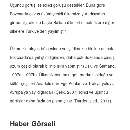
Üçüncü görüş ise ikinci görüşü destekler. Buna göre
Bozcaada çavuş üzüm çeşidi ülkemize yurt dışından
girmemiş, aksine başta Balkan ülkeleri olmak üzere diğer
ülkelere Türkiye’den yayılmıştır.
Ülkemizin birçok bölgesinde yetiştirilmekle birlikte en çok
Bozcaada’da yetiştirildiğinden, daha çok Bozcaada çavuş
üzüm çeşidi olarak bilinip isim yapmıştır (Uslu ve Samancı,
1997a; 1997b). Ülkemiz asmanın gen merkezi olduğu ve
kültür çeşitleri Anadolu’dan Ege Adaları ve Trakya yoluyla
Avrupa’ya yayıldığından (Çelik, 2007) ikinci ve üçüncü
görüşler daha fazla ön plana çıkar (Dardeniz vd., 2011).
Haber Görseli