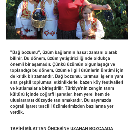
"Bağ bozumu", üzüm bağlarının hasat zamanı olarak
bilinir. Bu dönem, üzüm yetiştiriciliğinde oldukça
önemli bir aşamadır. Çünkü üzümün olgunlaştığı ve
toplandığı bu dönem, üzümle ilgili ürünlerin üretimi için
de kritik bir zamandır. Bağ bozumu; tarımsal işlerin yanı
sıra çeşitli toplumsal etkinliklerle, bazen köy festivalleri
ve kutlamalarla birleştirilir. Türkiye'nin zengin tarım
kültürü içinde coğrafi işaretler, hem yerel hem de
uluslararası düzeyde tanınmaktadır. Bu sayımızda
coğrafi işaret tescilli üzümlerimizden bazılarına yer
verdik.
TARİHİ MİLATTAN ÖNCESİNE UZANAN BOZCAADA