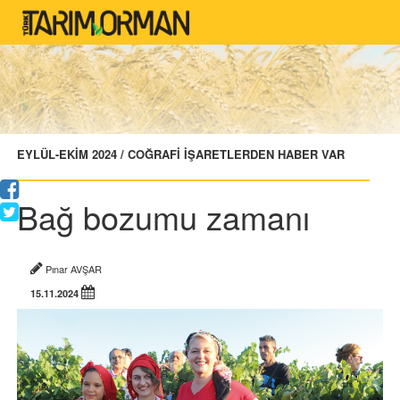
EYLÜL-EKİM 2024 / COĞRAFİ İŞARETLERDEN HABER VAR
Bağ bozumu zamanı
Pınar AVŞAR
15.11.2024