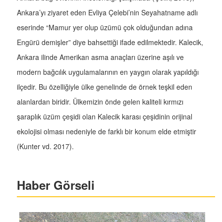
Ankara’yı ziyaret eden Evliya Çelebi’nin Seyahatname adlı
eserinde “Mamur yer olup üzümü çok olduğundan adına
Engürü demişler” diye bahsettiği ifade edilmektedir. Kalecik,
Ankara ilinde Amerikan asma anaçları üzerine aşılı ve
modern bağcılık uygulamalarının en yaygın olarak yapıldığı
ilçedir. Bu özelliğiyle ülke genelinde de örnek teşkil eden
alanlardan biridir. Ülkemizin önde gelen kaliteli kırmızı
şaraplık üzüm çeşidi olan Kalecik karası çeşidinin orijinal
ekolojisi olması nedeniyle de farklı bir konum elde etmiştir
(Kunter vd. 2017).
Haber Görseli