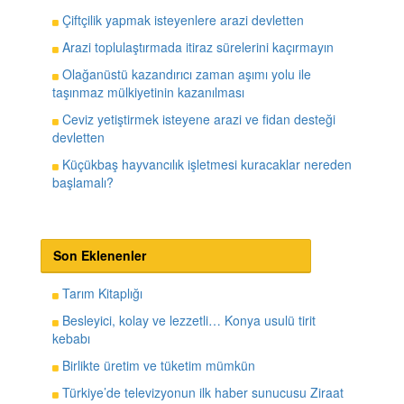
Çiftçilik yapmak isteyenlere arazi devletten
Arazi toplulaştırmada itiraz sürelerini kaçırmayın
Olağanüstü kazandırıcı zaman aşımı yolu ile
taşınmaz mülkiyetinin kazanılması
Ceviz yetiştirmek isteyene arazi ve fidan desteği
devletten
Küçükbaş hayvancılık işletmesi kuracaklar nereden
başlamalı?
Son Eklenenler
Tarım Kitaplığı
Besleyici, kolay ve lezzetli… Konya usulü tirit
kebabı
Birlikte üretim ve tüketim mümkün
Türkiye’de televizyonun ilk haber sunucusu Ziraat