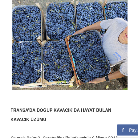
FRANSA’DA DOĞUP KAVACIK’DA HAYAT BULAN
KAVACIK ÜZÜMÜ
Payl
Kavacık üzümü, Karabağlar Belediyesinin 6 Nisan 2018