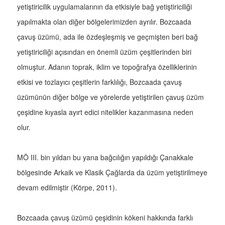
yetiştiricilik uygulamalarının da etkisiyle bağ yetiştiriciliği
yapılmakta olan diğer bölgelerimizden ayrılır. Bozcaada
çavuş üzümü, ada ile özdeşleşmiş ve geçmişten beri bağ
yetiştiriciliği açısından en önemli üzüm çeşitlerinden biri
olmuştur. Adanın toprak, iklim ve topoğrafya özelliklerinin
etkisi ve tozlayıcı çeşitlerin farklılığı, Bozcaada çavuş
üzümünün diğer bölge ve yörelerde yetiştirilen çavuş üzüm
çeşidine kıyasla ayırt edici nitelikler kazanmasına neden
olur.
MÖ III. bin yıldan bu yana bağcılığın yapıldığı Çanakkale
bölgesinde Arkaik ve Klasik Çağlarda da üzüm yetiştirilmeye
devam edilmiştir (Körpe, 2011).
Bozcaada çavuş üzümü çeşidinin kökeni hakkında farklı