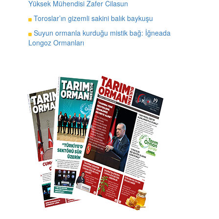
Yüksek Mühendisi Zafer Cilasun
Toroslar’ın gizemli sakini balık baykuşu
Suyun ormanla kurduğu mistik bağ: İğneada
Longoz Ormanları