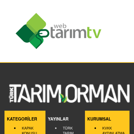
KATEGORİLER
YAYINLAR
KURUMSAL
KAPAK
TÜRK
KVKK
KONUSU
TARIM
AYDINLATMA