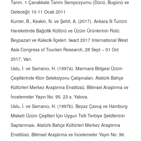
Tarım. 1 Çanakkale Tarımı Sempozyumu (Dünü, Bugünü ve
Geleceği) 10-11 Ocak 2011
Kunter, B., Keskin, N. ve Şehit, A. (2017). Ankara İli Turizm
Hareketinde Bağcilik Kültürü ve Üzüm Ürünlerinin Rolü:
Beypazari ve Kalecik İlçeleri. Iwact 2017 International West
Asia Congress of Tourism Research, 28 Sept – 01 Oct
2017, Van.
Uslu, İ. ve Samancı, H. (1997a). Marmara Bölgesi Üzüm
Çeşitlerinde Klon Seleksiyonu Çalışmaları. Atatürk Bahçe
Kültürleri Merkez Araştırma Enstitüsü. Bilimsel Araştırma ve
İncelemeler Yayın No: 95. 23 s. Yalova.
Uslu, İ. ve Samancı, H. (1997b). Beyaz Çavuş ve Hamburg
Misketi Üzüm Çeşitleri İçin Uygun Telli Terbiye Şekillerinin
Saptanması. Atatürk Bahçe Kültürleri Merkez Araştırma
Enstitüsü. Bilimsel Araştırma ve İncelemeler Yayın No: 96.