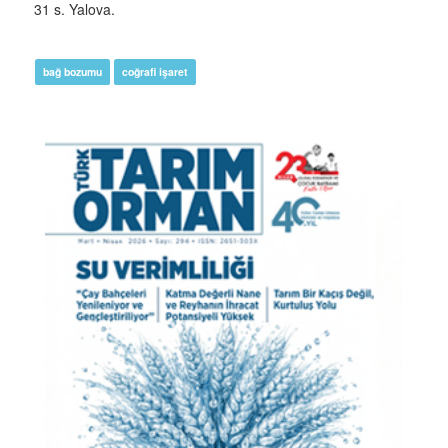
31 s. Yalova.
bağ bozumu
coğrafi işaret