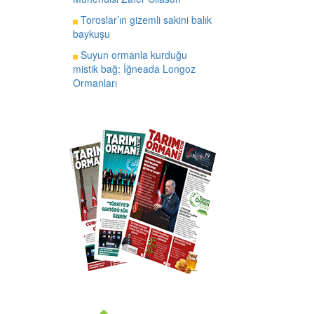
Toroslar’ın gizemli sakini balık
baykuşu
Suyun ormanla kurduğu
mistik bağ: İğneada Longoz
Ormanları