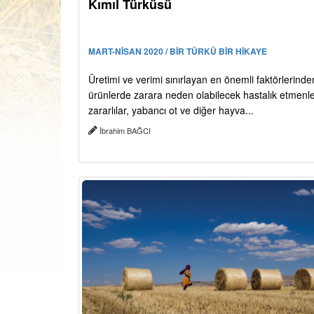
Kımıl Türküsü
MART-NİSAN 2020 / BİR TÜRKÜ BİR HİKAYE
Üretimi ve verimi sınırlayan en önemli faktörlerinden
ürünlerde zarara neden olabilecek hastalık etmenle
zararlılar, yabancı ot ve diğer hayva...
İbrahim BAĞCI