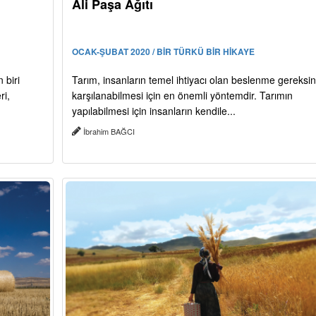
Ali Paşa Ağıtı
OCAK-ŞUBAT 2020 / BİR TÜRKÜ BİR HİKAYE
 biri
Tarım, insanların temel ihtiyacı olan beslenme gereksin
ri,
karşılanabilmesi için en önemli yöntemdir. Tarımın
yapılabilmesi için insanların kendile...
İbrahim BAĞCI