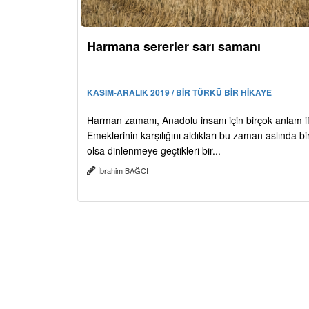
Harmana sererler sarı samanı
KASIM-ARALIK 2019 / BİR TÜRKÜ BİR HİKAYE
Harman zamanı, Anadolu insanı için birçok anlam i
Emeklerinin karşılığını aldıkları bu zaman aslında b
olsa dinlenmeye geçtikleri bir...
İbrahim BAĞCI