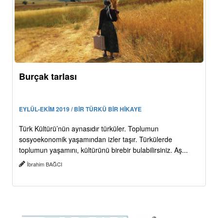
Burçak tarlası
EYLÜL-EKİM 2019 / BİR TÜRKÜ BİR HİKAYE
Türk Kültürü’nün aynasıdır türküler. Toplumun
sosyoekonomik yaşamından izler taşır. Türkülerde
toplumun yaşamını, kültürünü birebir bulabilirsiniz. Aş...
İbrahim BAĞCI