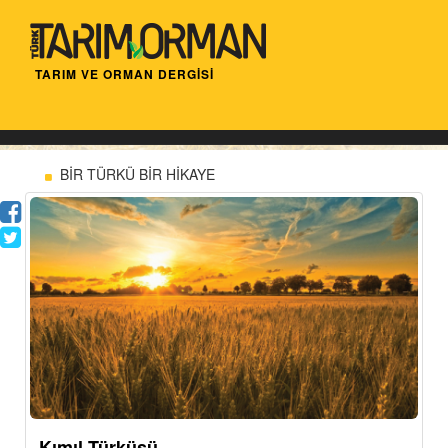
TARIM VE ORMAN DERGİSİ
BİR TÜRKÜ BİR HİKAYE
Kımıl Türküsü