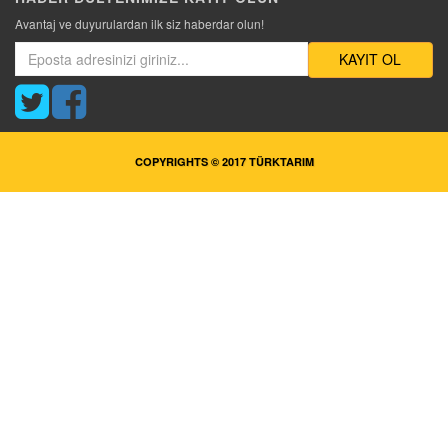
Avantaj ve duyurulardan ilk siz haberdar olun!
KAYIT OL
COPYRIGHTS © 2017 TÜRKTARIM