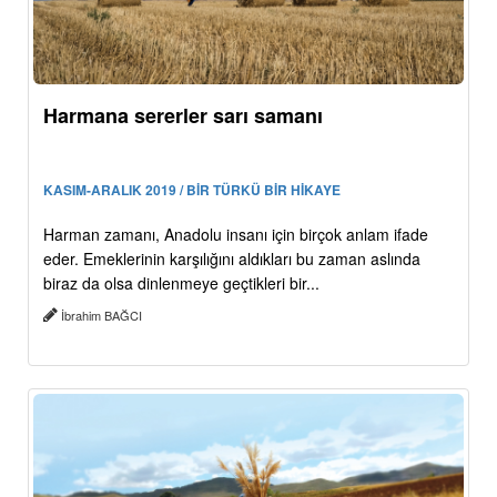
Harmana sererler sarı samanı
KASIM-ARALIK 2019 / BİR TÜRKÜ BİR HİKAYE
Harman zamanı, Anadolu insanı için birçok anlam ifade
eder. Emeklerinin karşılığını aldıkları bu zaman aslında
biraz da olsa dinlenmeye geçtikleri bir...
İbrahim BAĞCI