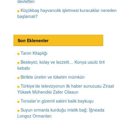
devletten
Küçükbaş hayvancılık işletmesi kuracaklar nereden
başlamalı?
Son Eklenenler
Tarım Kitaplığı
Besleyici, kolay ve lezzetli… Konya usulü tirit
kebabı
Birlikte üretim ve tüketim mümkün
Türkiye’de televizyonun ilk haber sunucusu Ziraat
Yüksek Mühendisi Zafer Cilasun
Toroslar’ın gizemli sakini balık baykuşu
Suyun ormanla kurduğu mistik bağ: İğneada
Longoz Ormanları