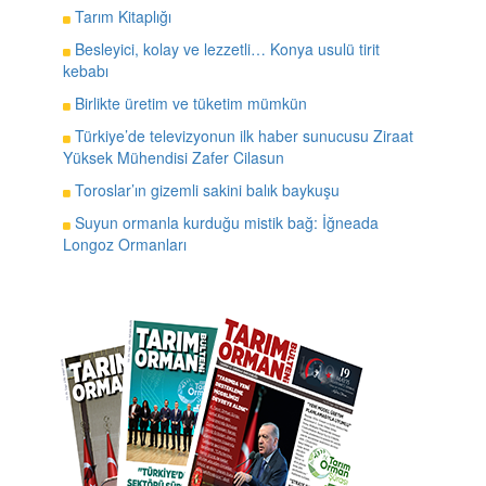
Tarım Kitaplığı
Besleyici, kolay ve lezzetli… Konya usulü tirit
kebabı
Birlikte üretim ve tüketim mümkün
Türkiye’de televizyonun ilk haber sunucusu Ziraat
Yüksek Mühendisi Zafer Cilasun
Toroslar’ın gizemli sakini balık baykuşu
Suyun ormanla kurduğu mistik bağ: İğneada
Longoz Ormanları