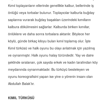
Kımıl toplayanların ellerinde genellikle kalbur, bellerinde iş
önlüğü veya torbalar bulunur. Toplayıcılar kalburla buğday
saplarına vurarak buğday başakları üzerindeki kımılların
kalbura dökülmesini sağlarlar. Kalburda biriken kımıllar,
önlüklere ve daha sonra torbalara aktarılır. Böylece her
köylü, günde birkaç kiloyu bulan kımıl toplamış olur. İşte
Kımıl türküsü ve halk oyunu bu olayı anlatmak için yazılmış
ve oynanmıştır. Halk oyunu halay türündedir. Yay ve daire
şeklinde sıralanan, çok sayıda erkek ve kadın tarafından köy
meydanında oynanmaktadır. Bu türküyü besteleyen ve
oyunu koreografisini yapan ise yine o yörenin insanı olan
Abdullah Balak’tır.
KIMIL TÜRKÜSÜ