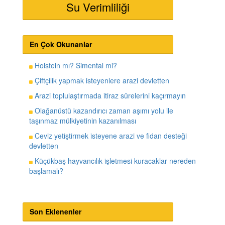
Su Verimliliği
En Çok Okunanlar
Holstein mı? Simental mi?
Çiftçilik yapmak isteyenlere arazi devletten
Arazi toplulaştırmada itiraz sürelerini kaçırmayın
Olağanüstü kazandırıcı zaman aşımı yolu ile
taşınmaz mülkiyetinin kazanılması
Ceviz yetiştirmek isteyene arazi ve fidan desteği
devletten
Küçükbaş hayvancılık işletmesi kuracaklar nereden
başlamalı?
Son Eklenenler