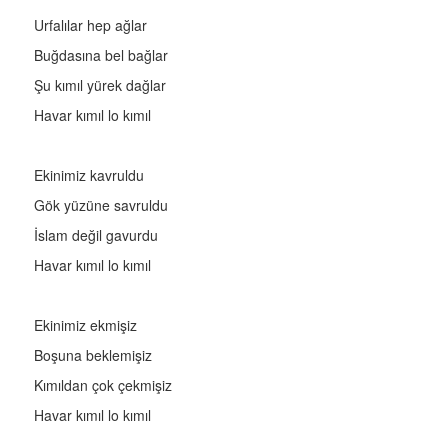
Urfalılar hep ağlar
Buğdasına bel bağlar
Şu kımıl yürek dağlar
Havar kımıl lo kımıl
Ekinimiz kavruldu
Gök yüzüne savruldu
İslam değil gavurdu
Havar kımıl lo kımıl
Ekinimiz ekmişiz
Boşuna beklemişiz
Kımıldan çok çekmişiz
Havar kımıl lo kımıl