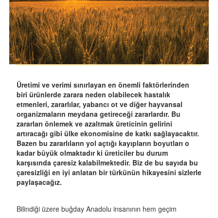
Üretimi ve verimi sınırlayan en önemli faktörlerinden
biri ürünlerde zarara neden olabilecek hastalık
etmenleri, zararlılar, yabancı ot ve diğer hayvansal
organizmaların meydana getireceği zararlardır. Bu
zararları önlemek ve azaltmak üreticinin gelirini
artıracağı gibi ülke ekonomisine de katkı sağlayacaktır.
Bazen bu zararlıların yol açtığı kayıpların boyutları o
kadar büyük olmaktadır ki üreticiler bu durum
karşısında çaresiz kalabilmektedir. Biz de bu sayıda bu
çaresizliği en iyi anlatan bir türkünün hikayesini sizlerle
paylaşacağız.
Bilindiği üzere buğday Anadolu insanının hem geçim