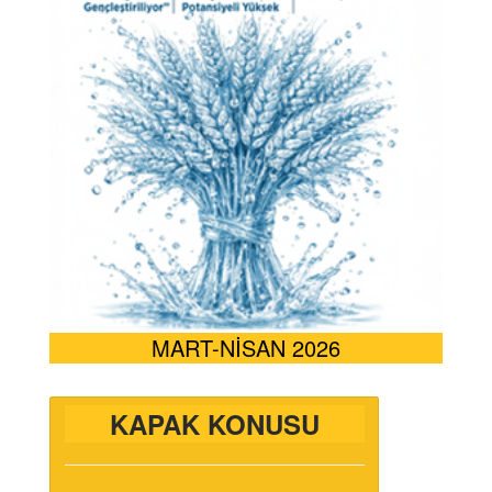
MART-NİSAN 2026
KAPAK KONUSU