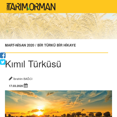
MART-NİSAN 2020 / BİR TÜRKÜ BİR HİKAYE
Kımıl Türküsü
İbrahim BAĞCI
17.03.2020