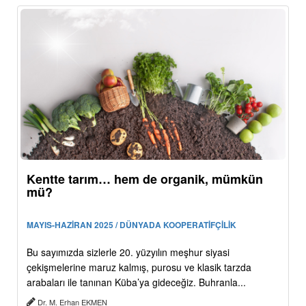
Kentte tarım… hem de organik, mümkün
mü?
MAYIS-HAZİRAN 2025 / DÜNYADA KOOPERATİFÇİLİK
Bu sayımızda sizlerle 20. yüzyılın meşhur siyasi
çekişmelerine maruz kalmış, purosu ve klasik tarzda
arabaları ile tanınan Küba’ya gideceğiz. Buhranla...
Dr. M. Erhan EKMEN