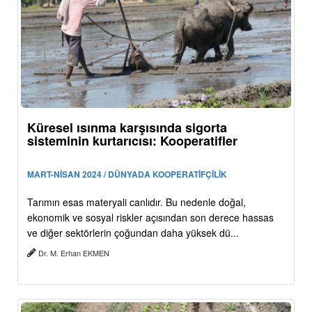
Küresel ısınma karşısında sigorta
sisteminin kurtarıcısı: Kooperatifler
MART-NİSAN 2024 / DÜNYADA KOOPERATİFÇİLİK
Tarımın esas materyali canlıdır. Bu nedenle doğal,
ekonomik ve sosyal riskler açısından son derece hassas
ve diğer sektörlerin çoğundan daha yüksek dü...
Dr. M. Erhan EKMEN