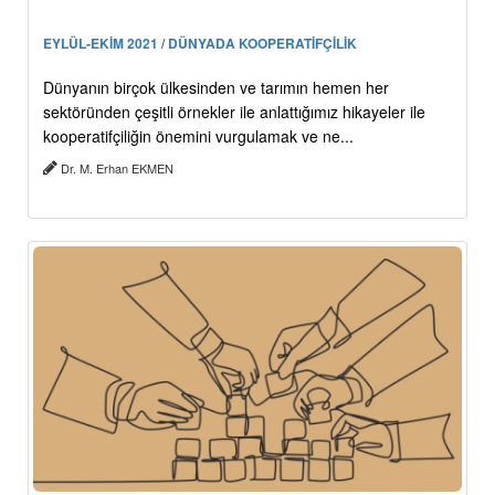
EYLÜL-EKİM 2021 / DÜNYADA KOOPERATİFÇİLİK
Dünyanın birçok ülkesinden ve tarımın hemen her
sektöründen çeşitli örnekler ile anlattığımız hikayeler ile
kooperatifçiliğin önemini vurgulamak ve ne...
Dr. M. Erhan EKMEN