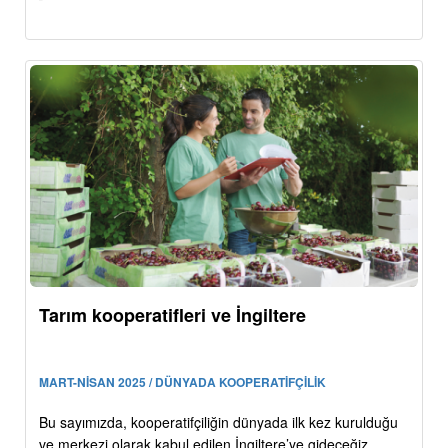
Tarım kooperatifleri ve İngiltere
MART-NİSAN 2025 / DÜNYADA KOOPERATİFÇİLİK
Bu sayımızda, kooperatifçiliğin dünyada ilk kez kurulduğu
ve merkezi olarak kabul edilen İngiltere’ye gideceğiz.