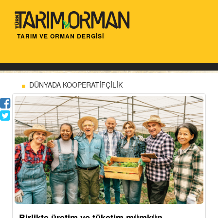
TARIM VE ORMAN DERGİSİ
DÜNYADA KOOPERATİFÇİLİK
Birlikte üretim ve tüketim mümkün