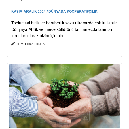
KASIM-ARALIK 2024 / DÜNYADA KOOPERATİFÇİLİK
Toplumsal birlik ve beraberlik sözü ülkemizde çok kullanılır.
Dünyaya Ahilik ve imece kültürünü tanıtan ecdatlarımızın
torunları olarak bizim için ola...
Dr. M. Erhan EKMEN