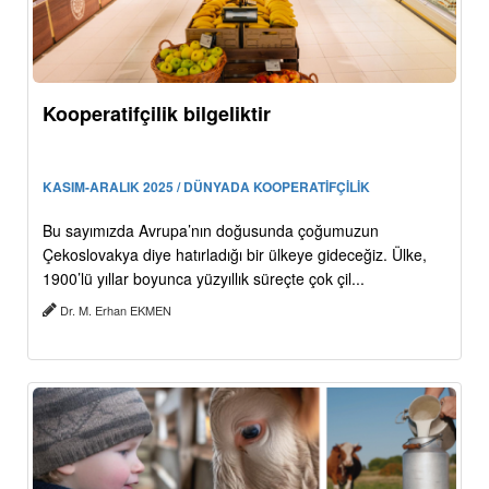
Kooperatifçilik bilgeliktir
KASIM-ARALIK 2025 / DÜNYADA KOOPERATİFÇİLİK
Bu sayımızda Avrupa’nın doğusunda çoğumuzun
Çekoslovakya diye hatırladığı bir ülkeye gideceğiz. Ülke,
1900’lü yıllar boyunca yüzyıllık süreçte çok çil...
Dr. M. Erhan EKMEN