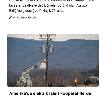
Dünyadan başarılı kooperatif hikâyelerini anlatmak üzere
bu sefer bir ülkeye değil, ülkeler bütünü olan Avrupa
Birliği’ne gideceğiz. Yaklaşık 75 yıllı...
Dr. M. Erhan EKMEN
Amerika'da elektrik işleri kooperatiflerde