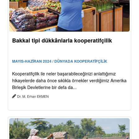
Bakkal tipi dükkânlarla kooperatifçilik
MAYIS-HAZİRAN 2024 / DÜNYADA KOOPERATİFÇİLİK
Kooperatifçilik ile neler başarabileceğinizi anlattığımız
hikayelerde daha önce sıklıkla örnekler verdiğimiz Amerika
Birleşik Devletlerine bir defa da...
Dr. M. Erhan EKMEN