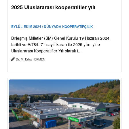
2025 Uluslararası kooperatifler yılı
EYLÜL-EKİM 2024 / DÜNYADA KOOPERATİFÇİLİK
Birleşmiş Milletler (BM) Genel Kurulu 19 Haziran 2024
tarihli ve A/78/L.71 sayılı kararı ile 2025 yılını yine
Uluslararası Kooperatifler Yılı olarak i...
Dr. M. Erhan EKMEN