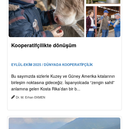
Kooperatifçilikte dönüşüm
EYLÜL-EKİM 2025 / DÜNYADA KOOPERATİFÇİLİK
Bu sayımızda sizlerle Kuzey ve Güney Amerika kıtalarının
birleşim noktasına gideceğiz. İspanyolcada “zengin sahil”
anlamına gelen Kosta Rika’dan bir b...
Dr. M. Erhan EKMEN