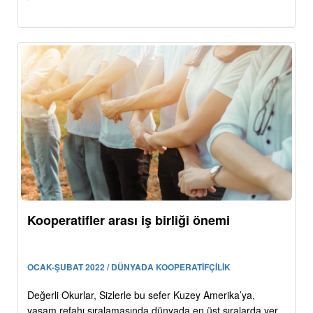
Kooperatifler arası iş birliği önemi
OCAK-ŞUBAT 2022 / DÜNYADA KOOPERATİFÇİLİK
Değerli Okurlar, Sizlerle bu sefer Kuzey Amerika’ya,
yaşam refahı sıralamasında dünyada en üst sıralarda yer