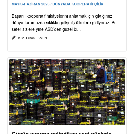
MAYIS-HAZİRAN 2023 / DÜNYADA KOOPERATİFÇİLİK
Başarılı kooperatif hikâyelerini anlatmak için çıktığımız
dünya turumuzda sıklıkla gelişmiş ülkelere gidiyoruz. Bu
sefer sizlere yine ABD’den güzel bi...
Dr. M. Erhan EKMEN
Gücün sınırına gelindikçe yeni güçlerle