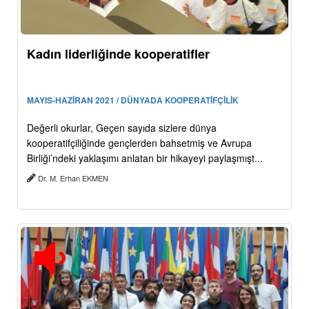
Kadın liderliğinde kooperatifler
MAYIS-HAZİRAN 2021 / DÜNYADA KOOPERATİFÇİLİK
Değerli okurlar, Geçen sayıda sizlere dünya
kooperatifçiliğinde gençlerden bahsetmiş ve Avrupa
Birliği’ndeki yaklaşımı anlatan bir hikayeyi paylaşmışt...
Dr. M. Erhan EKMEN