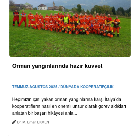
Orman yangınlarında hazır kuvvet
TEMMUZ-AĞUSTOS 2025 / DÜNYADA KOOPERATİFÇİLİK
Hepimizin içini yakan orman yangınlarına karşı İtalya’da
kooperatiflerin nasıl en önemli unsur olarak görev aldıkları
anlatan bir başarı hikâyesi anla...
Dr. M. Erhan EKMEN