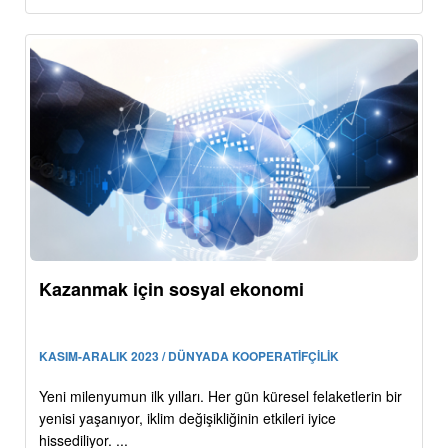
Kazanmak için sosyal ekonomi
KASIM-ARALIK 2023 / DÜNYADA KOOPERATİFÇİLİK
Yeni milenyumun ilk yılları. Her gün küresel felaketlerin bir
yenisi yaşanıyor, iklim değişikliğinin etkileri iyice
hissediliyor. ...