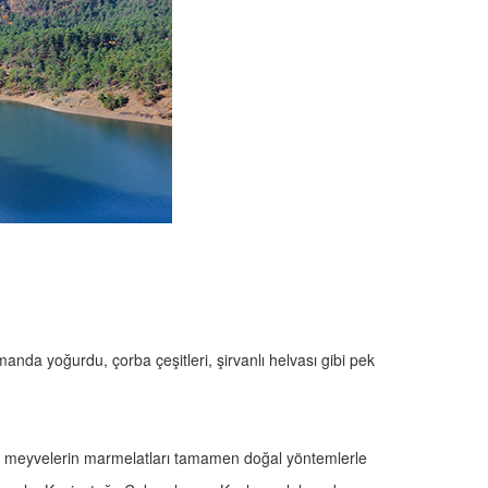
, manda yoğurdu, çorba çeşitleri, şirvanlı helvası gibi pek
ibi meyvelerin marmelatları tamamen doğal yöntemlerle