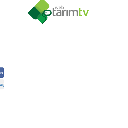
aş
aş