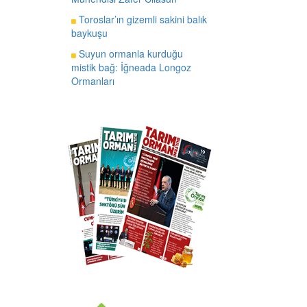
Toroslar’ın gizemli sakini balık
baykuşu
Suyun ormanla kurduğu
mistik bağ: İğneada Longoz
Ormanları