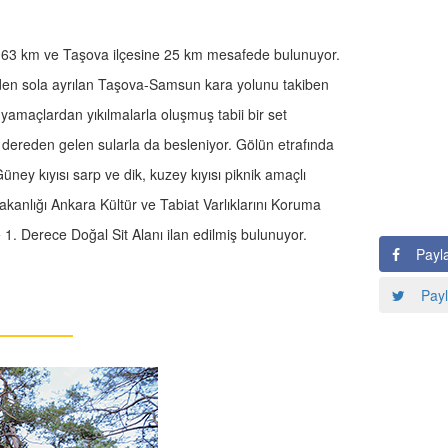
ya 63 km ve Taşova ilçesine 25 km mesafede bulunuyor.
en sola ayrılan Taşova-Samsun kara yolunu takiben
 yamaçlardan yıkılmalarla oluşmuş tabii bir set
dereden gelen sularla da besleniyor. Gölün etrafında
ney kıyısı sarp ve dik, kuzey kıyısı piknik amaçlı
akanlığı Ankara Kültür ve Tabiat Varlıklarını Koruma
 1. Derece Doğal Sit Alanı ilan edilmiş bulunuyor.
Payl
Payl