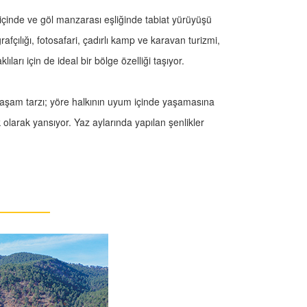
içinde ve göl manzarası eşliğinde tabiat yürüyüşü
afçılığı, fotosafari, çadırlı kamp ve karavan turizmi,
ları için de ideal bir bölge özelliği taşıyor.
aşam tarzı; yöre halkının uyum içinde yaşamasına
k olarak yansıyor. Yaz aylarında yapılan şenlikler