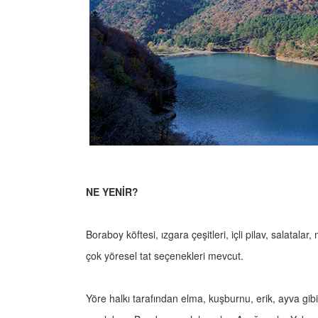
NE YENİR?
Boraboy köftesi, ızgara çeşitleri, içli pilav, salatalar
çok yöresel tat seçenekleri mevcut.
Yöre halkı tarafından elma, kuşburnu, erik, ayva g