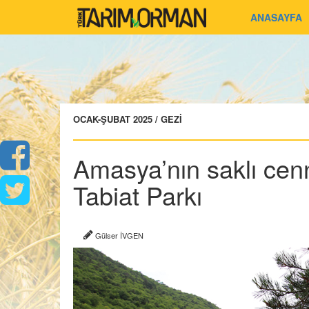
ANASAYFA
OCAK-ŞUBAT 2025 / GEZİ
Amasya’nın saklı cen
Tabiat Parkı
Gülser İVGEN