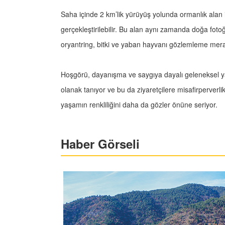
Saha içinde 2 km’lik yürüyüş yolunda ormanlık alan 
gerçekleştirilebilir. Bu alan aynı zamanda doğa fotoğr
oryantring, bitki ve yaban hayvanı gözlemleme meraklı
Hoşgörü, dayanışma ve saygıya dayalı geleneksel y
olanak tanıyor ve bu da ziyaretçilere misafirperverli
yaşamın renkliliğini daha da gözler önüne seriyor.
Haber Görseli