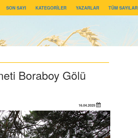
SON SAYI
KATEGORİLER
YAZARLAR
TÜM SAYILAR
neti Boraboy Gölü
16.04.2025