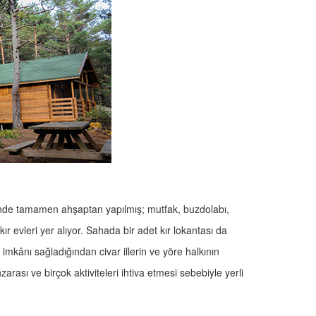
nde tamamen ahşaptan yapılmış; mutfak, buzdolabı,
r evleri yer alıyor. Sahada bir adet kır lokantası da
 imkânı sağladığından civar illerin ve yöre halkının
zarası ve birçok aktiviteleri ihtiva etmesi sebebiyle yerli