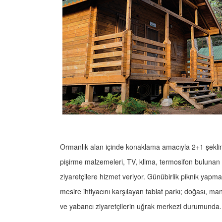
Ormanlık alan içinde konaklama amacıyla 2+1 şekli
pişirme malzemeleri, TV, klima, termosifon bulunan kı
ziyaretçilere hizmet veriyor. Günübirlik piknik yapma
mesire ihtiyacını karşılayan tabiat parkı; doğası, man
ve yabancı ziyaretçilerin uğrak merkezi durumunda.