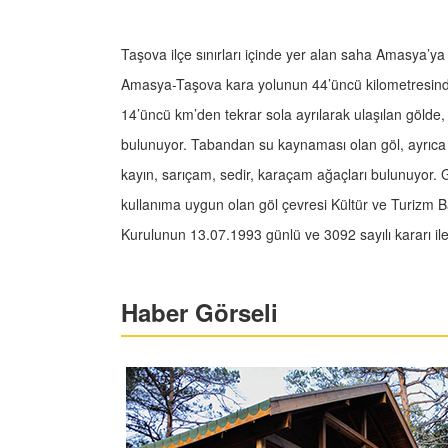
Taşova ilçe sınırları içinde yer alan saha Amasya’
Amasya-Taşova kara yolunun 44’üncü kilometresind
14’üncü km’den tekrar sola ayrılarak ulaşılan gölde,
bulunuyor. Tabandan su kaynaması olan göl, ayrıca 
kayın, sarıçam, sedir, karaçam ağaçları bulunuyor. Gü
kullanıma uygun olan göl çevresi Kültür ve Turizm B
Kurulunun 13.07.1993 günlü ve 3092 sayılı kararı ile
Haber Görseli