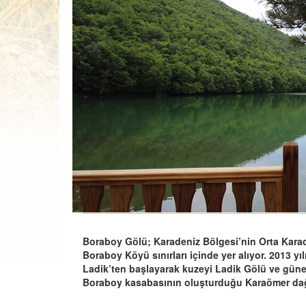
Boraboy Gölü; Karadeniz Bölgesi’nin Orta Karad
Boraboy Köyü sınırları içinde yer alıyor. 2013 yıl
Ladik’ten başlayarak kuzeyi Ladik Gölü ve güne
Boraboy kasabasının oluşturduğu Karaömer dağ 