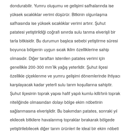
dondurabilir. Yumru oluşumu ve gelişimi safhalarında ise
yüksek sıcaklıklar verimi düşürür. Bitkinin olgunlaşma
safhasında ise yüksek sıcaklıklar verimi artırır. Şuhut
patatesi yetiştirildiği coğrafi sınırda sulu tarıma elverişli bir
tarla bitkisidir. Bu durumun başlıca sebebi yetiştirme süresi
boyunca bölgenin uygun sıcak iklim özelliklerine sahip
olmasıdır. Diğer taraftan istenilen patates verimi için
genellikle 200-300 mm’lik yağış yeterlidir. Şuhut ilçesi
özellikle çiçeklenme ve yumru gelişimi dönemlerinde ihtiyacı
karşılayacak kadar yeterli sulu tarım koşullarına sahiptir.
Şuhut ilçesinin toprak yapısı hafif yapılı kumlu-killi/tınlı toprak
niteliğinde olmasından dolayı bölge ekim nöbetinin
sağlanmasına elverişlidir. Bu bakımdan patates, sonraki yıl
ekilecek bitkilere havalanmış topraklar bırakarak bölgede
yetiştirilebilecek diğer tarım ürünleri ile ideal bir ekim nöbeti