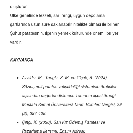
oluşturur.
Ülke genelinde lezzeti, sarı rengi, uygun depolama
şartlarında uzun süre saklanabilir nitelikte olması ile bilinen
Şuhut patatesinin, ilçenin yemek kültüründe önemli bir yeri
vardır.
KAYNAKÇA
Ayyıldız, M., Tengiz, Z. M. ve Çiçek, A. (2024).
Sözleşmeli patates yetiştiriciliği sisteminin üreticiler
açısından değerlendirilmesi: Tomarza ilçesi örneği.
Mustafa Kemal Üniversitesi Tarım Bilimleri Dergisi, 29
(2), 397-408.
Çiftçi, K. (2020). Sarı Kız Ödemiş Patatesi ve
Pazarlama İletişimi. Erişim Adresi: