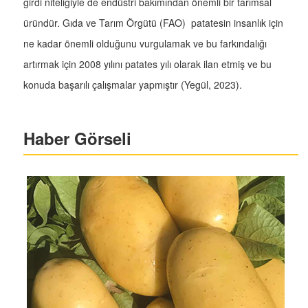
girdi niteliğiyle de endüstri bakımından önemli bir tarımsal
üründür. Gıda ve Tarım Örgütü (FAO) patatesin insanlık için
ne kadar önemli olduğunu vurgulamak ve bu farkındalığı
artırmak için 2008 yılını patates yılı olarak ilan etmiş ve bu
konuda başarılı çalışmalar yapmıştır (Yegül, 2023).
Haber Görseli