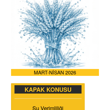
MART-NİSAN 2026
KAPAK KONUSU
Su Verimliliği