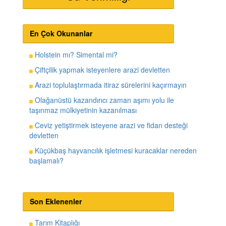
En Çok Okunanlar
Holstein mı? Simental mi?
Çiftçilik yapmak isteyenlere arazi devletten
Arazi toplulaştırmada itiraz sürelerini kaçırmayın
Olağanüstü kazandırıcı zaman aşımı yolu ile
taşınmaz mülkiyetinin kazanılması
Ceviz yetiştirmek isteyene arazi ve fidan desteği
devletten
Küçükbaş hayvancılık işletmesi kuracaklar nereden
başlamalı?
Son Eklenenler
Tarım Kitaplığı