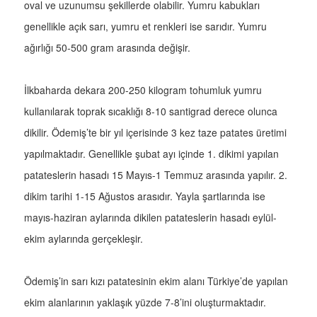
oval ve uzunumsu şekillerde olabilir. Yumru kabukları
genellikle açık sarı, yumru et renkleri ise sarıdır. Yumru
ağırlığı 50-500 gram arasında değişir.
İlkbaharda dekara 200-250 kilogram tohumluk yumru
kullanılarak toprak sıcaklığı 8-10 santigrad derece olunca
dikilir. Ödemiş’te bir yıl içerisinde 3 kez taze patates üretimi
yapılmaktadır. Genellikle şubat ayı içinde 1. dikimi yapılan
patateslerin hasadı 15 Mayıs-1 Temmuz arasında yapılır. 2.
dikim tarihi 1-15 Ağustos arasıdır. Yayla şartlarında ise
mayıs-haziran aylarında dikilen patateslerin hasadı eylül-
ekim aylarında gerçekleşir.
Ödemiş’in sarı kızı patatesinin ekim alanı Türkiye’de yapılan
ekim alanlarının yaklaşık yüzde 7-8’ini oluşturmaktadır.