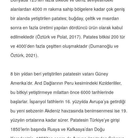
alanlardan 4000 m rakıma sahip bölgelere kadar çok geniş
bir alanda yetiştirilen patates; buğday, çeltik ve mısırdan
sonra en fazla üretimi yapılan dördüncü ürün olarak kabul
edilmektedir (Öztürk ve Polat, 2017). Patates bitkisi 200 tür
ve 4000’den fazla çeşitten oluşmaktadır (Dumanoğlu ve
Öztürk, 2021).
8 bin yıldan beri yetiştirilen patatesin vatanı Güney
Amerika’dır. And Dağlarının Peru kesimindeki Kızılderililer,
bu bitkiyi yetiştirmeye milattan önce 6000 tarihlerinde
başlarlar. İspanyol fatihlerin 16. yüzyılda Avrupa’ya getirdiği
bu yeni sebzenin Akdeniz havzasında benimsenmesi ise 19.
yüzyılın ortalarına kadar sürer. Patatesin Türkiye’ye girişi
1850’lerin başında Rusya ve Kafkasya’dan Doğu