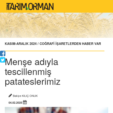
KASIM-ARALIK 2024 / COĞRAFİ İŞARETLERDEN HABER VAR
Menşe adıyla
tescillenmiş
patateslerimiz
Bakiye KILIÇ ONUK
04.02.2025