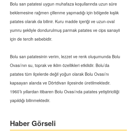
Bolu sarı patatesi uygun muhafaza koşullarında uzun süre
beklemesine rağmen çillenme yapmadığı için bölgede kışlık
patates olarak da bilinir. Kuru madde içeriği ve uzun-oval
yumru şekliyle dondurulmuş parmak patates ve cips sanayii
için de tercih sebebidir.
Bolu sarı patatesinin verim, lezzet ve renk oluşumunda Bolu
Ovası’nın su, toprak ve iklim özellikleri etkilidir. Bolu’da
patates tüm ilçelerde değil yoğun olarak Bolu Ovası’nı
kapsayan alanda ve Dörtdivan ilçesinde üretilmektedir.
1960’lı yıllardan itibaren Bolu Ovası’nda patates yetiştiriciliği
yapıldığı bilinmektedir.
Haber Görseli