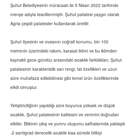
Şuhut Belediyesinin müracaatı ile 5 Nisan 2022 tarihinde
menşe adıyla tescillenmiştir. Şuhut patatesi yaygın olarak
Agria çeşidi patatesler kullanılarak üretilir.
Şuhut ilçesinin ve ovasının coğrafi konumu, bin 100
metrenin üzerindeki rakımı, karasal iklimi ve bu iklimden
kaynaklı gece-gündüz arasındaki sıcaklık farklılıkları; Şuhut
patatesinin karakteristik sarı rengi, tat özellikleri ve uzun
süre muhafaza edilebilmesi gibi temel ürün özelliklerinde
etkili olmuştur.
Yetiştiriciliğinin yapıldığı süre boyunca yüksek ve düşük
sıcaklık, Şuhut patatesinin kalitesini ve verimini doğrudan
etkiler. Bitkinin çıkış ve yumru oluşumu safhalarında yaklaşık
-2 santigrad derecelik sıcaklık kısa sürede bitkiyi