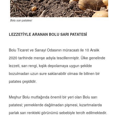
Bolu sarı patatesi
LEZZETİYLE ARANAN BOLU SARI PATATESİ
Bolu Ticaret ve Sanayi Odasının müracaatı ile 10 Aralık
2020 tarihinde menşe adıyla tescillenmiştir. Ülke genelinde
lezzeti, sarı rengi, kışlık depolamaya uygun şekilde
bozulmadan uzun sure saklanabilir olması ile bilinen bir
patates çeşididir.
Meşhur Bolu mutfağında önemli bir yeri olan Bolu sarı
patatesi; yemeklerde dağılmadan pişmesi, kızartmalarda
parlak sarı renkteki görünümü sebebiyle tercih edilmektedir.