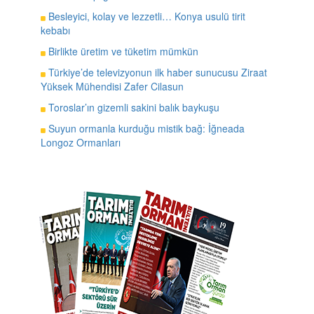
Besleyici, kolay ve lezzetli… Konya usulü tirit
kebabı
Birlikte üretim ve tüketim mümkün
Türkiye’de televizyonun ilk haber sunucusu Ziraat
Yüksek Mühendisi Zafer Cilasun
Toroslar’ın gizemli sakini balık baykuşu
Suyun ormanla kurduğu mistik bağ: İğneada
Longoz Ormanları