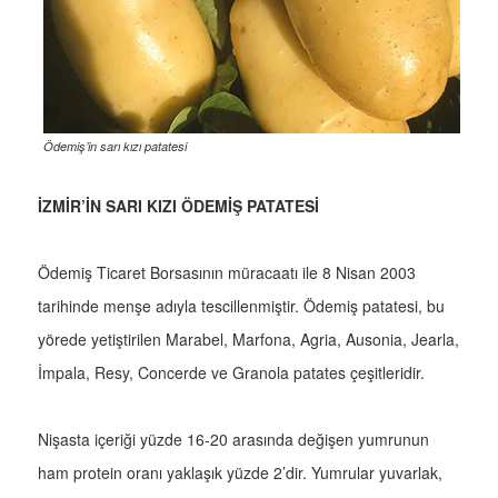
Ödemiş’in sarı kızı patatesi
İZMİR’İN SARI KIZI ÖDEMİŞ PATATESİ
Ödemiş Ticaret Borsasının müracaatı ile 8 Nisan 2003
tarihinde menşe adıyla tescillenmiştir. Ödemiş patatesi, bu
yörede yetiştirilen Marabel, Marfona, Agria, Ausonia, Jearla,
İmpala, Resy, Concerde ve Granola patates çeşitleridir.
Nişasta içeriği yüzde 16-20 arasında değişen yumrunun
ham protein oranı yaklaşık yüzde 2’dir. Yumrular yuvarlak,