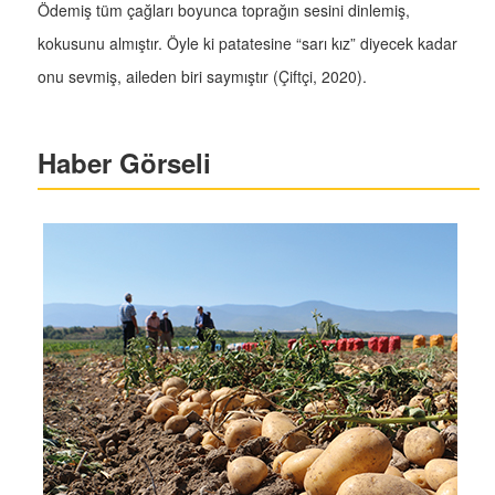
Ödemiş tüm çağları boyunca toprağın sesini dinlemiş,
kokusunu almıştır. Öyle ki patatesine “sarı kız” diyecek kadar
onu sevmiş, aileden biri saymıştır (Çiftçi, 2020).
Haber Görseli