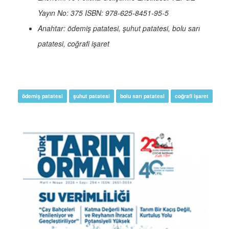
Yayın No: 375 ISBN: 978-625-8451-95-5
Anahtar: ödemiş patatesi, şuhut patatesi, bolu sarı
patatesi, coğrafi işaret
ödemiş patatesi
şuhut patatesi
bolu sarı patatesi
coğrafi işaret