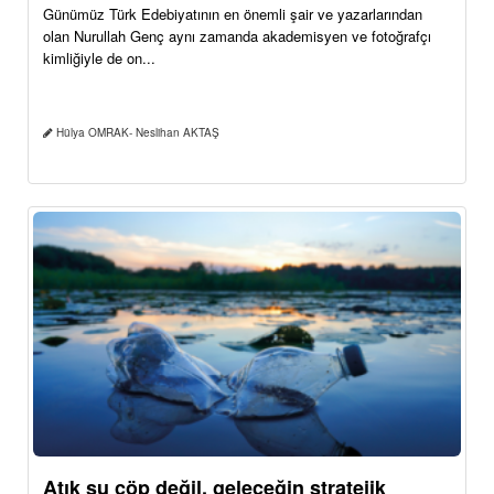
Günümüz Türk Edebiyatının en önemli şair ve yazarlarından
olan Nurullah Genç aynı zamanda akademisyen ve fotoğrafçı
kimliğiyle de on...
Hülya OMRAK- Neslihan AKTAŞ
Atık su çöp değil, geleceğin stratejik