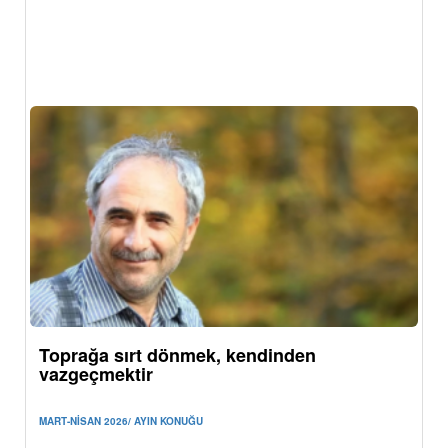
üretici örgütlerinde
MART-NİSAN 2026 / HABER
03.06.2026
Toprağa sırt dönmek, kendinden
vazgeçmektir
MART-NİSAN 2026/ AYIN KONUĞU