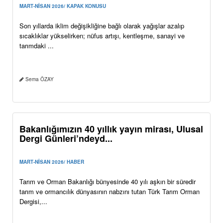
Aynı kaygıları paylaşarak suyumuzu
koruyabiliriz
MART-NİSAN 2026/ KAPAK KONUSU
Son yıllarda iklim değişikliğine bağlı olarak yağışlar azalıp
sıcaklıklar yükselirken; nüfus artışı, kentleşme, sanayi ve
tarımdaki ...
Sema ÖZAY