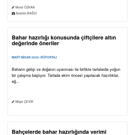
Bakanlığımızın 40 yıllık yayın mirası, Ulusal
Dergi Günleri’ndeyd...
MART-NİSAN 2026/ HABER
Tarım ve Orman Bakanlığı bünyesinde 40 yılı aşkın bir süredir
tarım ve ormancılık dünyasının nabzını tutan Türk Tarım Orman
Dergisi,...